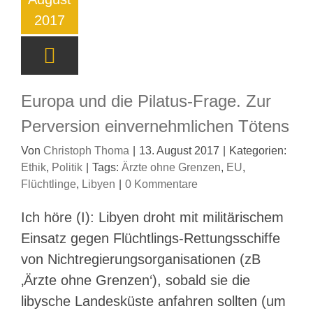
2017
Europa und die Pilatus-Frage. Zur
Perversion einvernehmlichen Tötens
Von
Christoph Thoma
|
13. August 2017
|
Kategorien:
Ethik
,
Politik
|
Tags:
Ärzte ohne Grenzen
,
EU
,
Flüchtlinge
,
Libyen
|
0 Kommentare
Ich höre (I): Libyen droht mit militärischem
Einsatz gegen Flüchtlings-Rettungsschiffe
von Nichtregierungsorganisationen (zB
‚Ärzte ohne Grenzen‘), sobald sie die
libysche Landesküste anfahren sollten (um