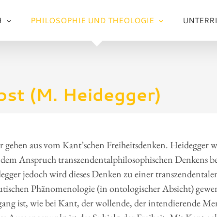
H
PHILOSOPHIE UND THEOLOGIE
UNTERR
bst (M. Heidegger)
r gehen aus vom Kant’schen Freiheitsdenken. Heidegger 
 dem Anspruch transzendentalphilosophischen Denkens be
gger jedoch wird dieses Denken zu einer transzendentale
tischen Phänomenologie (in ontologischer Absicht) gewe
ang ist, wie bei Kant, der wollende, der intendierende Me