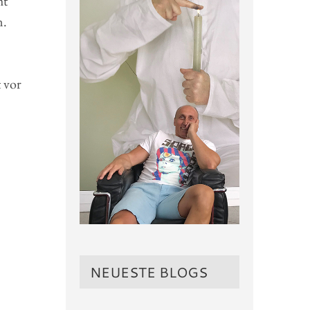
ht
n.
 vor
NEUESTE BLOGS