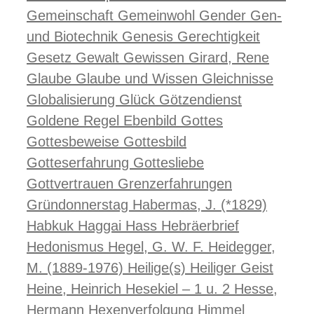
Gemeinschaft
Gemeinwohl
Gender
Gen-
und Biotechnik
Genesis
Gerechtigkeit
Gesetz
Gewalt
Gewissen
Girard, Rene
Glaube
Glaube und Wissen
Gleichnisse
Globalisierung
Glück
Götzendienst
Goldene Regel
Ebenbild Gottes
Gottesbeweise
Gottesbild
Gotteserfahrung
Gottesliebe
Gottvertrauen
Grenzerfahrungen
Gründonnerstag
Habermas, J. (*1829)
Habkuk
Haggai
Hass
Hebräerbrief
Hedonismus
Hegel, G. W. F.
Heidegger,
M. (1889-1976)
Heilige(s)
Heiliger Geist
Heine, Heinrich
Hesekiel – 1 u. 2
Hesse,
Hermann
Hexenverfolgung
Himmel