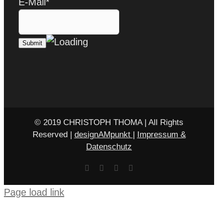
E-Mail*
© 2019 CHRISTOPH THOMA | All Rights
Reserved |
designAMpunkt
|
Impressum &
Datenschutz
Facebook
X
Rss
E-
Mail
Page load link