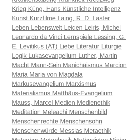
Krieg
Küng, Hans
Künstliche Intelligenz
Kunst
Kurzfilme
Laing, R. D.
Laster
Leben
Lebenswelt
Leiden
Leiris, Michel
Leonardo da Vinci
Lernspiele
Lessing, G.
E.
Levitikus (AT)
Liebe
Literatur
Liturgie
Logik
Lukasevangelium
Luther, Martin
Macht
Mann-Sein
Manichäismus
Marcion
Maria
Maria von Magdala
Markusevangelium
Marxismus
Materialismus
Matthäus-Evangelium
Mauss, Marcel
Medien
Medienethik
Meditation
Meleachi
Menschenbild
Menschenrechte
Menschensohn
Menschenwürde
Messias
Metaethik