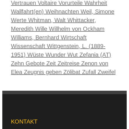
Vertrauen
Voltaire
Vorurteile
Wahrheit
Wallfahrt(en)
Weihnachten
Weil, Simone
Werte
Whitman, Walt
Whittacker,
Meredith
Wille
Willhelm von Ockham
Williams, Bernhard
Wirtschaft
Wissenschaft
Wittgenstein, L. (1889-
1951)
Wüste
Wunder
Wut
Zefania (AT)
Zehn Gebote
Zeit
Zeitreise
Zenon von
Elea
Zeugnis geben
Zölibat
Zufall
Zweifel
KONTAKT