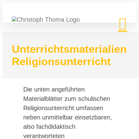
Zum
Inhalt
springen
Unterrichtsmaterialien
Religionsunterricht
Die unten angeführten
Materialblätter zum schulischen
Religionsunterricht umfassen
neben unmittelbar einsetzbaren,
also fachdidaktisch
verantworteten