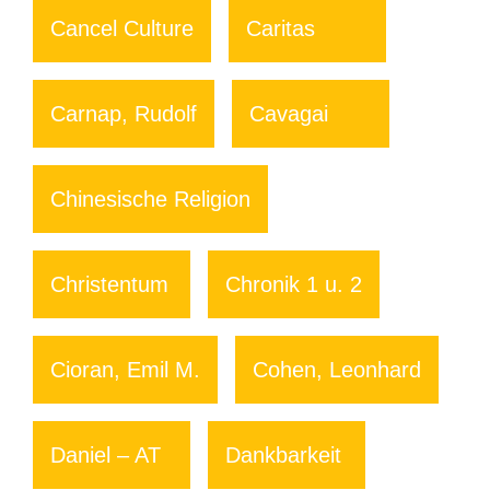
Cancel Culture
Caritas
Carnap, Rudolf
Cavagai
Chinesische Religion
Christentum
Chronik 1 u. 2
Cioran, Emil M.
Cohen, Leonhard
Daniel – AT
Dankbarkeit