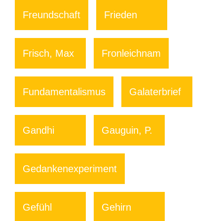
Freundschaft
Frieden
Frisch, Max
Fronleichnam
Fundamentalismus
Galaterbrief
Gandhi
Gauguin, P.
Gedankenexperiment
Gefühl
Gehirn