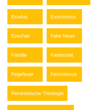
Exodus
Exorzismus
Ezechiel
Fake News
Familie
Fastenzeit
Fegefeuer
Feminismus
Feministische Theologie