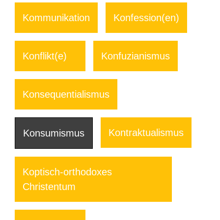
Kommunikation
Konfession(en)
Konflikt(e)
Konfuzianismus
Konsequentialismus
Kontraktualismus
Konsumismus
Koptisch-orthodoxes
Christentum