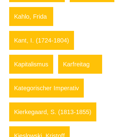
Kahlo, Frida
Kant, I. (1724-1804)
Kapitalismus
Karfreitag
Kategorischer Imperativ
Kierkegaard, S. (1813-1855)
Kieslowski, Kristoff