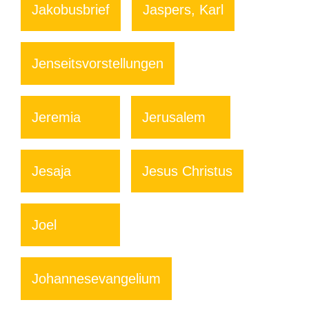
Jakobusbrief
Jaspers, Karl
Jenseitsvorstellungen
Jeremia
Jerusalem
Jesaja
Jesus Christus
Joel
Johannesevangelium