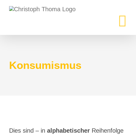
Zum
Inhalt
springen
Konsumismus
Dies sind – in
alphabetischer
Reihenfolge