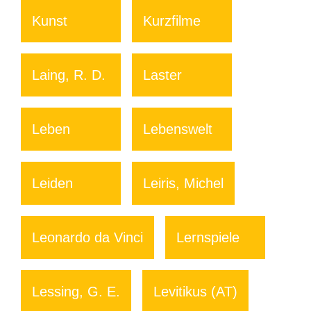
Kunst
Kurzfilme
Laing, R. D.
Laster
Leben
Lebenswelt
Leiden
Leiris, Michel
Leonardo da Vinci
Lernspiele
Lessing, G. E.
Levitikus (AT)