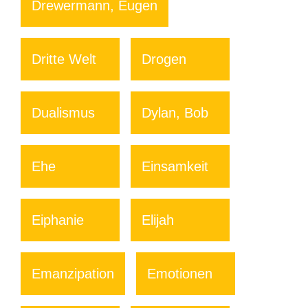
Drewermann, Eugen
Dritte Welt
Drogen
Dualismus
Dylan, Bob
Ehe
Einsamkeit
Eiphanie
Elijah
Emanzipation
Emotionen