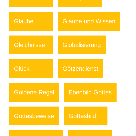
Glaube
Glaube und Wissen
Gleichnisse
Globalisierung
Glück
Götzendienst
Goldene Regel
Ebenbild Gottes
Gottesbeweise
Gottesbild