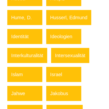
Hume, D.
Husserl, Edmund
Identität
Ideologien
Interkulturalität
Intersexualität
Islam
Israel
Jahwe
Jakobus