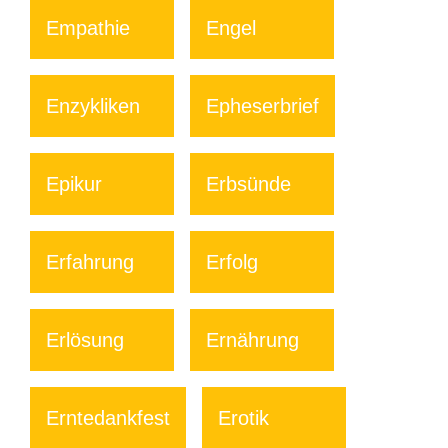
Empathie
Engel
Enzykliken
Epheserbrief
Epikur
Erbsünde
Erfahrung
Erfolg
Erlösung
Ernährung
Erntedankfest
Erotik