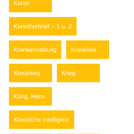
Koran
Korintherbrief – 1 u. 2
Krankensalbung
Krankheit
Kreuzweg
Krieg
Küng, Hans
Künstliche Intelligenz