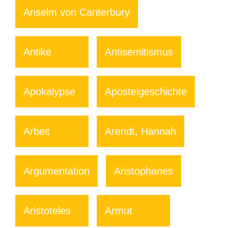
Anselm von Canterbury
Antike
Antisemitismus
Apokalypse
Apostelgeschichte
Arbeit
Arendt, Hannah
Argumentation
Aristophanes
Aristoteles
Armut