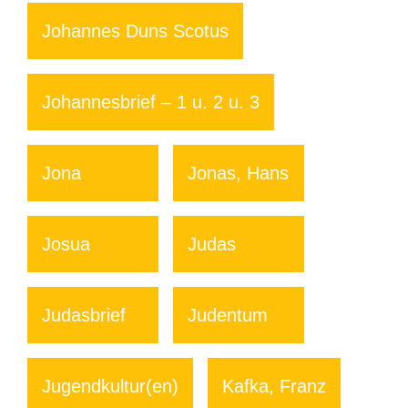
Johannes Duns Scotus
Johannesbrief – 1 u. 2 u. 3
Jona
Jonas, Hans
Josua
Judas
Judasbrief
Judentum
Jugendkultur(en)
Kafka, Franz