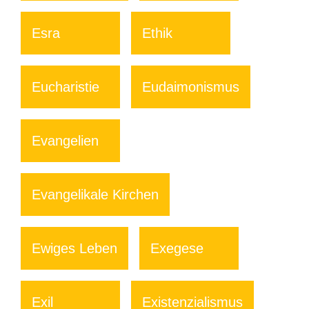
Esra
Ethik
Eucharistie
Eudaimonismus
Evangelien
Evangelikale Kirchen
Ewiges Leben
Exegese
Exil
Existenzialismus