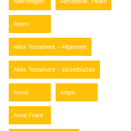
Allerheiligen
Almodovar, Pedro
Altern
Altes Testament – Allgemein
Altes Testament – Einzelbücher
Amos
Angst
Anne Frank