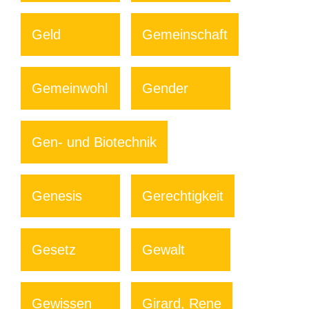
Geld
Gemeinschaft
Gemeinwohl
Gender
Gen- und Biotechnik
Genesis
Gerechtigkeit
Gesetz
Gewalt
Gewissen
Girard, Rene