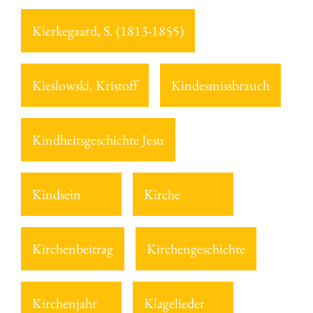
Kierkegaard, S. (1813-1855)
Kieslowski, Kristoff
Kindesmissbrauch
Kindheitsgeschichte Jesu
Kindsein
Kirche
Kirchenbeitrag
Kirchengeschichte
Kirchenjahr
Klagelieder