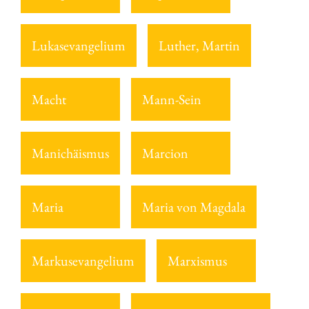
Lukasevangelium
Luther, Martin
Macht
Mann-Sein
Manichäismus
Marcion
Maria
Maria von Magdala
Markusevangelium
Marxismus