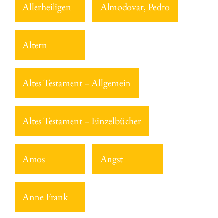
Allerheiligen
Almodovar, Pedro
Altern
Altes Testament – Allgemein
Altes Testament – Einzelbücher
Amos
Angst
Anne Frank