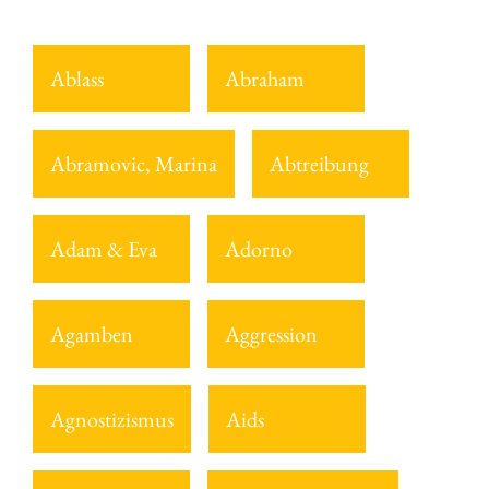
Ablass
Abraham
Abramovic, Marina
Abtreibung
Adam & Eva
Adorno
Agamben
Aggression
Agnostizismus
Aids