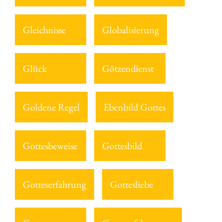
Gleichnisse
Globalisierung
Glück
Götzendienst
Goldene Regel
Ebenbild Gottes
Gottesbeweise
Gottesbild
Gotteserfahrung
Gottesliebe