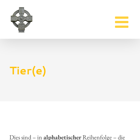
Zum
Inhalt
springen
Tier(e)
Dies sind – in
alphabetischer
Reihenfolge – die