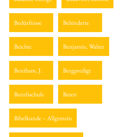
Bedürfnisse
Behinderte
Beichte
Benjamin, Walter
Bentham, J.
Bergpredigt
Berufsschule
Beten
Bibelkunde – Allgemein