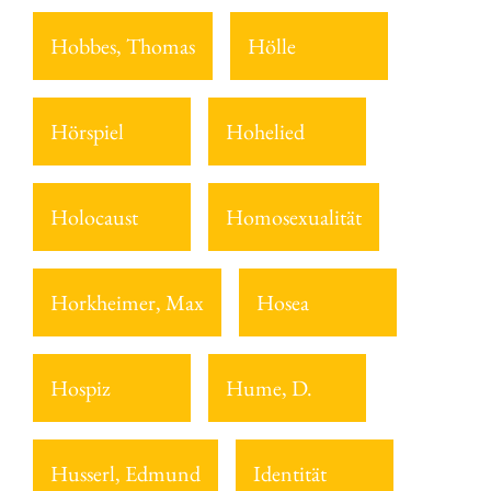
Hobbes, Thomas
Hölle
Hörspiel
Hohelied
Holocaust
Homosexualität
Horkheimer, Max
Hosea
Hospiz
Hume, D.
Husserl, Edmund
Identität