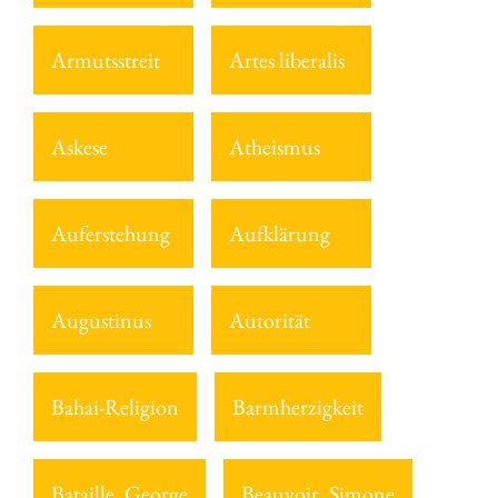
Armutsstreit
Artes liberalis
Askese
Atheismus
Auferstehung
Aufklärung
Augustinus
Autorität
Bahai-Religion
Barmherzigkeit
Bataille, George
Beauvoir, Simone