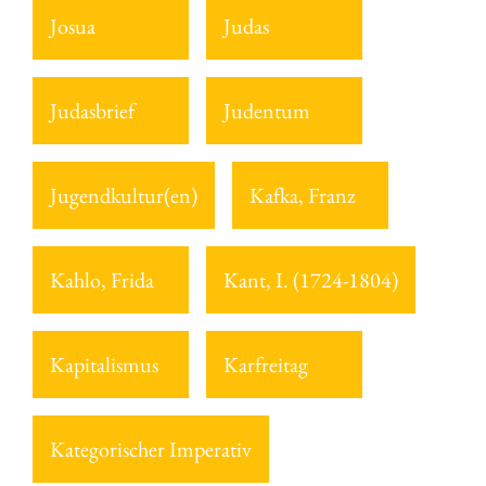
Josua
Judas
Judasbrief
Judentum
Jugendkultur(en)
Kafka, Franz
Kahlo, Frida
Kant, I. (1724-1804)
Kapitalismus
Karfreitag
Kategorischer Imperativ