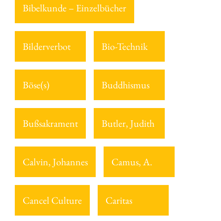
Bibelkunde – Einzelbücher
Bilderverbot
Bio-Technik
Böse(s)
Buddhismus
Bußsakrament
Butler, Judith
Calvin, Johannes
Camus, A.
Cancel Culture
Caritas