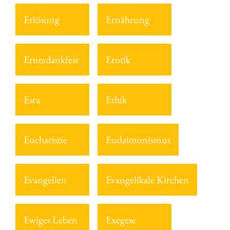
Erlösung
Ernährung
Erntedankfest
Erotik
Esra
Ethik
Eucharistie
Eudaimonismus
Evangelien
Evangelikale Kirchen
Ewiges Leben
Exegese