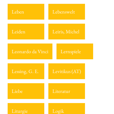
Leben
Lebenswelt
Leiden
Leiris, Michel
Leonardo da Vinci
Lernspiele
Lessing, G. E.
Levitikus (AT)
Liebe
Literatur
Liturgie
Logik