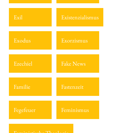
Exil
Existenzialismus
Exodus
Exorzismus
Ezechiel
Fake News
Familie
Fastenzeit
Fegefeuer
Feminismus