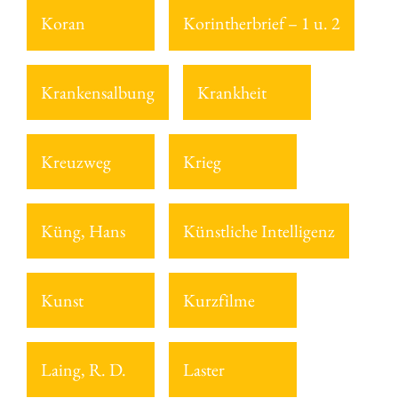
Koran
Korintherbrief – 1 u. 2
Krankensalbung
Krankheit
Kreuzweg
Krieg
Küng, Hans
Künstliche Intelligenz
Kunst
Kurzfilme
Laing, R. D.
Laster