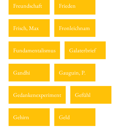
Freundschaft
Frieden
Frisch, Max
Fronleichnam
Fundamentalismus
Galaterbrief
Gandhi
Gauguin, P.
Gedankenexperiment
Gefühl
Gehirn
Geld