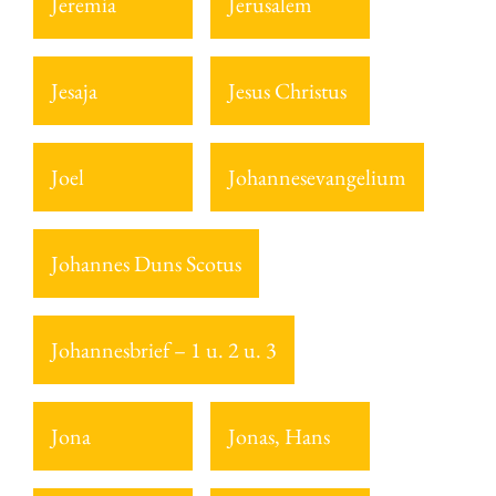
Jeremia
Jerusalem
Jesaja
Jesus Christus
Joel
Johannesevangelium
Johannes Duns Scotus
Johannesbrief – 1 u. 2 u. 3
Jona
Jonas, Hans