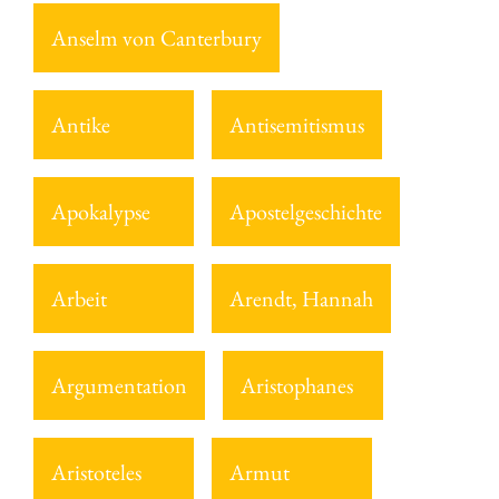
Anselm von Canterbury
Antike
Antisemitismus
Apokalypse
Apostelgeschichte
Arbeit
Arendt, Hannah
Argumentation
Aristophanes
Aristoteles
Armut