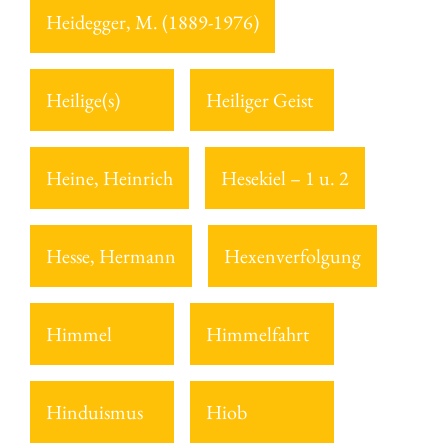
Heidegger, M. (1889-1976)
Heilige(s)
Heiliger Geist
Heine, Heinrich
Hesekiel – 1 u. 2
Hesse, Hermann
Hexenverfolgung
Himmel
Himmelfahrt
Hinduismus
Hiob