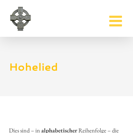
Zum
Inhalt
springen
Hohelied
Dies sind – in
alphabetischer
Reihenfolge – die