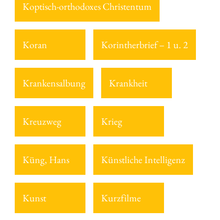
Koptisch-orthodoxes Christentum
Koran
Korintherbrief – 1 u. 2
Krankensalbung
Krankheit
Kreuzweg
Krieg
Küng, Hans
Künstliche Intelligenz
Kunst
Kurzfilme