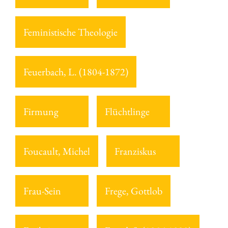
Feministische Theologie
Feuerbach, L. (1804-1872)
Firmung
Flüchtlinge
Foucault, Michel
Franziskus
Frau-Sein
Frege, Gottlob