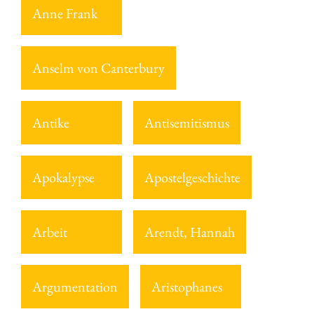
Anne Frank
Anselm von Canterbury
Antike
Antisemitismus
Apokalypse
Apostelgeschichte
Arbeit
Arendt, Hannah
Argumentation
Aristophanes