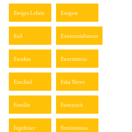
Ewiges Leben
Exegese
Exil
Existenzialismus
Exodus
Exorzismus
Ezechiel
Fake News
Familie
Fastenzeit
Fegefeuer
Feminismus