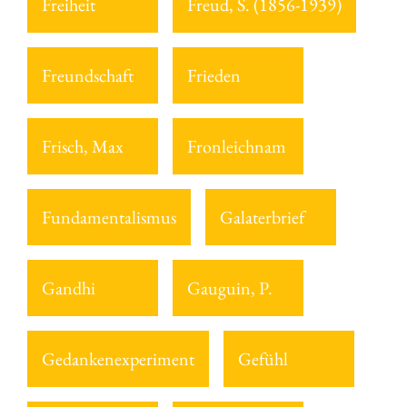
Freiheit
Freud, S. (1856-1939)
Freundschaft
Frieden
Frisch, Max
Fronleichnam
Fundamentalismus
Galaterbrief
Gandhi
Gauguin, P.
Gedankenexperiment
Gefühl