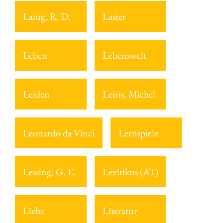
Laing, R. D.
Laster
Leben
Lebenswelt
Leiden
Leiris, Michel
Leonardo da Vinci
Lernspiele
Lessing, G. E.
Levitikus (AT)
Liebe
Literatur