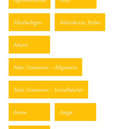
Allerheiligen
Almodovar, Pedro
Altern
Altes Testament – Allgemein
Altes Testament – Einzelbücher
Amos
Angst