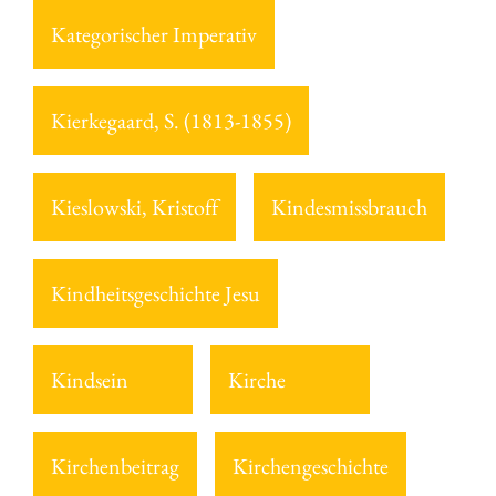
Kategorischer Imperativ
Kierkegaard, S. (1813-1855)
Kieslowski, Kristoff
Kindesmissbrauch
Kindheitsgeschichte Jesu
Kindsein
Kirche
Kirchenbeitrag
Kirchengeschichte