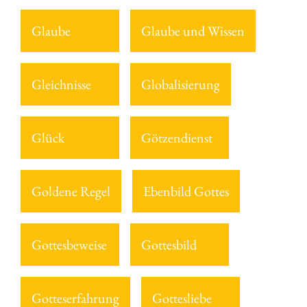
Glaube
Glaube und Wissen
Gleichnisse
Globalisierung
Glück
Götzendienst
Goldene Regel
Ebenbild Gottes
Gottesbeweise
Gottesbild
Gotteserfahrung
Gottesliebe