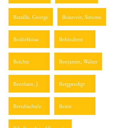
Bataille, George
Beauvoir, Simone
Bedürfnisse
Behinderte
Beichte
Benjamin, Walter
Bentham, J.
Bergpredigt
Berufsschule
Beten