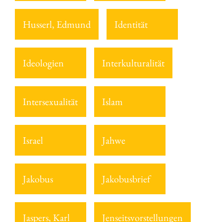
Husserl, Edmund
Identität
Ideologien
Interkulturalität
Intersexualität
Islam
Israel
Jahwe
Jakobus
Jakobusbrief
Jaspers, Karl
Jenseitsvorstellungen