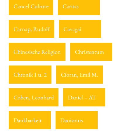
Cancel Culture
Caritas
Carnap, Rudolf
Cavagai
Chinesische Religion
Christentum
Chronik 1 u. 2
Cioran, Emil M.
Cohen, Leonhard
Daniel – AT
Dankbarkeit
Daoismus