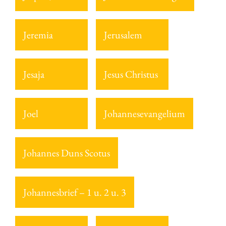
Jeremia
Jerusalem
Jesaja
Jesus Christus
Joel
Johannesevangelium
Johannes Duns Scotus
Johannesbrief – 1 u. 2 u. 3