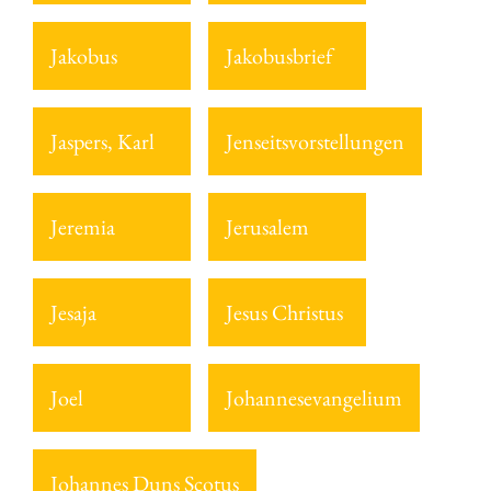
Jakobus
Jakobusbrief
Jaspers, Karl
Jenseitsvorstellungen
Jeremia
Jerusalem
Jesaja
Jesus Christus
Joel
Johannesevangelium
Johannes Duns Scotus