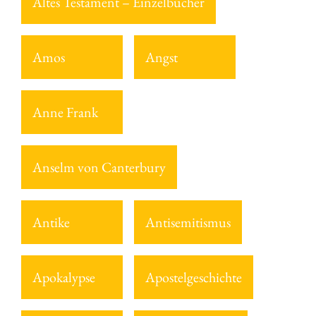
Altes Testament – Einzelbücher
Amos
Angst
Anne Frank
Anselm von Canterbury
Antike
Antisemitismus
Apokalypse
Apostelgeschichte