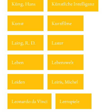
Küng, Hans
Künstliche Intelligenz
Kunst
Kurzfilme
Laing, R. D.
Laster
Leben
Lebenswelt
Leiden
Leiris, Michel
Leonardo da Vinci
Lernspiele