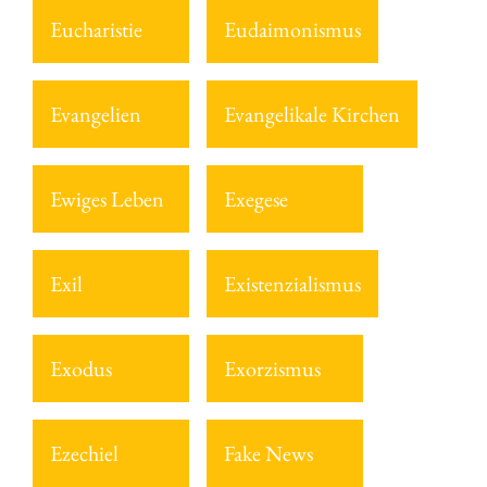
Eucharistie
Eudaimonismus
Evangelien
Evangelikale Kirchen
Ewiges Leben
Exegese
Exil
Existenzialismus
Exodus
Exorzismus
Ezechiel
Fake News