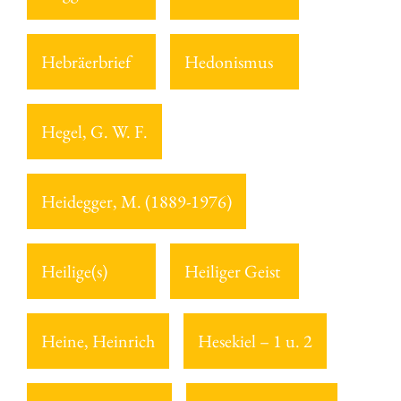
Hebräerbrief
Hedonismus
Hegel, G. W. F.
Heidegger, M. (1889-1976)
Heilige(s)
Heiliger Geist
Heine, Heinrich
Hesekiel – 1 u. 2