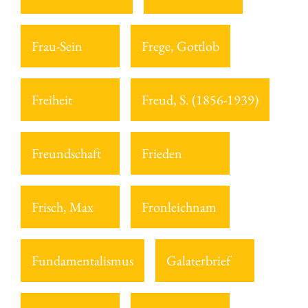
Frau-Sein
Frege, Gottlob
Freiheit
Freud, S. (1856-1939)
Freundschaft
Frieden
Frisch, Max
Fronleichnam
Fundamentalismus
Galaterbrief