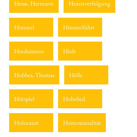
Hesse, Hermann
Hexenverfolgung
Himmel
Himmelfahrt
Hinduismus
Hiob
Hobbes, Thomas
Hölle
Hörspiel
Hohelied
Holocaust
Homosexualität