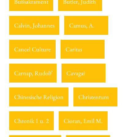
Bußsakrament
Butler, Judith
Calvin, Johannes
Camus, A.
Cancel Culture
Caritas
Carnap, Rudolf
Cavagai
Chinesische Religion
Christentum
Chronik 1 u. 2
Cioran, Emil M.