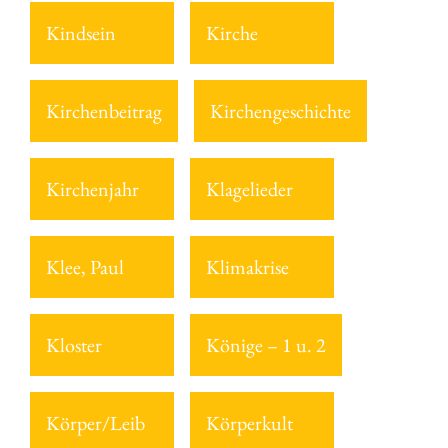
Kindsein
Kirche
Kirchenbeitrag
Kirchengeschichte
Kirchenjahr
Klagelieder
Klee, Paul
Klimakrise
Kloster
Könige – 1 u. 2
Körper/Leib
Körperkult