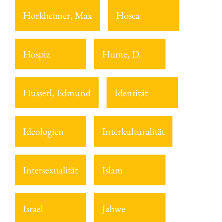
Horkheimer, Max
Hosea
Hospiz
Hume, D.
Husserl, Edmund
Identität
Ideologien
Interkulturalität
Intersexualität
Islam
Israel
Jahwe