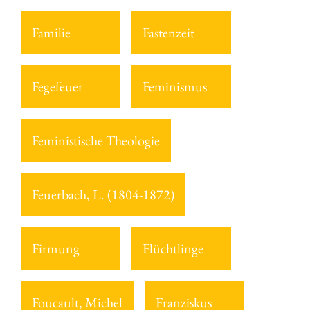
Familie
Fastenzeit
Fegefeuer
Feminismus
Feministische Theologie
Feuerbach, L. (1804-1872)
Firmung
Flüchtlinge
Foucault, Michel
Franziskus