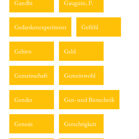
Gandhi
Gauguin, P.
Gedankenexperiment
Gefühl
Gehirn
Geld
Gemeinschaft
Gemeinwohl
Gender
Gen- und Biotechnik
Genesis
Gerechtigkeit