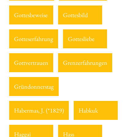
Gottesbeweise
Gottesbild
Gotteserfahrung
Gottesliebe
Gottvertrauen
Grenzerfahrungen
Gründonnerstag
Habermas, J. (*1829)
Habkuk
Haggai
Hass