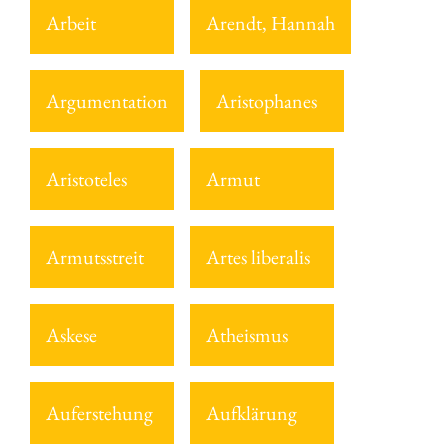
Arbeit
Arendt, Hannah
Argumentation
Aristophanes
Aristoteles
Armut
Armutsstreit
Artes liberalis
Askese
Atheismus
Auferstehung
Aufklärung