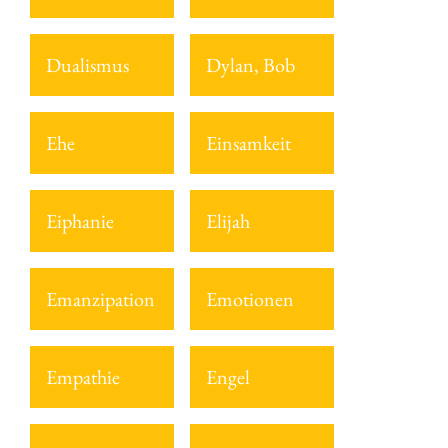
Dualismus
Dylan, Bob
Ehe
Einsamkeit
Eiphanie
Elijah
Emanzipation
Emotionen
Empathie
Engel