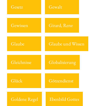
Gesetz
Gewalt
Gewissen
Girard, Rene
Glaube
Glaube und Wissen
Gleichnisse
Globalisierung
Glück
Götzendienst
Goldene Regel
Ebenbild Gottes