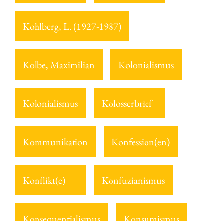
Kohlberg, L. (1927-1987)
Kolbe, Maximilian
Kolonialismus
Kolonialismus
Kolosserbrief
Kommunikation
Konfession(en)
Konflikt(e)
Konfuzianismus
Konsequentialismus
Konsumismus