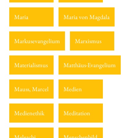
Maria
Maria von Magdala
Markusevangelium
Marxismus
Materialismus
Matthäus-Evangelium
Mauss, Marcel
Medien
Medienethik
Meditation
Meleachi
Menschenbild