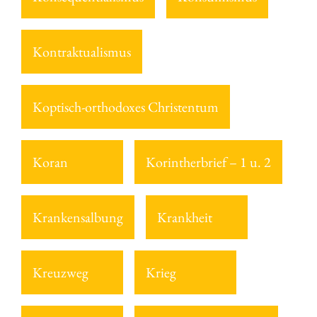
Kontraktualismus
Koptisch-orthodoxes Christentum
Koran
Korintherbrief – 1 u. 2
Krankensalbung
Krankheit
Kreuzweg
Krieg