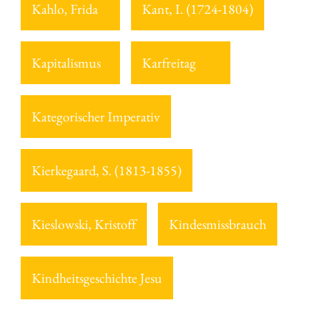
Kahlo, Frida
Kant, I. (1724-1804)
Kapitalismus
Karfreitag
Kategorischer Imperativ
Kierkegaard, S. (1813-1855)
Kieslowski, Kristoff
Kindesmissbrauch
Kindheitsgeschichte Jesu