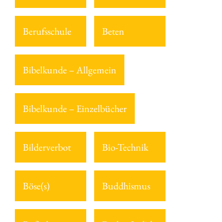
Berufsschule
Beten
Bibelkunde – Allgemein
Bibelkunde – Einzelbücher
Bilderverbot
Bio-Technik
Böse(s)
Buddhismus