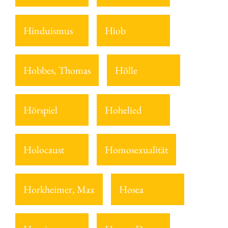
Hinduismus
Hiob
Hobbes, Thomas
Hölle
Hörspiel
Hohelied
Holocaust
Homosexualität
Horkheimer, Max
Hosea