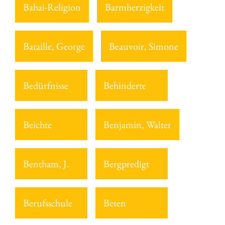
Bahai-Religion
Barmherzigkeit
Bataille, George
Beauvoir, Simone
Bedürfnisse
Behinderte
Beichte
Benjamin, Walter
Bentham, J.
Bergpredigt
Berufsschule
Beten