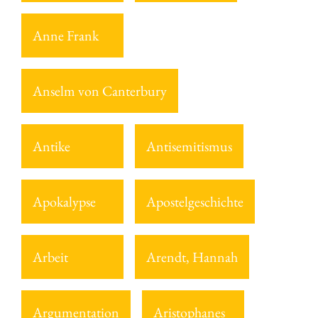
Anne Frank
Anselm von Canterbury
Antike
Antisemitismus
Apokalypse
Apostelgeschichte
Arbeit
Arendt, Hannah
Argumentation
Aristophanes