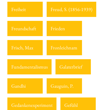
Freiheit
Freud, S. (1856-1939)
Freundschaft
Frieden
Frisch, Max
Fronleichnam
Fundamentalismus
Galaterbrief
Gandhi
Gauguin, P.
Gedankenexperiment
Gefühl