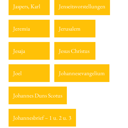
Jaspers, Karl
Jenseitsvorstellungen
Jeremia
Jerusalem
Jesaja
Jesus Christus
Joel
Johannesevangelium
Johannes Duns Scotus
Johannesbrief – 1 u. 2 u. 3