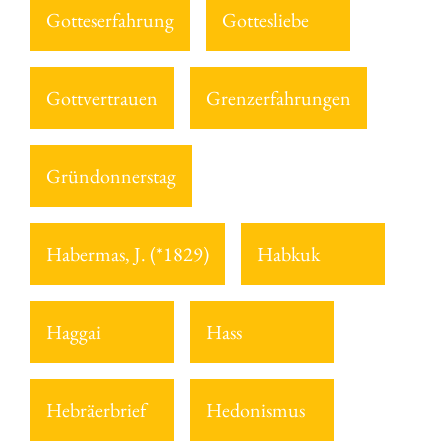
Gotteserfahrung
Gottesliebe
Gottvertrauen
Grenzerfahrungen
Gründonnerstag
Habermas, J. (*1829)
Habkuk
Haggai
Hass
Hebräerbrief
Hedonismus