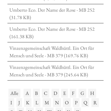
Umberto Eco. Der Name der Rose - MB 252
(31.78 KB)
Umberto Eco. Der Name der Rose - MB 252
(161.38 KB)
Vinzenzgemeinschaft Waldhüttl. Ein Ort für
Mensch und Seele - MB 379 (169.76 KB)
Vinzenzgemeinschaft Waldhüttl. Ein Ort für
Mensch und Seele - MB 379 (245.64 KB)
Alle
A
B
C
D
E
F
G
H
I
J
K
L
M
N
O
P
Q
R