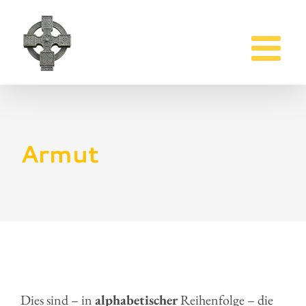
Zum
Inhalt
springen
Armut
Dies sind – in
alphabetischer
Reihenfolge – die