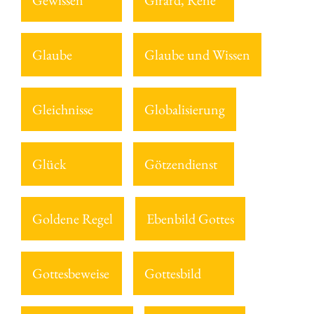
Gewissen
Girard, Rene
Glaube
Glaube und Wissen
Gleichnisse
Globalisierung
Glück
Götzendienst
Goldene Regel
Ebenbild Gottes
Gottesbeweise
Gottesbild