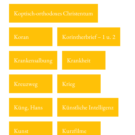
Koptisch-orthodoxes Christentum
Koran
Korintherbrief – 1 u. 2
Krankensalbung
Krankheit
Kreuzweg
Krieg
Küng, Hans
Künstliche Intelligenz
Kunst
Kurzfilme