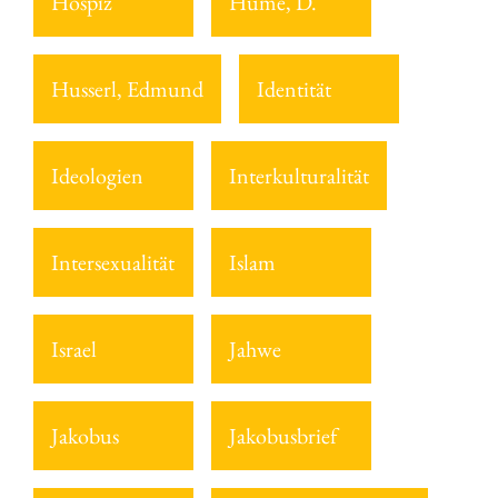
Hospiz
Hume, D.
Husserl, Edmund
Identität
Ideologien
Interkulturalität
Intersexualität
Islam
Israel
Jahwe
Jakobus
Jakobusbrief