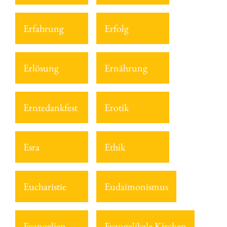
Erfahrung
Erfolg
Erlösung
Ernährung
Erntedankfest
Erotik
Esra
Ethik
Eucharistie
Eudaimonismus
Evangelien
Evangelikale Kirchen