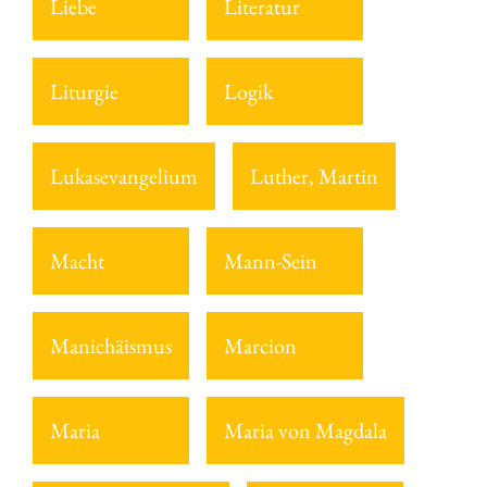
Liebe
Literatur
Liturgie
Logik
Lukasevangelium
Luther, Martin
Macht
Mann-Sein
Manichäismus
Marcion
Maria
Maria von Magdala