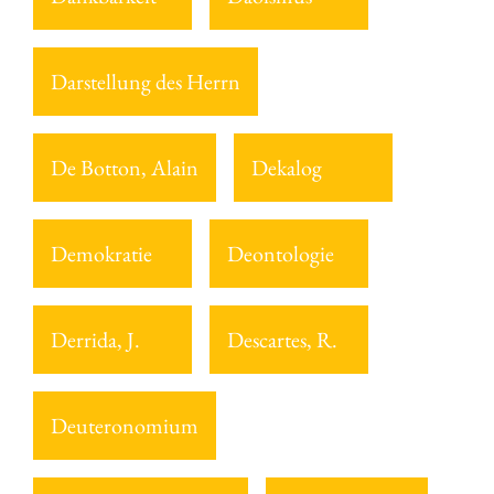
Darstellung des Herrn
De Botton, Alain
Dekalog
Demokratie
Deontologie
Derrida, J.
Descartes, R.
Deuteronomium