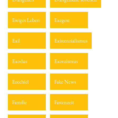
Ewiges Leben
Exegese
Exil
Existenzialismus
Exodus
Exorzismus
Ezechiel
Fake News
Familie
Fastenzeit