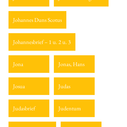
Johannes Duns Scotus
Johannesbrief – 1 u. 2 u. 3
Jona
Jonas, Hans
Josua
Judas
Judasbrief
Judentum