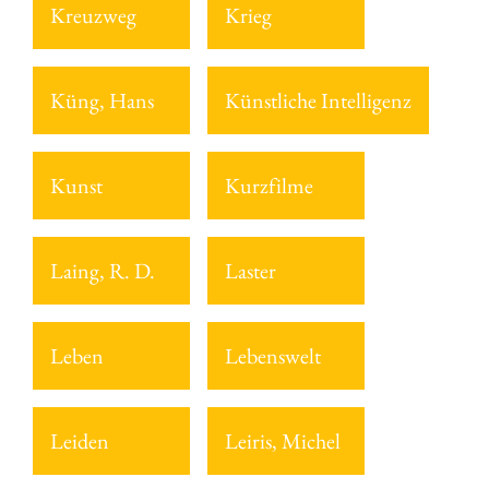
Kreuzweg
Krieg
Küng, Hans
Künstliche Intelligenz
Kunst
Kurzfilme
Laing, R. D.
Laster
Leben
Lebenswelt
Leiden
Leiris, Michel