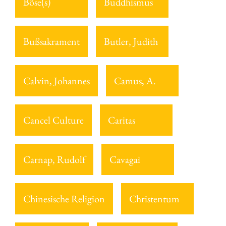
Böse(s)
Buddhismus
Bußsakrament
Butler, Judith
Calvin, Johannes
Camus, A.
Cancel Culture
Caritas
Carnap, Rudolf
Cavagai
Chinesische Religion
Christentum