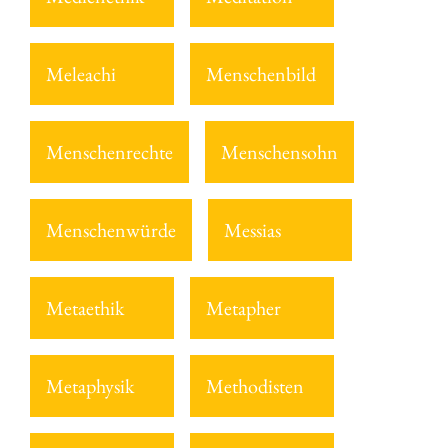
Meleachi
Menschenbild
Menschenrechte
Menschensohn
Menschenwürde
Messias
Metaethik
Metapher
Metaphysik
Methodisten