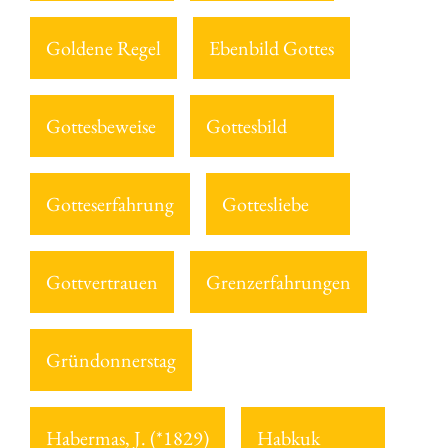
Goldene Regel
Ebenbild Gottes
Gottesbeweise
Gottesbild
Gotteserfahrung
Gottesliebe
Gottvertrauen
Grenzerfahrungen
Gründonnerstag
Habermas, J. (*1829)
Habkuk