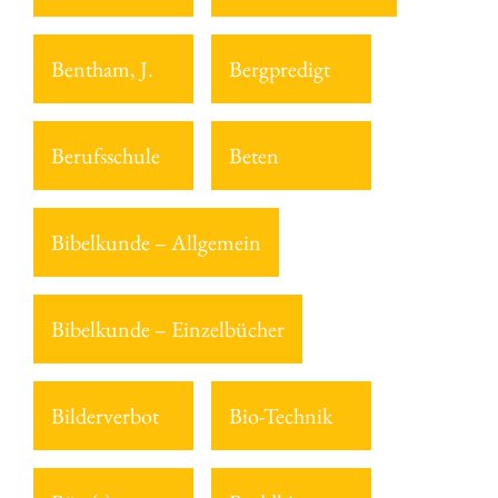
Bentham, J.
Bergpredigt
Berufsschule
Beten
Bibelkunde – Allgemein
Bibelkunde – Einzelbücher
Bilderverbot
Bio-Technik