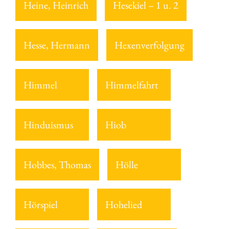
Heine, Heinrich
Hesekiel – 1 u. 2
Hesse, Hermann
Hexenverfolgung
Himmel
Himmelfahrt
Hinduismus
Hiob
Hobbes, Thomas
Hölle
Hörspiel
Hohelied