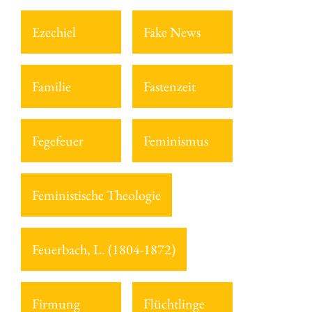
Ezechiel
Fake News
Familie
Fastenzeit
Fegefeuer
Feminismus
Feministische Theologie
Feuerbach, L. (1804-1872)
Firmung
Flüchtlinge