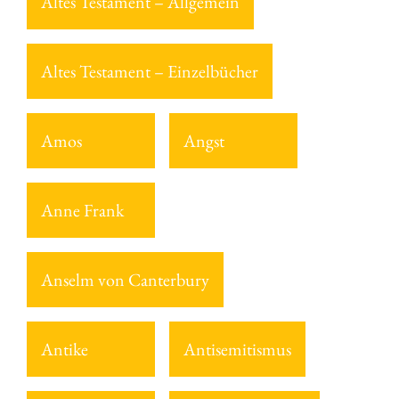
Altes Testament – Allgemein
Altes Testament – Einzelbücher
Amos
Angst
Anne Frank
Anselm von Canterbury
Antike
Antisemitismus