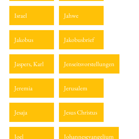
Israel
Jahwe
Jakobus
Jakobusbrief
Jaspers, Karl
Jenseitsvorstellungen
Jeremia
Jerusalem
Jesaja
Jesus Christus
Joel
Johannesevangelium