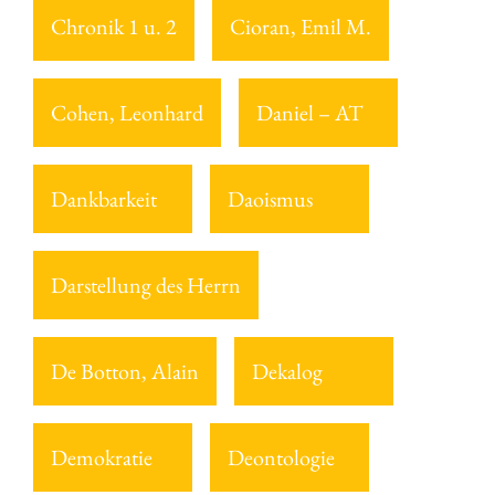
Chronik 1 u. 2
Cioran, Emil M.
Cohen, Leonhard
Daniel – AT
Dankbarkeit
Daoismus
Darstellung des Herrn
De Botton, Alain
Dekalog
Demokratie
Deontologie