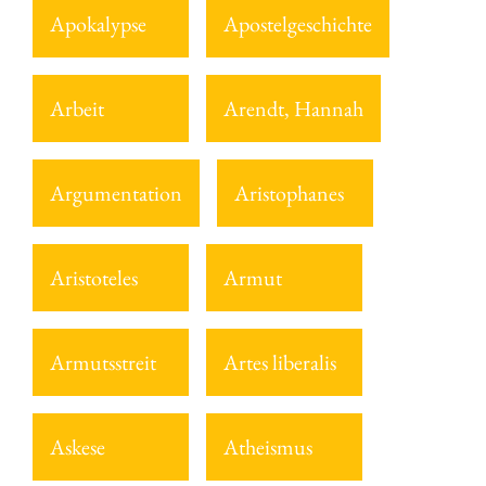
Apokalypse
Apostelgeschichte
Arbeit
Arendt, Hannah
Argumentation
Aristophanes
Aristoteles
Armut
Armutsstreit
Artes liberalis
Askese
Atheismus