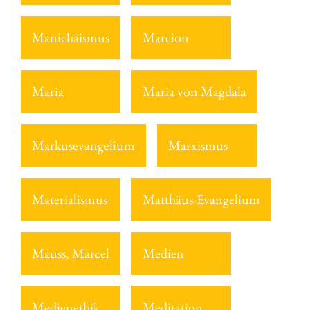
Manichäismus
Marcion
Maria
Maria von Magdala
Markusevangelium
Marxismus
Materialismus
Matthäus-Evangelium
Mauss, Marcel
Medien
Medienethik
Meditation