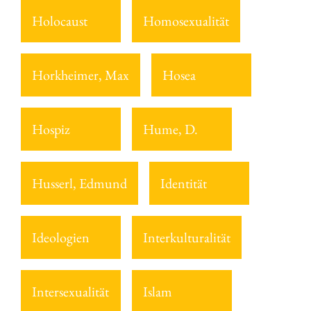
Holocaust
Homosexualität
Horkheimer, Max
Hosea
Hospiz
Hume, D.
Husserl, Edmund
Identität
Ideologien
Interkulturalität
Intersexualität
Islam