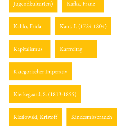
Jugendkultur(en)
Kafka, Franz
Kahlo, Frida
Kant, I. (1724-1804)
Kapitalismus
Karfreitag
Kategorischer Imperativ
Kierkegaard, S. (1813-1855)
Kieslowski, Kristoff
Kindesmissbrauch