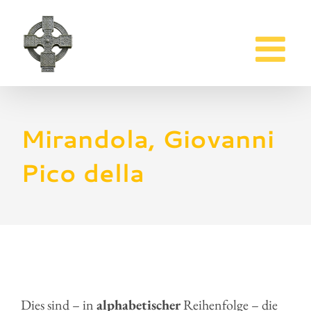
Zum
Inhalt
springen
Mirandola, Giovanni
Pico della
Dies sind – in
alphabetischer
Reihenfolge – die