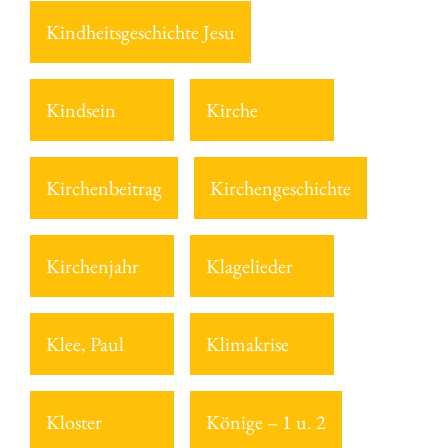
Kindheitsgeschichte Jesu
Kindsein
Kirche
Kirchenbeitrag
Kirchengeschichte
Kirchenjahr
Klagelieder
Klee, Paul
Klimakrise
Kloster
Könige – 1 u. 2