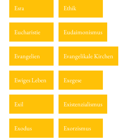
Esra
Ethik
Eucharistie
Eudaimonismus
Evangelien
Evangelikale Kirchen
Ewiges Leben
Exegese
Exil
Existenzialismus
Exodus
Exorzismus