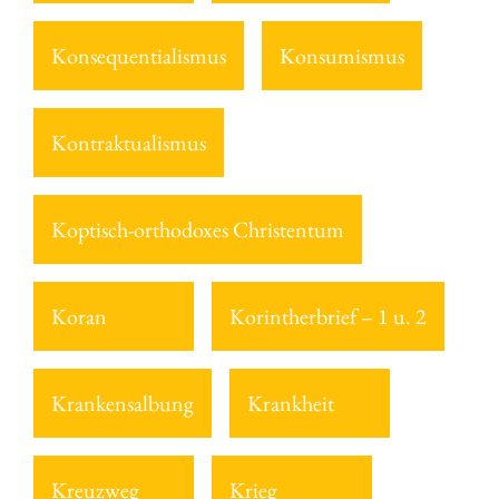
Konsequentialismus
Konsumismus
Kontraktualismus
Koptisch-orthodoxes Christentum
Koran
Korintherbrief – 1 u. 2
Krankensalbung
Krankheit
Kreuzweg
Krieg