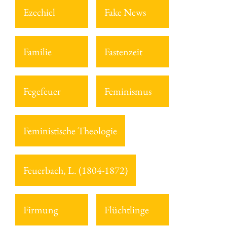
Ezechiel
Fake News
Familie
Fastenzeit
Fegefeuer
Feminismus
Feministische Theologie
Feuerbach, L. (1804-1872)
Firmung
Flüchtlinge