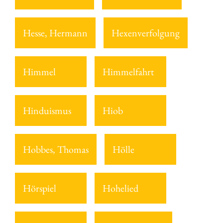
Hesse, Hermann
Hexenverfolgung
Himmel
Himmelfahrt
Hinduismus
Hiob
Hobbes, Thomas
Hölle
Hörspiel
Hohelied