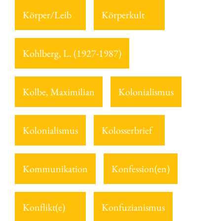
Körper/Leib
Körperkult
Kohlberg, L. (1927-1987)
Kolbe, Maximilian
Kolonialismus
Kolonialismus
Kolosserbrief
Kommunikation
Konfession(en)
Konflikt(e)
Konfuzianismus