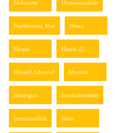
Holocaust
Homosexualität
Horkheimer, Max
Hosea
Hospiz
Hume, D.
Husserl, Edmund
Identität
Ideologien
Interkulturalität
Intersexualität
Islam