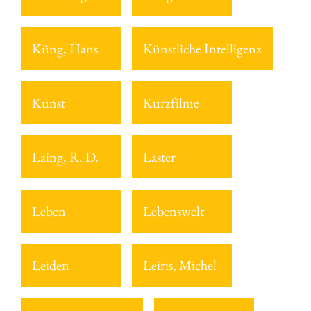
Küng, Hans
Künstliche Intelligenz
Kunst
Kurzfilme
Laing, R. D.
Laster
Leben
Lebenswelt
Leiden
Leiris, Michel