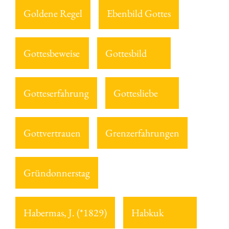
Goldene Regel
Ebenbild Gottes
Gottesbeweise
Gottesbild
Gotteserfahrung
Gottesliebe
Gottvertrauen
Grenzerfahrungen
Gründonnerstag
Habermas, J. (*1829)
Habkuk