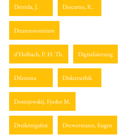
Derrida, J.
Descartes, R.
Deuteronomium
d’Holbach, P. H. Th.
Digitalisierung
Dilemma
Diskursethik
Dostojewskij, Fjodor M.
Dreikönigsfest
Drewermann, Eugen