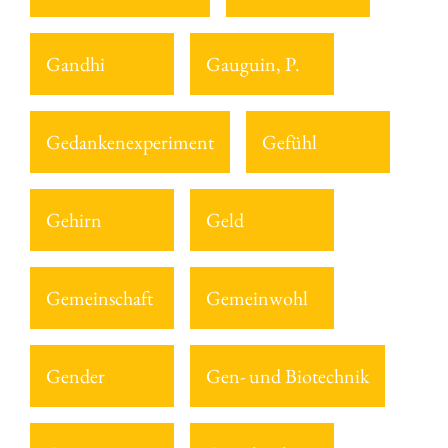
Gandhi
Gauguin, P.
Gedankenexperiment
Gefühl
Gehirn
Geld
Gemeinschaft
Gemeinwohl
Gender
Gen- und Biotechnik