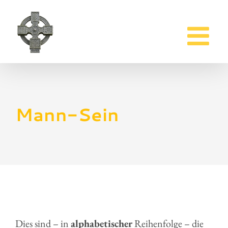
Zum
Inhalt
springen
Mann-Sein
Dies sind – in
alphabetischer
Reihenfolge – die