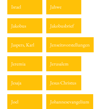
Israel
Jahwe
Jakobus
Jakobusbrief
Jaspers, Karl
Jenseitsvorstellungen
Jeremia
Jerusalem
Jesaja
Jesus Christus
Joel
Johannesevangelium