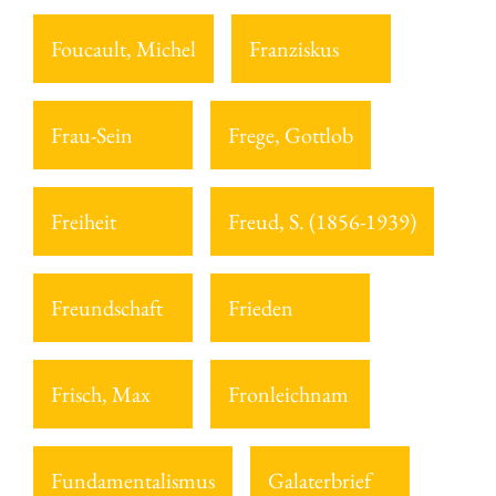
Foucault, Michel
Franziskus
Frau-Sein
Frege, Gottlob
Freiheit
Freud, S. (1856-1939)
Freundschaft
Frieden
Frisch, Max
Fronleichnam
Fundamentalismus
Galaterbrief