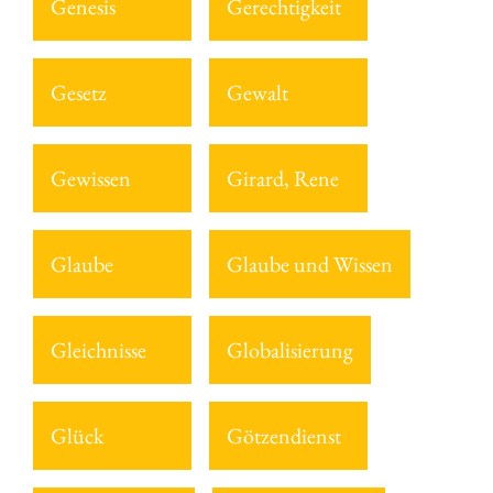
Genesis
Gerechtigkeit
Gesetz
Gewalt
Gewissen
Girard, Rene
Glaube
Glaube und Wissen
Gleichnisse
Globalisierung
Glück
Götzendienst