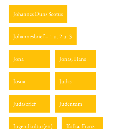
Johannes Duns Scotus
Johannesbrief – 1 u. 2 u. 3
Jona
Jonas, Hans
Josua
Judas
Judasbrief
Judentum
Jugendkultur(en)
Kafka, Franz