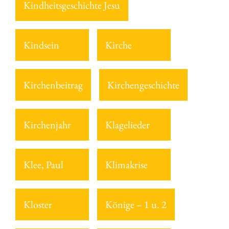
Kindheitsgeschichte Jesu
Kindsein
Kirche
Kirchenbeitrag
Kirchengeschichte
Kirchenjahr
Klagelieder
Klee, Paul
Klimakrise
Kloster
Könige – 1 u. 2