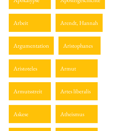
Apokalypse
Apostelgeschichte
Arbeit
Arendt, Hannah
Argumentation
Aristophanes
Aristoteles
Armut
Armutsstreit
Artes liberalis
Askese
Atheismus