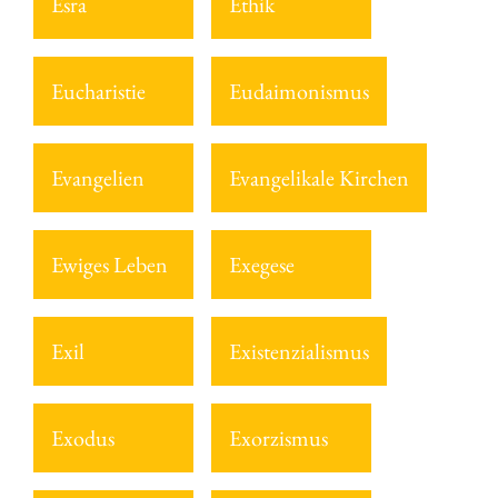
Esra
Ethik
Eucharistie
Eudaimonismus
Evangelien
Evangelikale Kirchen
Ewiges Leben
Exegese
Exil
Existenzialismus
Exodus
Exorzismus