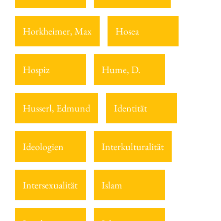
Horkheimer, Max
Hosea
Hospiz
Hume, D.
Husserl, Edmund
Identität
Ideologien
Interkulturalität
Intersexualität
Islam