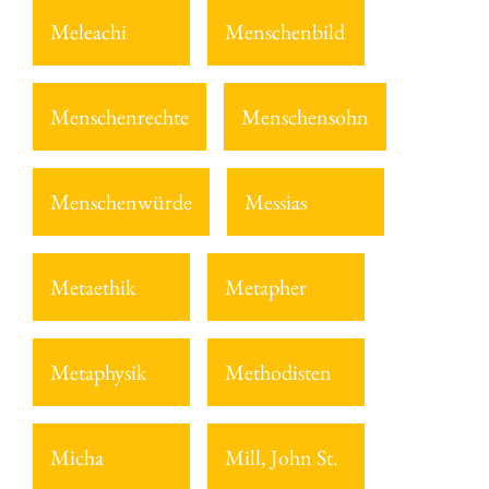
Meleachi
Menschenbild
Menschenrechte
Menschensohn
Menschenwürde
Messias
Metaethik
Metapher
Metaphysik
Methodisten
Micha
Mill, John St.