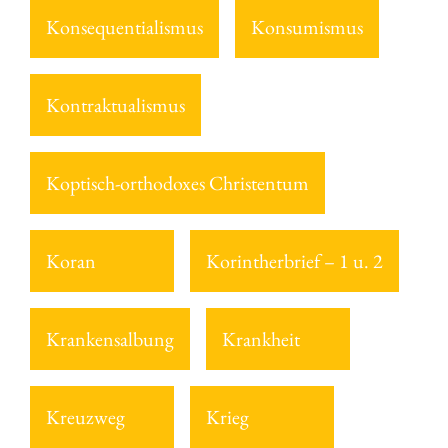
Konsequentialismus
Konsumismus
Kontraktualismus
Koptisch-orthodoxes Christentum
Koran
Korintherbrief – 1 u. 2
Krankensalbung
Krankheit
Kreuzweg
Krieg