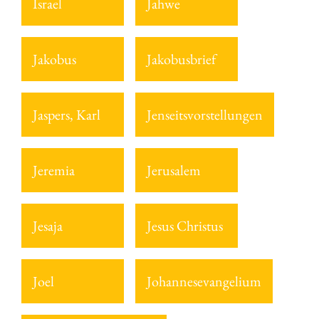
Israel
Jahwe
Jakobus
Jakobusbrief
Jaspers, Karl
Jenseitsvorstellungen
Jeremia
Jerusalem
Jesaja
Jesus Christus
Joel
Johannesevangelium