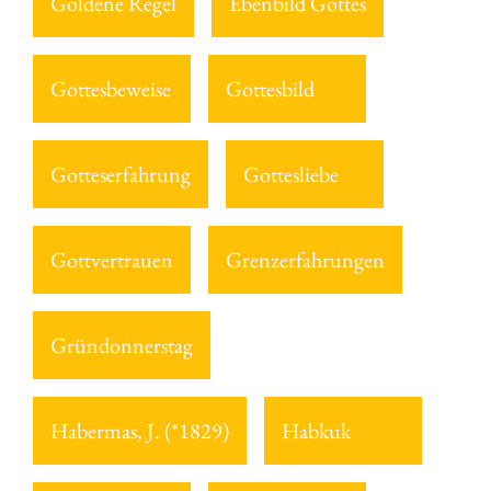
Goldene Regel
Ebenbild Gottes
Gottesbeweise
Gottesbild
Gotteserfahrung
Gottesliebe
Gottvertrauen
Grenzerfahrungen
Gründonnerstag
Habermas, J. (*1829)
Habkuk