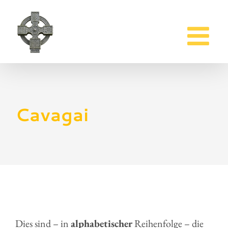
Zum
Inhalt
springen
Cavagai
Dies sind – in
alphabetischer
Reihenfolge – die