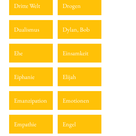
Dritte Welt
Drogen
Dualismus
Dylan, Bob
Ehe
Einsamkeit
Eiphanie
Elijah
Emanzipation
Emotionen
Empathie
Engel