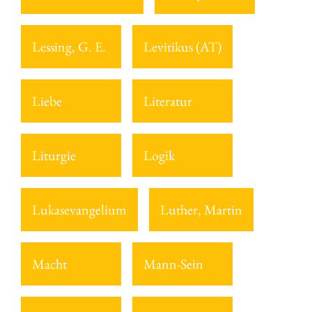
Lessing, G. E.
Levitikus (AT)
Liebe
Literatur
Liturgie
Logik
Lukasevangelium
Luther, Martin
Macht
Mann-Sein