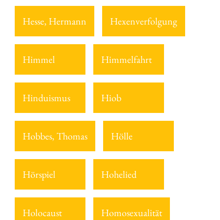
Hesse, Hermann
Hexenverfolgung
Himmel
Himmelfahrt
Hinduismus
Hiob
Hobbes, Thomas
Hölle
Hörspiel
Hohelied
Holocaust
Homosexualität