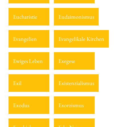
Eucharistie
Eudaimonismus
Evangelien
Evangelikale Kirchen
Ewiges Leben
Exegese
Exil
Existenzialismus
Exodus
Exorzismus