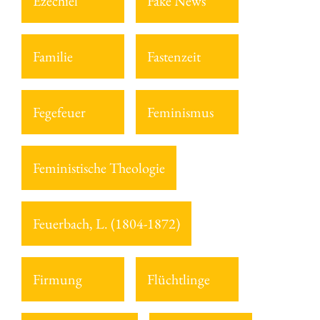
Ezechiel
Fake News
Familie
Fastenzeit
Fegefeuer
Feminismus
Feministische Theologie
Feuerbach, L. (1804-1872)
Firmung
Flüchtlinge