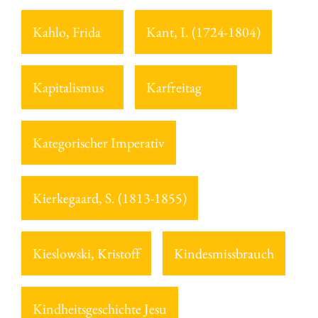
Kahlo, Frida
Kant, I. (1724-1804)
Kapitalismus
Karfreitag
Kategorischer Imperativ
Kierkegaard, S. (1813-1855)
Kieslowski, Kristoff
Kindesmissbrauch
Kindheitsgeschichte Jesu