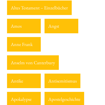
Altes Testament – Einzelbücher
Amos
Angst
Anne Frank
Anselm von Canterbury
Antike
Antisemitismus
Apokalypse
Apostelgeschichte