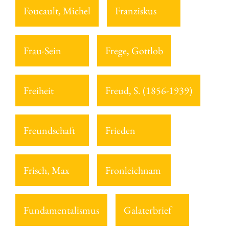
Foucault, Michel
Franziskus
Frau-Sein
Frege, Gottlob
Freiheit
Freud, S. (1856-1939)
Freundschaft
Frieden
Frisch, Max
Fronleichnam
Fundamentalismus
Galaterbrief