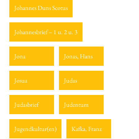
Johannes Duns Scotus
Johannesbrief – 1 u. 2 u. 3
Jona
Jonas, Hans
Josua
Judas
Judasbrief
Judentum
Jugendkultur(en)
Kafka, Franz