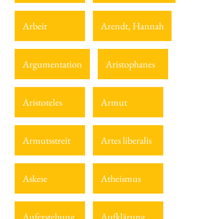
Arbeit
Arendt, Hannah
Argumentation
Aristophanes
Aristoteles
Armut
Armutsstreit
Artes liberalis
Askese
Atheismus
Auferstehung
Aufklärung