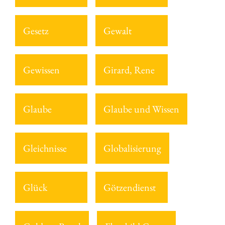
Gesetz
Gewalt
Gewissen
Girard, Rene
Glaube
Glaube und Wissen
Gleichnisse
Globalisierung
Glück
Götzendienst