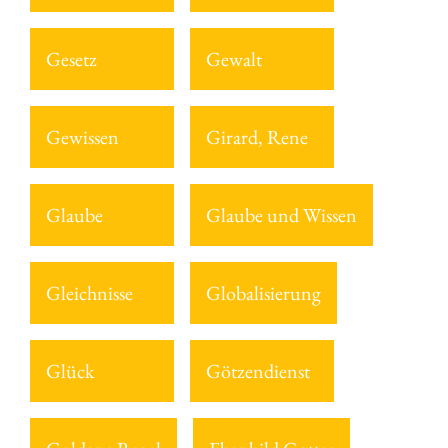
Gesetz
Gewalt
Gewissen
Girard, Rene
Glaube
Glaube und Wissen
Gleichnisse
Globalisierung
Glück
Götzendienst