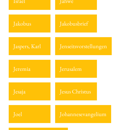
Israel
Jahwe
Jakobus
Jakobusbrief
Jaspers, Karl
Jenseitsvorstellungen
Jeremia
Jerusalem
Jesaja
Jesus Christus
Joel
Johannesevangelium