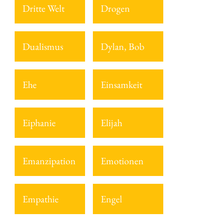
Dritte Welt
Drogen
Dualismus
Dylan, Bob
Ehe
Einsamkeit
Eiphanie
Elijah
Emanzipation
Emotionen
Empathie
Engel