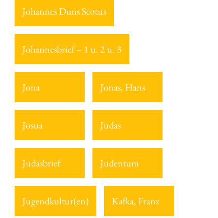
Johannes Duns Scotus
Johannesbrief – 1 u. 2 u. 3
Jona
Jonas, Hans
Josua
Judas
Judasbrief
Judentum
Jugendkultur(en)
Kafka, Franz