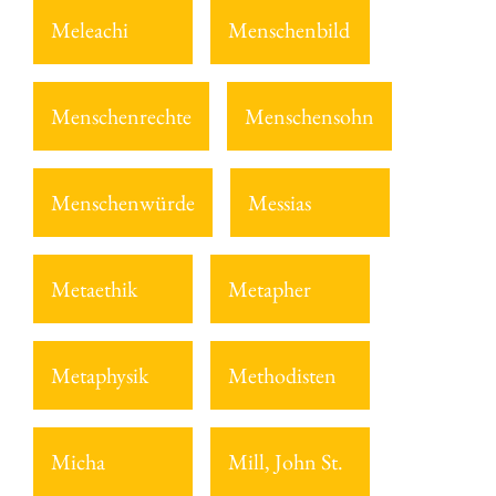
Meleachi
Menschenbild
Menschenrechte
Menschensohn
Menschenwürde
Messias
Metaethik
Metapher
Metaphysik
Methodisten
Micha
Mill, John St.