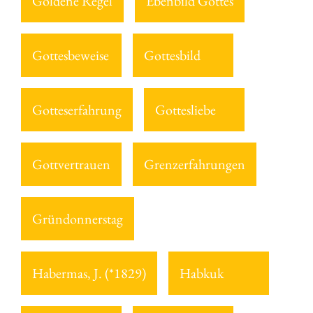
Goldene Regel
Ebenbild Gottes
Gottesbeweise
Gottesbild
Gotteserfahrung
Gottesliebe
Gottvertrauen
Grenzerfahrungen
Gründonnerstag
Habermas, J. (*1829)
Habkuk