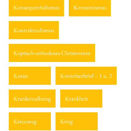
Konsequentialismus
Konsumismus
Kontraktualismus
Koptisch-orthodoxes Christentum
Koran
Korintherbrief – 1 u. 2
Krankensalbung
Krankheit
Kreuzweg
Krieg