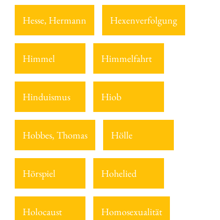
Hesse, Hermann
Hexenverfolgung
Himmel
Himmelfahrt
Hinduismus
Hiob
Hobbes, Thomas
Hölle
Hörspiel
Hohelied
Holocaust
Homosexualität