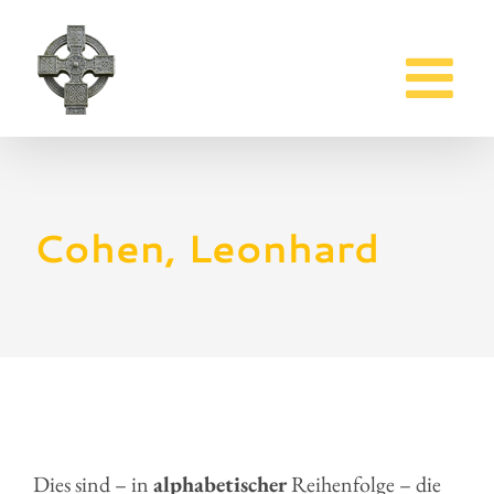
Zum
Inhalt
springen
Cohen, Leonhard
Dies sind – in
alphabetischer
Reihenfolge – die