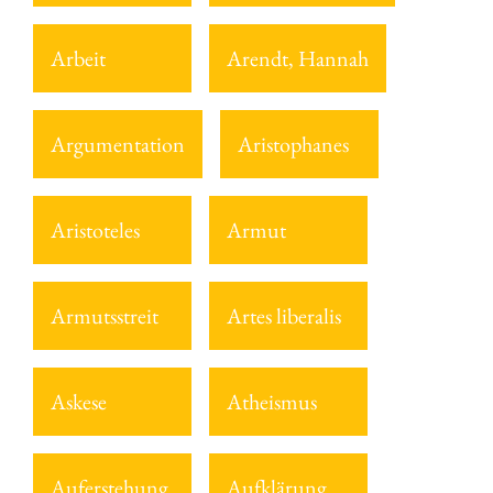
Arbeit
Arendt, Hannah
Argumentation
Aristophanes
Aristoteles
Armut
Armutsstreit
Artes liberalis
Askese
Atheismus
Auferstehung
Aufklärung