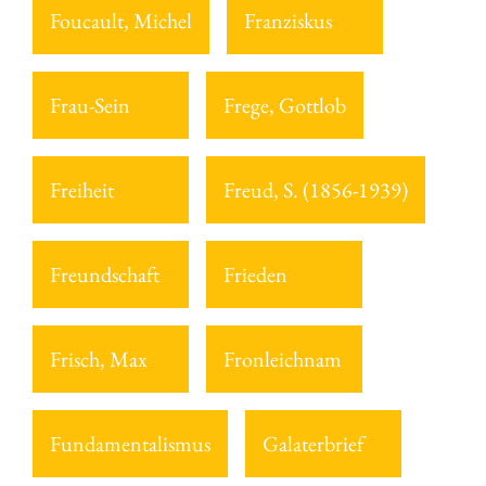
Foucault, Michel
Franziskus
Frau-Sein
Frege, Gottlob
Freiheit
Freud, S. (1856-1939)
Freundschaft
Frieden
Frisch, Max
Fronleichnam
Fundamentalismus
Galaterbrief