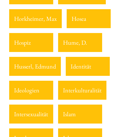
Horkheimer, Max
Hosea
Hospiz
Hume, D.
Husserl, Edmund
Identität
Ideologien
Interkulturalität
Intersexualität
Islam