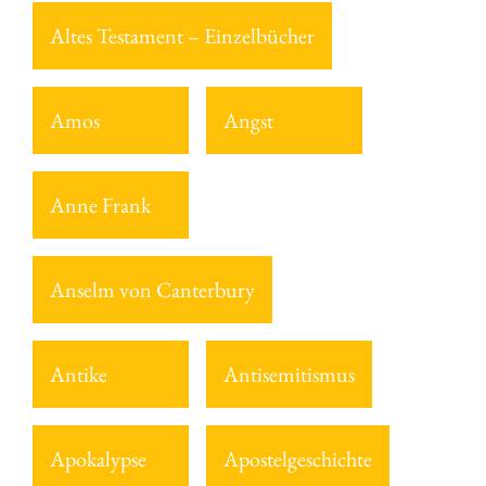
Altes Testament – Einzelbücher
Amos
Angst
Anne Frank
Anselm von Canterbury
Antike
Antisemitismus
Apokalypse
Apostelgeschichte