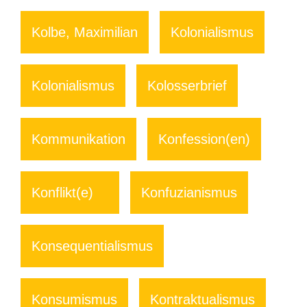
Kolbe, Maximilian
Kolonialismus
Kolonialismus
Kolosserbrief
Kommunikation
Konfession(en)
Konflikt(e)
Konfuzianismus
Konsequentialismus
Konsumismus
Kontraktualismus