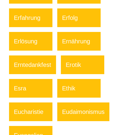
Erfahrung
Erfolg
Erlösung
Ernährung
Erntedankfest
Erotik
Esra
Ethik
Eucharistie
Eudaimonismus