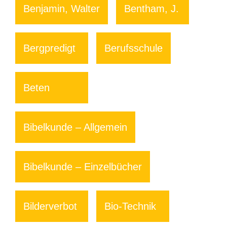
Benjamin, Walter
Bentham, J.
Bergpredigt
Berufsschule
Beten
Bibelkunde – Allgemein
Bibelkunde – Einzelbücher
Bilderverbot
Bio-Technik