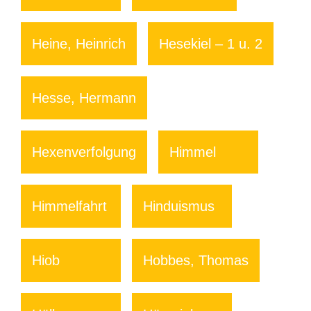
Heine, Heinrich
Hesekiel – 1 u. 2
Hesse, Hermann
Hexenverfolgung
Himmel
Himmelfahrt
Hinduismus
Hiob
Hobbes, Thomas