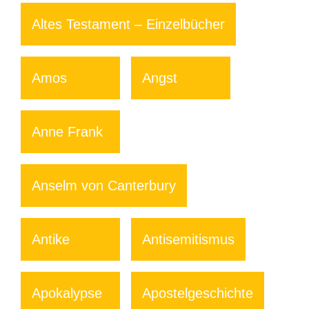
Altes Testament – Einzelbücher
Amos
Angst
Anne Frank
Anselm von Canterbury
Antike
Antisemitismus
Apokalypse
Apostelgeschichte