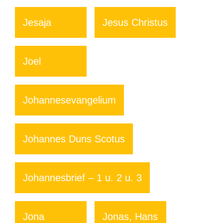
Jesaja
Jesus Christus
Joel
Johannesevangelium
Johannes Duns Scotus
Johannesbrief – 1 u. 2 u. 3
Jona
Jonas, Hans