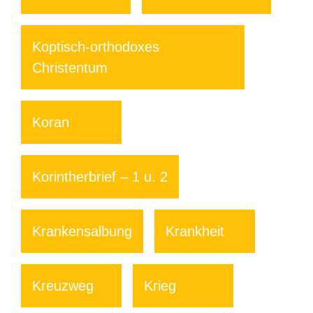
Koptisch-orthodoxes
Christentum
Koran
Korintherbrief – 1 u. 2
Krankensalbung
Krankheit
Kreuzweg
Krieg