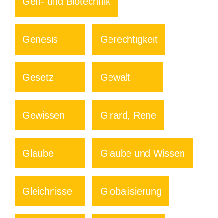
Gen- und Biotechnik
Genesis
Gerechtigkeit
Gesetz
Gewalt
Gewissen
Girard, Rene
Glaube
Glaube und Wissen
Gleichnisse
Globalisierung