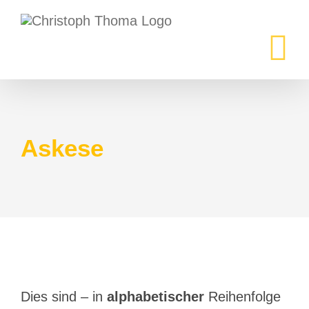
Zum
Inhalt
springen
Askese
Dies sind – in
alphabetischer
Reihenfolge