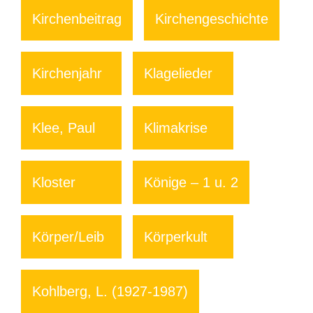
Kirchenbeitrag
Kirchengeschichte
Kirchenjahr
Klagelieder
Klee, Paul
Klimakrise
Kloster
Könige – 1 u. 2
Körper/Leib
Körperkult
Kohlberg, L. (1927-1987)