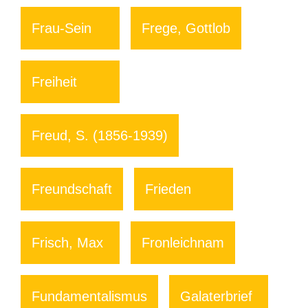
Frau-Sein
Frege, Gottlob
Freiheit
Freud, S. (1856-1939)
Freundschaft
Frieden
Frisch, Max
Fronleichnam
Fundamentalismus
Galaterbrief