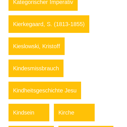
Kategorischer Imperativ
Kierkegaard, S. (1813-1855)
Kieslowski, Kristoff
Kindesmissbrauch
Kindheitsgeschichte Jesu
Kindsein
Kirche