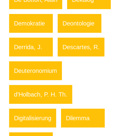
Demokratie
Deontologie
Derrida, J.
Descartes, R.
Deuteronomium
d’Holbach, P. H. Th.
Digitalisierung
Dilemma