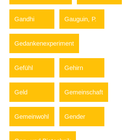
Gandhi
Gauguin, P.
Gedankenexperiment
Gefühl
Gehirn
Geld
Gemeinschaft
Gemeinwohl
Gender