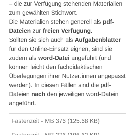
– die zur Verfügung stehenden Materialien
zum gewählten Stichwort.
Die Materialien stehen generell als
pdf-
Dateien
zur
freien Verfügung
.
Sollten sie sich auch als
Aufgabenblätter
für den Online-Einsatz eignen, sind sie
zudem als
word-Datei
angeführt (und
können leicht den fachdidaktischen
Überlegungen ihrer Nutzer:innen angepasst
werden). In diesen Fällen sind die pdf-
Dateien
nach
den jeweiligen word-Datein
angeführt.
Fastenzeit - MB 376 (125.68 KB)