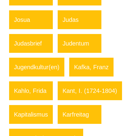
Josua
Judas
Judasbrief
Judentum
Jugendkultur(en)
Kafka, Franz
Kahlo, Frida
Kant, I. (1724-1804)
Kapitalismus
Karfreitag