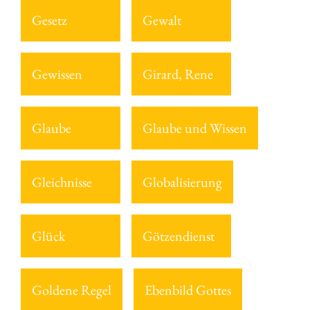
Gesetz
Gewalt
Gewissen
Girard, Rene
Glaube
Glaube und Wissen
Gleichnisse
Globalisierung
Glück
Götzendienst
Goldene Regel
Ebenbild Gottes