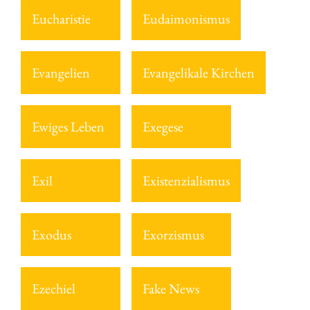
Eucharistie
Eudaimonismus
Evangelien
Evangelikale Kirchen
Ewiges Leben
Exegese
Exil
Existenzialismus
Exodus
Exorzismus
Ezechiel
Fake News