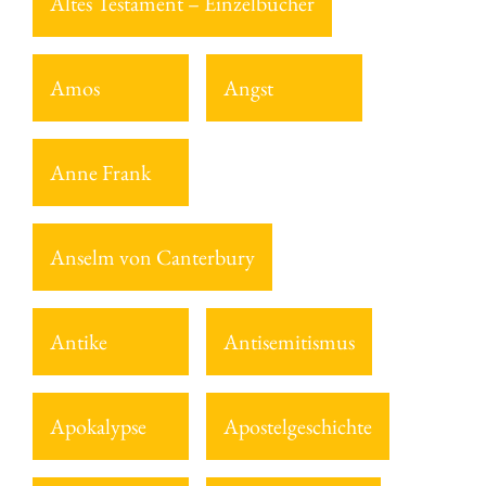
Altes Testament – Einzelbücher
Amos
Angst
Anne Frank
Anselm von Canterbury
Antike
Antisemitismus
Apokalypse
Apostelgeschichte