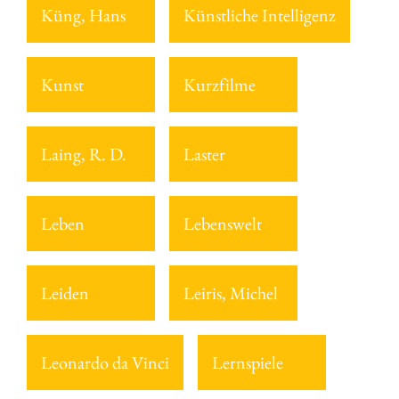
Küng, Hans
Künstliche Intelligenz
Kunst
Kurzfilme
Laing, R. D.
Laster
Leben
Lebenswelt
Leiden
Leiris, Michel
Leonardo da Vinci
Lernspiele