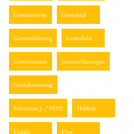
Gottesbeweise
Gottesbild
Gotteserfahrung
Gottesliebe
Gottvertrauen
Grenzerfahrungen
Gründonnerstag
Habermas, J. (*1829)
Habkuk
Haggai
Hass