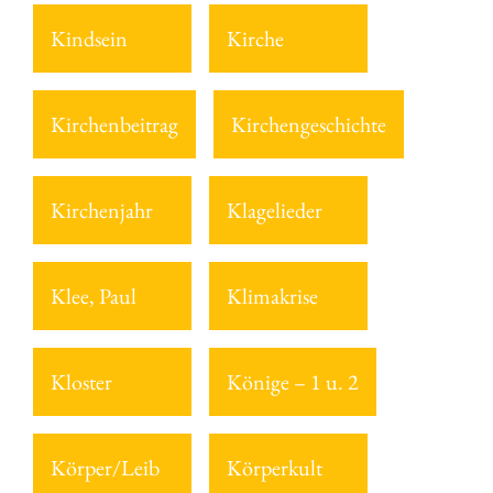
Kindsein
Kirche
Kirchenbeitrag
Kirchengeschichte
Kirchenjahr
Klagelieder
Klee, Paul
Klimakrise
Kloster
Könige – 1 u. 2
Körper/Leib
Körperkult