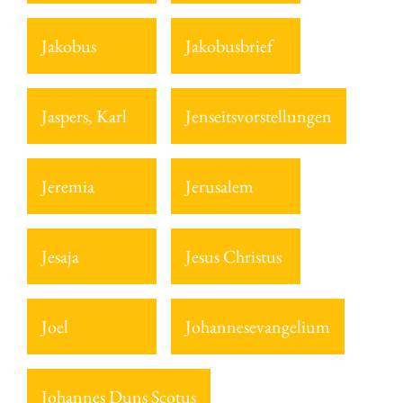
Jakobus
Jakobusbrief
Jaspers, Karl
Jenseitsvorstellungen
Jeremia
Jerusalem
Jesaja
Jesus Christus
Joel
Johannesevangelium
Johannes Duns Scotus