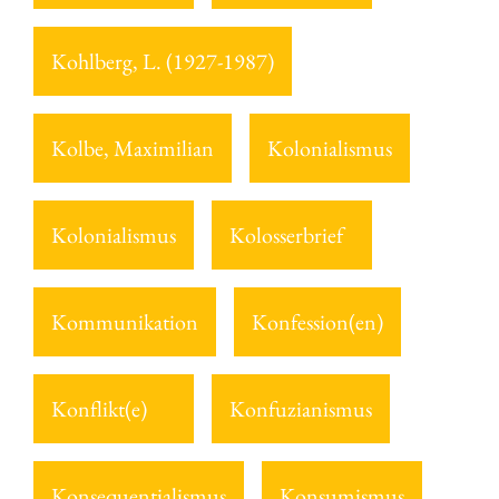
Kohlberg, L. (1927-1987)
Kolbe, Maximilian
Kolonialismus
Kolonialismus
Kolosserbrief
Kommunikation
Konfession(en)
Konflikt(e)
Konfuzianismus
Konsequentialismus
Konsumismus