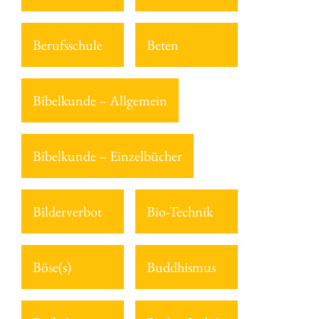
Berufsschule
Beten
Bibelkunde – Allgemein
Bibelkunde – Einzelbücher
Bilderverbot
Bio-Technik
Böse(s)
Buddhismus