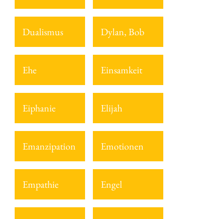
Dualismus
Dylan, Bob
Ehe
Einsamkeit
Eiphanie
Elijah
Emanzipation
Emotionen
Empathie
Engel