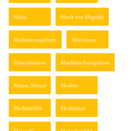
Maria
Maria von Magdala
Markusevangelium
Marxismus
Materialismus
Matthäus-Evangelium
Mauss, Marcel
Medien
Medienethik
Meditation
Meleachi
Menschenbild