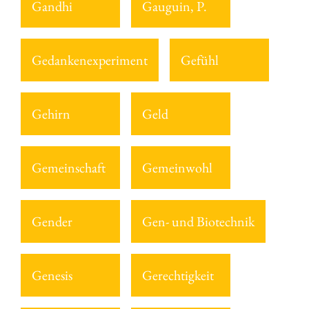
Gandhi
Gauguin, P.
Gedankenexperiment
Gefühl
Gehirn
Geld
Gemeinschaft
Gemeinwohl
Gender
Gen- und Biotechnik
Genesis
Gerechtigkeit