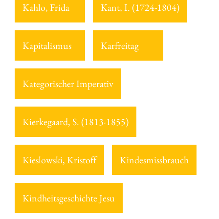
Kahlo, Frida
Kant, I. (1724-1804)
Kapitalismus
Karfreitag
Kategorischer Imperativ
Kierkegaard, S. (1813-1855)
Kieslowski, Kristoff
Kindesmissbrauch
Kindheitsgeschichte Jesu