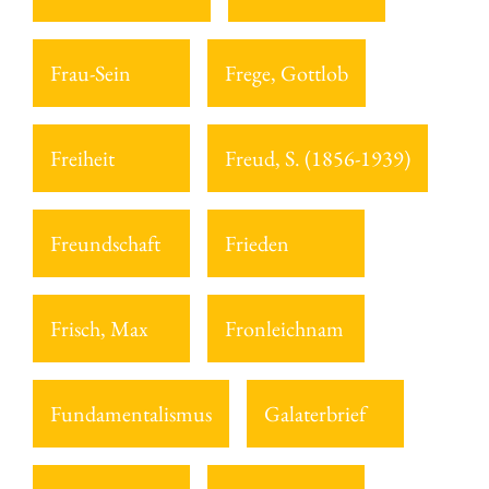
Frau-Sein
Frege, Gottlob
Freiheit
Freud, S. (1856-1939)
Freundschaft
Frieden
Frisch, Max
Fronleichnam
Fundamentalismus
Galaterbrief