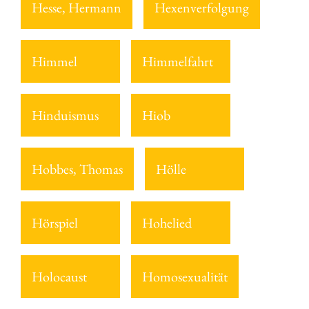
Hesse, Hermann
Hexenverfolgung
Himmel
Himmelfahrt
Hinduismus
Hiob
Hobbes, Thomas
Hölle
Hörspiel
Hohelied
Holocaust
Homosexualität