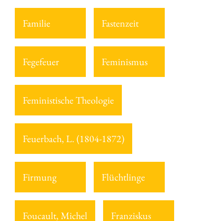
Familie
Fastenzeit
Fegefeuer
Feminismus
Feministische Theologie
Feuerbach, L. (1804-1872)
Firmung
Flüchtlinge
Foucault, Michel
Franziskus