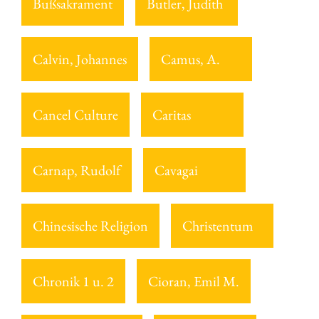
Bußsakrament
Butler, Judith
Calvin, Johannes
Camus, A.
Cancel Culture
Caritas
Carnap, Rudolf
Cavagai
Chinesische Religion
Christentum
Chronik 1 u. 2
Cioran, Emil M.