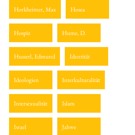
Horkheimer, Max
Hosea
Hospiz
Hume, D.
Husserl, Edmund
Identität
Ideologien
Interkulturalität
Intersexualität
Islam
Israel
Jahwe