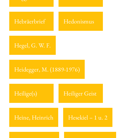
Hebräerbrief
Hedonismus
Hegel, G. W. F.
Heidegger, M. (1889-1976)
Heilige(s)
Heiliger Geist
Heine, Heinrich
Hesekiel – 1 u. 2