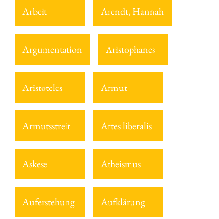
Arbeit
Arendt, Hannah
Argumentation
Aristophanes
Aristoteles
Armut
Armutsstreit
Artes liberalis
Askese
Atheismus
Auferstehung
Aufklärung