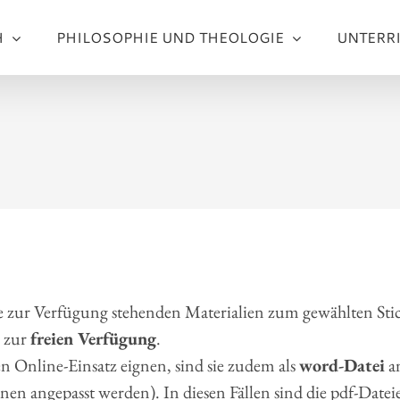
H
PHILOSOPHIE UND THEOLOGIE
UNTERR
e zur Verfügung stehenden Materialien zum gewählten Sti
zur
freien Verfügung
.
n Online-Einsatz eignen, sind sie zudem als
word-Datei
an
en angepasst werden). In diesen Fällen sind die pdf-Date