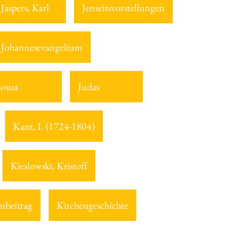
Jaspers, Karl
Jenseitsvorstellungen
Johannesevangelium
Josua
Judas
Kant, I. (1724-1804)
Kieslowski, Kristoff
nbeitrag
Kirchengeschichte