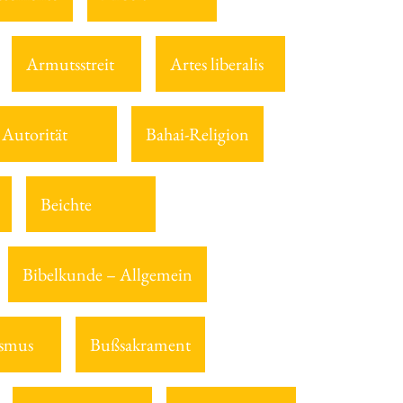
Armutsstreit
Artes liberalis
Autorität
Bahai-Religion
Beichte
Bibelkunde – Allgemein
smus
Bußsakrament