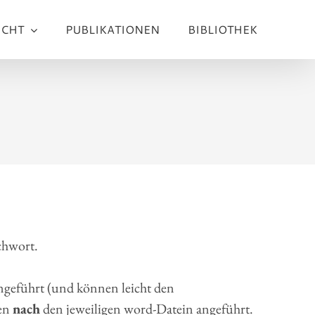
ICHT
PUBLIKATIONEN
BIBLIOTHEK
chwort.
geführt (und können leicht den
ien
nach
den jeweiligen word-Datein angeführt.