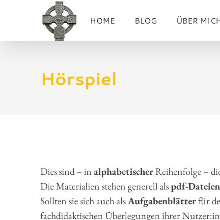
Zum
HOME
BLOG
ÜBER MIC
Inhalt
springen
Hörspiel
Dies sind – in
alphabetischer
Reihenfolge – di
Die Materialien stehen generell als
pdf-Dateien
Sollten sie sich auch als
Aufgabenblätter
für de
fachdidaktischen Überlegungen ihrer Nutzer:inn