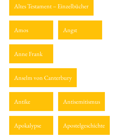
Altes Testament – Einzelbücher
Amos
Angst
Anne Frank
Anselm von Canterbury
Antike
Antisemitismus
Apokalypse
Apostelgeschichte