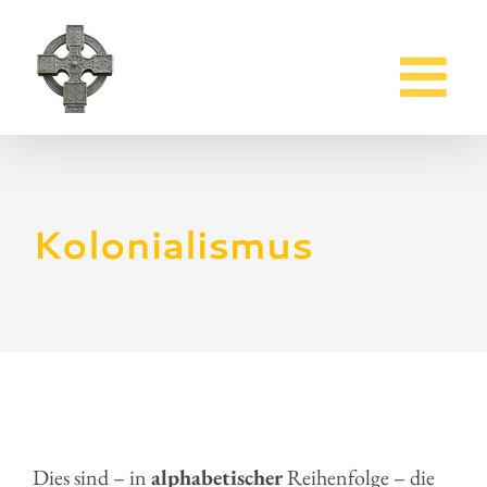
Zum
Inhalt
springen
Kolonialismus
Dies sind – in
alphabetischer
Reihenfolge – die