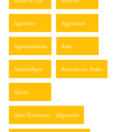
Adam & Eva
Adorno
Agamben
Aggression
Agnostizismus
Aids
Allerheiligen
Almodovar, Pedro
Altern
Altes Testament – Allgemein