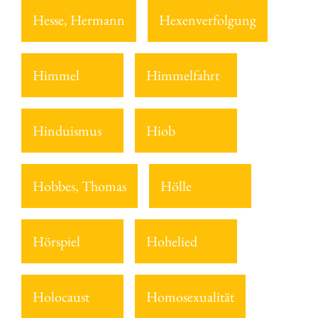
Hesse, Hermann
Hexenverfolgung
Himmel
Himmelfahrt
Hinduismus
Hiob
Hobbes, Thomas
Hölle
Hörspiel
Hohelied
Holocaust
Homosexualität