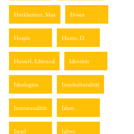
Horkheimer, Max
Hosea
Hospiz
Hume, D.
Husserl, Edmund
Identität
Ideologien
Interkulturalität
Intersexualität
Islam
Israel
Jahwe