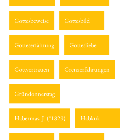
Gottesbeweise
Gottesbild
Gotteserfahrung
Gottesliebe
Gottvertrauen
Grenzerfahrungen
Gründonnerstag
Habermas, J. (*1829)
Habkuk