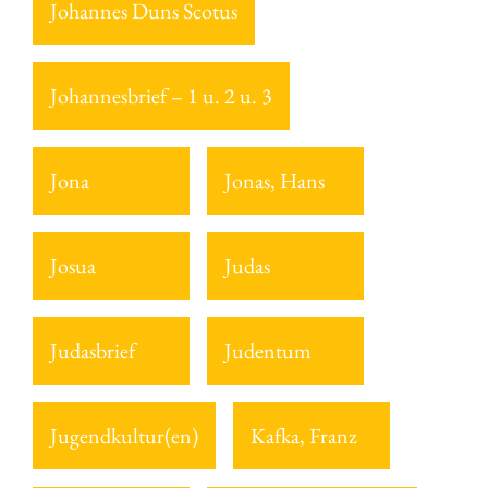
Johannes Duns Scotus
Johannesbrief – 1 u. 2 u. 3
Jona
Jonas, Hans
Josua
Judas
Judasbrief
Judentum
Jugendkultur(en)
Kafka, Franz