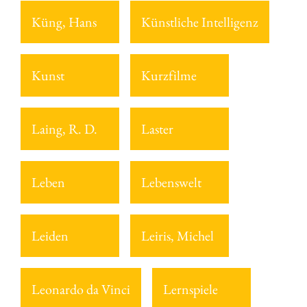
Küng, Hans
Künstliche Intelligenz
Kunst
Kurzfilme
Laing, R. D.
Laster
Leben
Lebenswelt
Leiden
Leiris, Michel
Leonardo da Vinci
Lernspiele