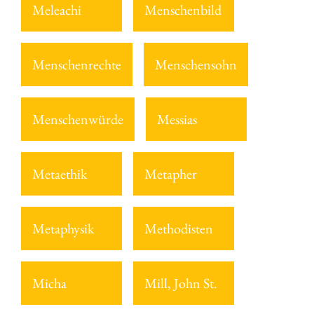
Meleachi
Menschenbild
Menschenrechte
Menschensohn
Menschenwürde
Messias
Metaethik
Metapher
Metaphysik
Methodisten
Micha
Mill, John St.