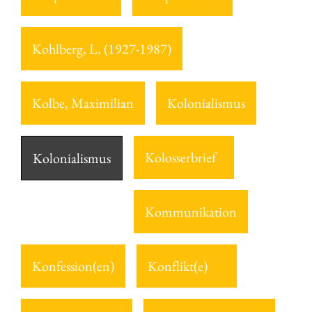
Kohlberg, L. (1927-1987)
Kolbe, Maximilian
Kolonialismus
Kolosserbrief
Kolonialismus
Kommunikation
Konfession(en)
Konflikt(e)