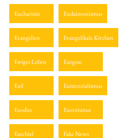
Eucharistie
Eudaimonismus
Evangelien
Evangelikale Kirchen
Ewiges Leben
Exegese
Exil
Existenzialismus
Exodus
Exorzismus
Ezechiel
Fake News