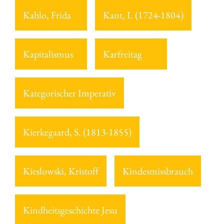
Kahlo, Frida
Kant, I. (1724-1804)
Kapitalismus
Karfreitag
Kategorischer Imperativ
Kierkegaard, S. (1813-1855)
Kieslowski, Kristoff
Kindesmissbrauch
Kindheitsgeschichte Jesu