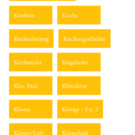
Kindsein
Kirche
Kirchenbeitrag
Kirchengeschichte
Kirchenjahr
Klagelieder
Klee, Paul
Klimakrise
Kloster
Könige – 1 u. 2
Körper/Leib
Körperkult