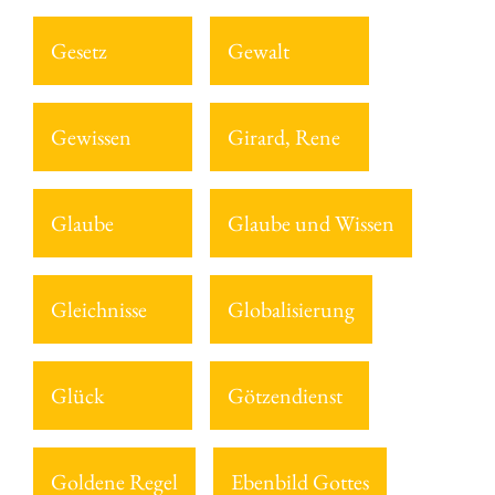
Gesetz
Gewalt
Gewissen
Girard, Rene
Glaube
Glaube und Wissen
Gleichnisse
Globalisierung
Glück
Götzendienst
Goldene Regel
Ebenbild Gottes