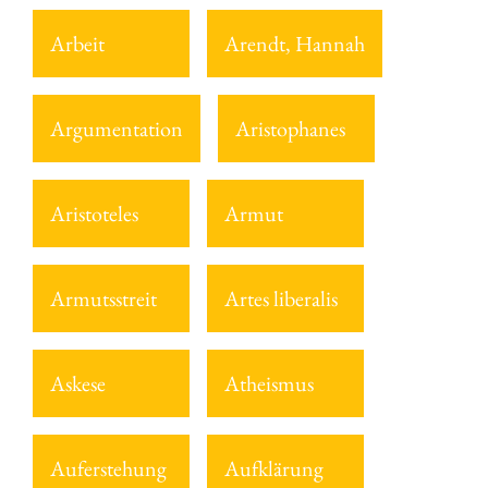
Arbeit
Arendt, Hannah
Argumentation
Aristophanes
Aristoteles
Armut
Armutsstreit
Artes liberalis
Askese
Atheismus
Auferstehung
Aufklärung