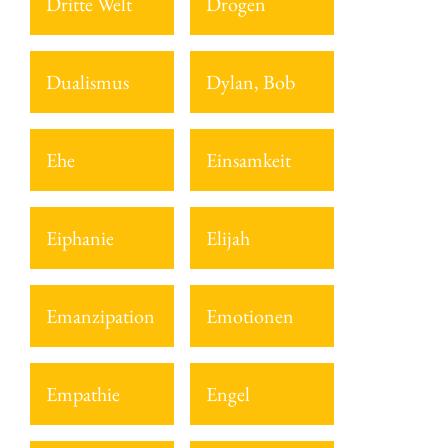
Dritte Welt
Drogen
Dualismus
Dylan, Bob
Ehe
Einsamkeit
Eiphanie
Elijah
Emanzipation
Emotionen
Empathie
Engel