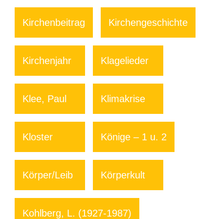
Kirchenbeitrag
Kirchengeschichte
Kirchenjahr
Klagelieder
Klee, Paul
Klimakrise
Kloster
Könige – 1 u. 2
Körper/Leib
Körperkult
Kohlberg, L. (1927-1987)