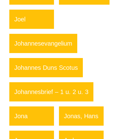
Joel
Johannesevangelium
Johannes Duns Scotus
Johannesbrief – 1 u. 2 u. 3
Jona
Jonas, Hans