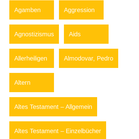
Agamben
Aggression
Agnostizismus
Aids
Allerheiligen
Almodovar, Pedro
Altern
Altes Testament – Allgemein
Altes Testament – Einzelbücher