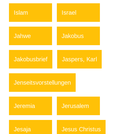
Islam
Israel
Jahwe
Jakobus
Jakobusbrief
Jaspers, Karl
Jenseitsvorstellungen
Jeremia
Jerusalem
Jesaja
Jesus Christus