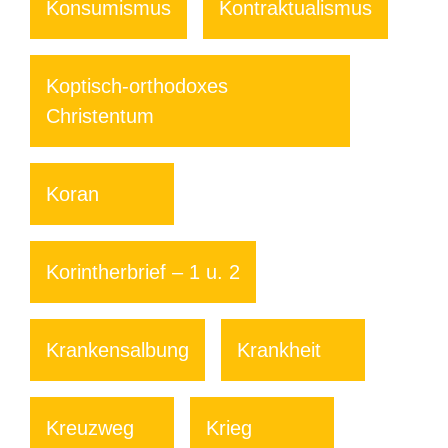
Konsumismus
Kontraktualismus
Koptisch-orthodoxes
Christentum
Koran
Korintherbrief – 1 u. 2
Krankensalbung
Krankheit
Kreuzweg
Krieg