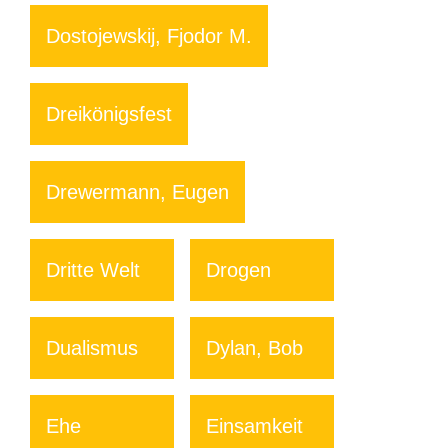
Dostojewskij, Fjodor M.
Dreikönigsfest
Drewermann, Eugen
Dritte Welt
Drogen
Dualismus
Dylan, Bob
Ehe
Einsamkeit