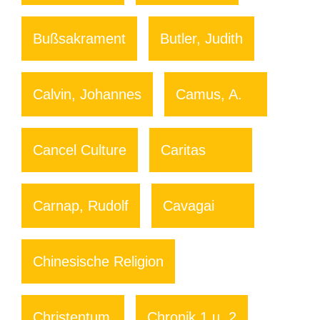
Bußsakrament
Butler, Judith
Calvin, Johannes
Camus, A.
Cancel Culture
Caritas
Carnap, Rudolf
Cavagai
Chinesische Religion
Christentum
Chronik 1 u. 2