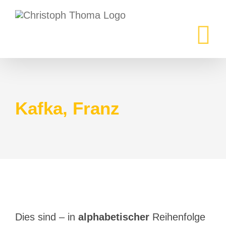
Zum
Inhalt
springen
Kafka, Franz
Dies sind – in
alphabetischer
Reihenfolge