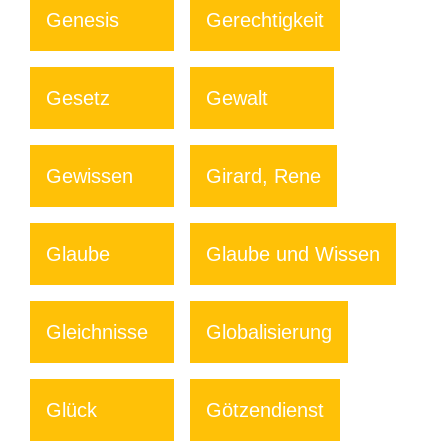
Genesis
Gerechtigkeit
Gesetz
Gewalt
Gewissen
Girard, Rene
Glaube
Glaube und Wissen
Gleichnisse
Globalisierung
Glück
Götzendienst