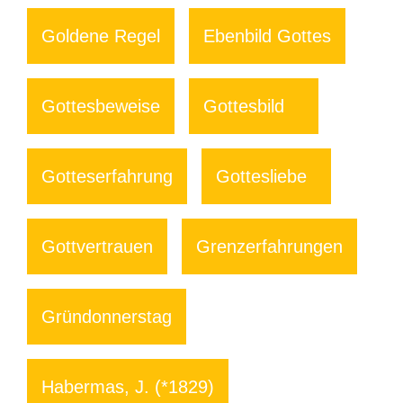
Goldene Regel
Ebenbild Gottes
Gottesbeweise
Gottesbild
Gotteserfahrung
Gottesliebe
Gottvertrauen
Grenzerfahrungen
Gründonnerstag
Habermas, J. (*1829)