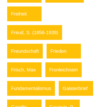
Freiheit
Freud, S. (1856-1939)
Freundschaft
Frieden
Frisch, Max
Fronleichnam
Fundamentalismus
Galaterbrief