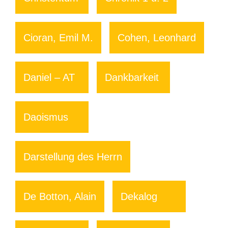
Cioran, Emil M.
Cohen, Leonhard
Daniel – AT
Dankbarkeit
Daoismus
Darstellung des Herrn
De Botton, Alain
Dekalog