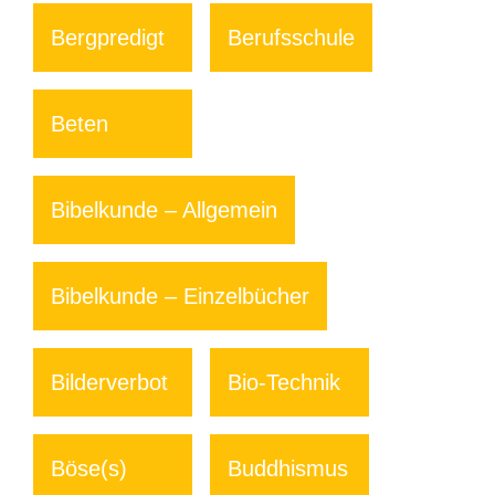
Bergpredigt
Berufsschule
Beten
Bibelkunde – Allgemein
Bibelkunde – Einzelbücher
Bilderverbot
Bio-Technik
Böse(s)
Buddhismus