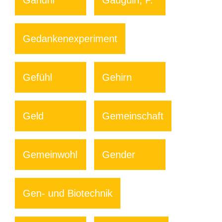
Gandhi
Gauguin, P.
Gedankenexperiment
Gefühl
Gehirn
Geld
Gemeinschaft
Gemeinwohl
Gender
Gen- und Biotechnik