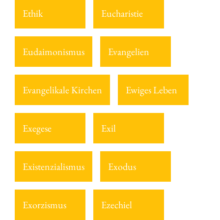
Ethik
Eucharistie
Eudaimonismus
Evangelien
Evangelikale Kirchen
Ewiges Leben
Exegese
Exil
Existenzialismus
Exodus
Exorzismus
Ezechiel