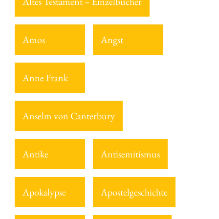
Altes Testament – Einzelbücher
Amos
Angst
Anne Frank
Anselm von Canterbury
Antike
Antisemitismus
Apokalypse
Apostelgeschichte