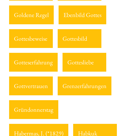
Goldene Regel
Ebenbild Gottes
Gottesbeweise
Gottesbild
Gotteserfahrung
Gottesliebe
Gottvertrauen
Grenzerfahrungen
Gründonnerstag
Habermas, J. (*1829)
Habkuk