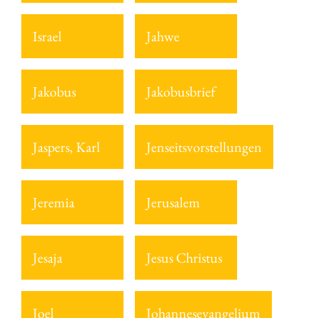
Israel
Jahwe
Jakobus
Jakobusbrief
Jaspers, Karl
Jenseitsvorstellungen
Jeremia
Jerusalem
Jesaja
Jesus Christus
Joel
Johannesevangelium