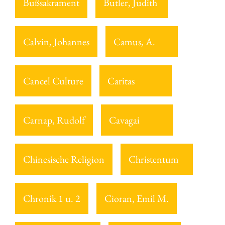
Bußsakrament
Butler, Judith
Calvin, Johannes
Camus, A.
Cancel Culture
Caritas
Carnap, Rudolf
Cavagai
Chinesische Religion
Christentum
Chronik 1 u. 2
Cioran, Emil M.