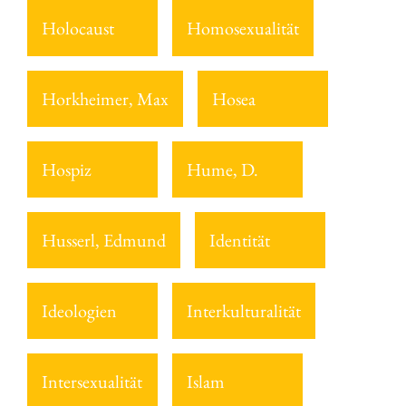
Holocaust
Homosexualität
Horkheimer, Max
Hosea
Hospiz
Hume, D.
Husserl, Edmund
Identität
Ideologien
Interkulturalität
Intersexualität
Islam