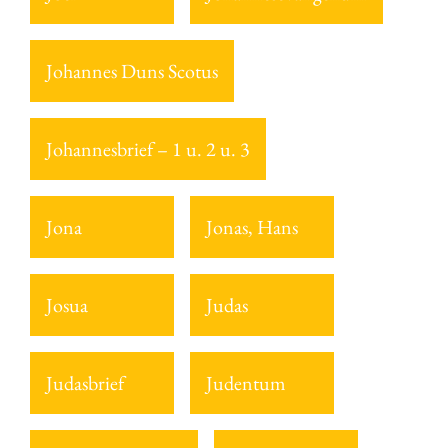
Johannes Duns Scotus
Johannesbrief – 1 u. 2 u. 3
Jona
Jonas, Hans
Josua
Judas
Judasbrief
Judentum