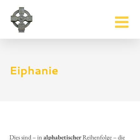
Zum
Inhalt
springen
Eiphanie
Dies sind – in
alphabetischer
Reihenfolge – die