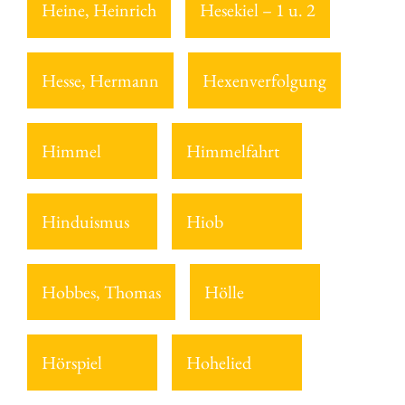
Heine, Heinrich
Hesekiel – 1 u. 2
Hesse, Hermann
Hexenverfolgung
Himmel
Himmelfahrt
Hinduismus
Hiob
Hobbes, Thomas
Hölle
Hörspiel
Hohelied