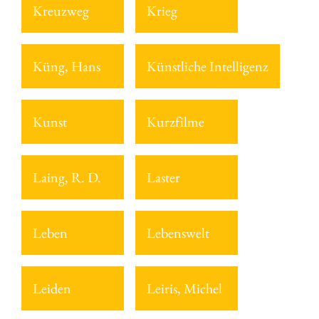
Kreuzweg
Krieg
Küng, Hans
Künstliche Intelligenz
Kunst
Kurzfilme
Laing, R. D.
Laster
Leben
Lebenswelt
Leiden
Leiris, Michel