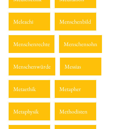
Meleachi
Menschenbild
Menschenrechte
Menschensohn
Menschenwürde
Messias
Metaethik
Metapher
Metaphysik
Methodisten