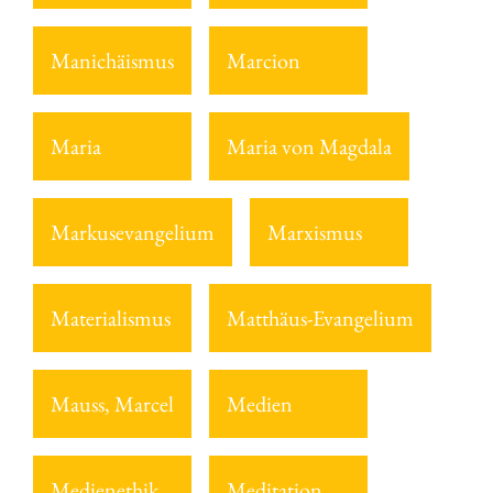
Manichäismus
Marcion
Maria
Maria von Magdala
Markusevangelium
Marxismus
Materialismus
Matthäus-Evangelium
Mauss, Marcel
Medien
Medienethik
Meditation