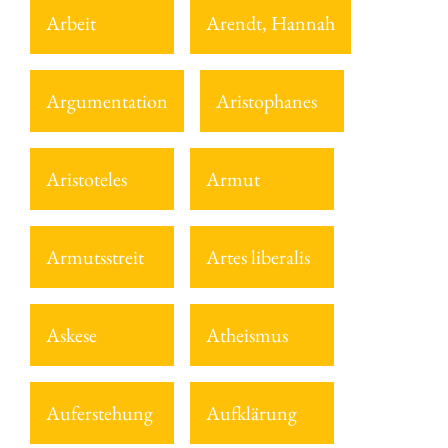
Arbeit
Arendt, Hannah
Argumentation
Aristophanes
Aristoteles
Armut
Armutsstreit
Artes liberalis
Askese
Atheismus
Auferstehung
Aufklärung