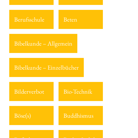
Berufsschule
Beten
Bibelkunde – Allgemein
Bibelkunde – Einzelbücher
Bilderverbot
Bio-Technik
Böse(s)
Buddhismus