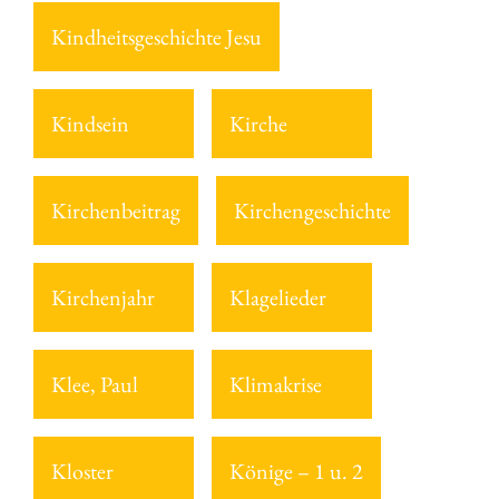
Kindheitsgeschichte Jesu
Kindsein
Kirche
Kirchenbeitrag
Kirchengeschichte
Kirchenjahr
Klagelieder
Klee, Paul
Klimakrise
Kloster
Könige – 1 u. 2