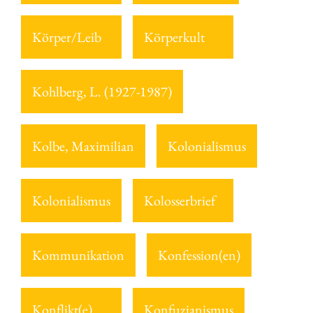
Körper/Leib
Körperkult
Kohlberg, L. (1927-1987)
Kolbe, Maximilian
Kolonialismus
Kolonialismus
Kolosserbrief
Kommunikation
Konfession(en)
Konflikt(e)
Konfuzianismus