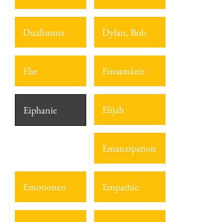
Dualismus
Dylan, Bob
Ehe
Einsamkeit
Elijah
Eiphanie
Emanzipation
Emotionen
Empathie