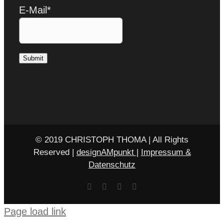
E-Mail*
© 2019 CHRISTOPH THOMA | All Rights
Reserved |
designAMpunkt
|
Impressum &
Datenschutz
Facebook
X
Rss
E-
Mail
Page load link