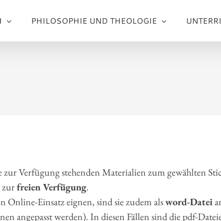
H
PHILOSOPHIE UND THEOLOGIE
UNTERR
e zur Verfügung stehenden Materialien zum gewählten Sti
zur
freien Verfügung
.
n Online-Einsatz eignen, sind sie zudem als
word-Datei
an
en angepasst werden). In diesen Fällen sind die pdf-Date