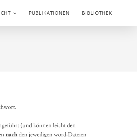
ICHT
PUBLIKATIONEN
BIBLIOTHEK
chwort.
geführt (und können leicht den
ien
nach
den jeweiligen word-Dateien