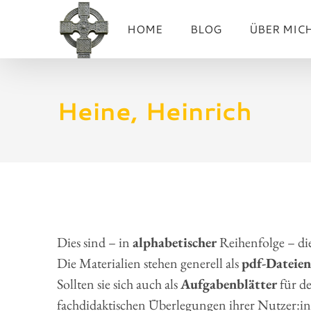
Zum
HOME
BLOG
ÜBER MIC
Inhalt
springen
Heine, Heinrich
Dies sind – in
alphabetischer
Reihenfolge – di
Die Materialien stehen generell als
pdf-Dateien
Sollten sie sich auch als
Aufgabenblätter
für de
fachdidaktischen Überlegungen ihrer Nutzer:inn