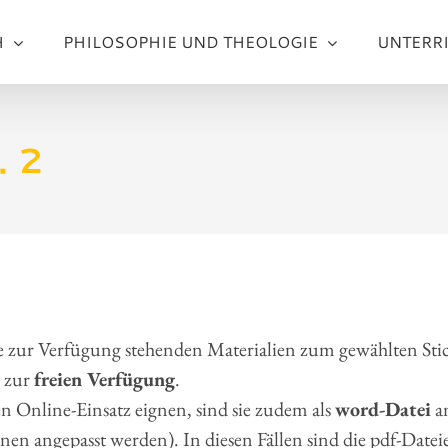
H
PHILOSOPHIE UND THEOLOGIE
UNTERR
. 2
e zur Verfügung stehenden Materialien zum gewählten Sti
zur
freien Verfügung
.
n Online-Einsatz eignen, sind sie zudem als
word-Datei
an
en angepasst werden). In diesen Fällen sind die pdf-Date