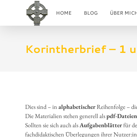
Zum
HOME
BLOG
ÜBER MIC
Inhalt
springen
Korintherbrief – 1 u
Dies sind – in
alphabetischer
Reihenfolge – di
Die Materialien stehen generell als
pdf-Dateien
Sollten sie sich auch als
Aufgabenblätter
für de
fachdidaktischen Überlegungen ihrer Nutzer:inn