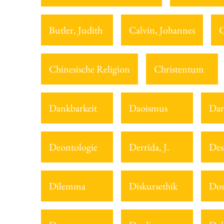
Butler, Judith
Calvin, Johannes
C
Chinesische Religion
Christentum
Dankbarkeit
Daoismus
Dar
Deontologie
Derrida, J.
Des
Dilemma
Diskursethik
Dos