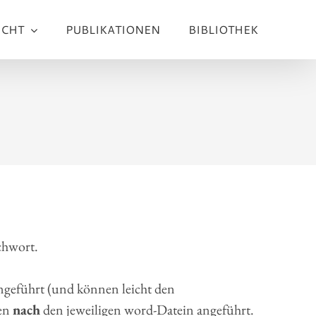
ICHT
PUBLIKATIONEN
BIBLIOTHEK
chwort.
geführt (und können leicht den
ien
nach
den jeweiligen word-Datein angeführt.