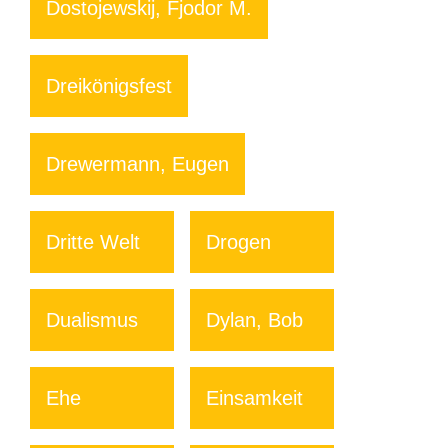
Dostojewskij, Fjodor M.
Dreikönigsfest
Drewermann, Eugen
Dritte Welt
Drogen
Dualismus
Dylan, Bob
Ehe
Einsamkeit