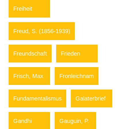
Freiheit
Freud, S. (1856-1939)
Freundschaft
Frieden
Frisch, Max
Fronleichnam
Fundamentalismus
Galaterbrief
Gandhi
Gauguin, P.