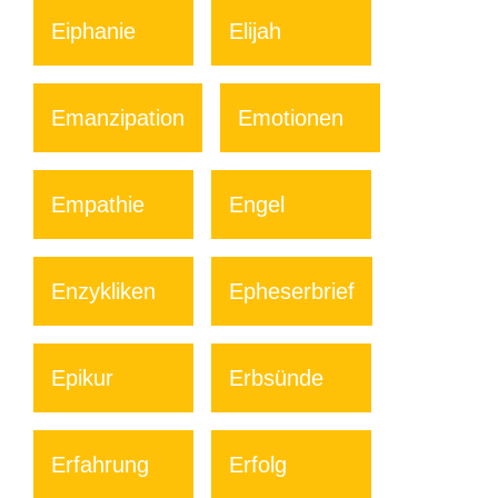
Eiphanie
Elijah
Emanzipation
Emotionen
Empathie
Engel
Enzykliken
Epheserbrief
Epikur
Erbsünde
Erfahrung
Erfolg