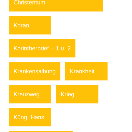
Christentum
Koran
Korintherbrief – 1 u. 2
Krankensalbung
Krankheit
Kreuzweg
Krieg
Küng, Hans