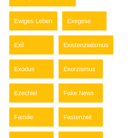
Ewiges Leben
Exegese
Exil
Existenzialismus
Exodus
Exorzismus
Ezechiel
Fake News
Familie
Fastenzeit