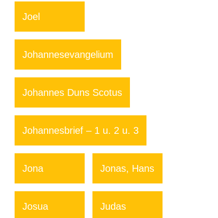
Joel
Johannesevangelium
Johannes Duns Scotus
Johannesbrief – 1 u. 2 u. 3
Jona
Jonas, Hans
Josua
Judas