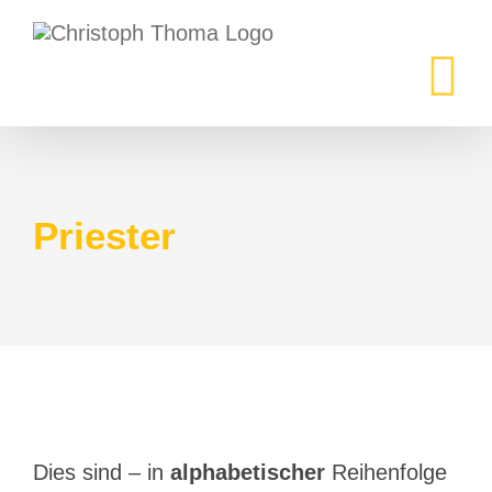
Zum
Inhalt
springen
Priester
Dies sind – in
alphabetischer
Reihenfolge