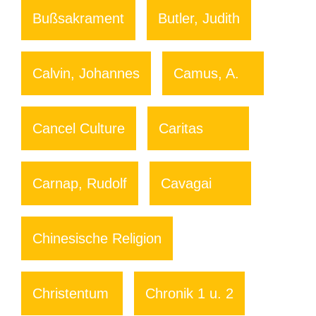
Bußsakrament
Butler, Judith
Calvin, Johannes
Camus, A.
Cancel Culture
Caritas
Carnap, Rudolf
Cavagai
Chinesische Religion
Christentum
Chronik 1 u. 2