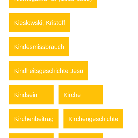
Kieslowski, Kristoff
Kindesmissbrauch
Kindheitsgeschichte Jesu
Kindsein
Kirche
Kirchenbeitrag
Kirchengeschichte