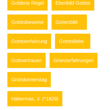
Goldene Regel
Ebenbild Gottes
Gottesbeweise
Gottesbild
Gotteserfahrung
Gottesliebe
Gottvertrauen
Grenzerfahrungen
Gründonnerstag
Habermas, J. (*1829)