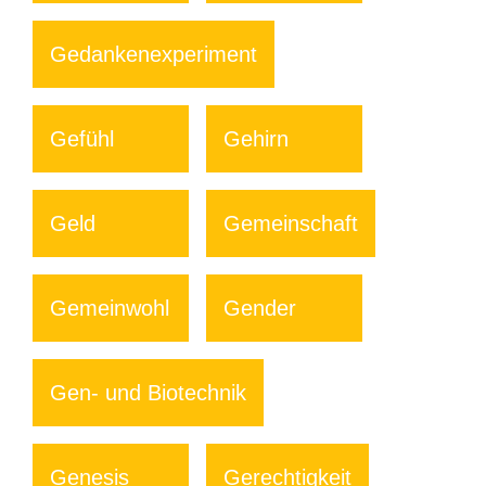
Gedankenexperiment
Gefühl
Gehirn
Geld
Gemeinschaft
Gemeinwohl
Gender
Gen- und Biotechnik
Genesis
Gerechtigkeit