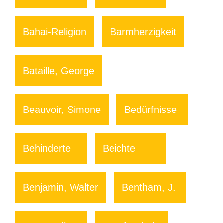
Bahai-Religion
Barmherzigkeit
Bataille, George
Beauvoir, Simone
Bedürfnisse
Behinderte
Beichte
Benjamin, Walter
Bentham, J.