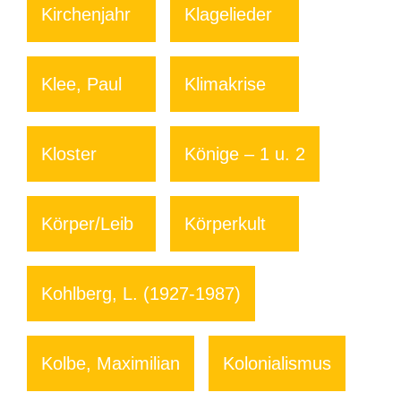
Kirchenjahr
Klagelieder
Klee, Paul
Klimakrise
Kloster
Könige – 1 u. 2
Körper/Leib
Körperkult
Kohlberg, L. (1927-1987)
Kolbe, Maximilian
Kolonialismus