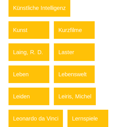
Künstliche Intelligenz
Kunst
Kurzfilme
Laing, R. D.
Laster
Leben
Lebenswelt
Leiden
Leiris, Michel
Leonardo da Vinci
Lernspiele