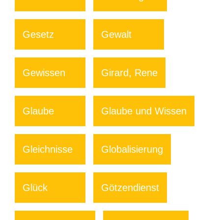
Gesetz
Gewalt
Gewissen
Girard, Rene
Glaube
Glaube und Wissen
Gleichnisse
Globalisierung
Glück
Götzendienst