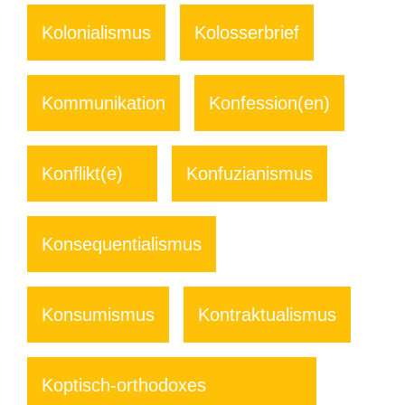
Kolonialismus
Kolosserbrief
Kommunikation
Konfession(en)
Konflikt(e)
Konfuzianismus
Konsequentialismus
Konsumismus
Kontraktualismus
Koptisch-orthodoxes