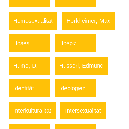
Homosexualität
Horkheimer, Max
Hosea
Hospiz
Hume, D.
Husserl, Edmund
Identität
Ideologien
Interkulturalität
Intersexualität