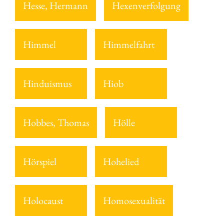
Hesse, Hermann
Hexenverfolgung
Himmel
Himmelfahrt
Hinduismus
Hiob
Hobbes, Thomas
Hölle
Hörspiel
Hohelied
Holocaust
Homosexualität