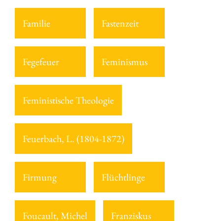
Familie
Fastenzeit
Fegefeuer
Feminismus
Feministische Theologie
Feuerbach, L. (1804-1872)
Firmung
Flüchtlinge
Foucault, Michel
Franziskus