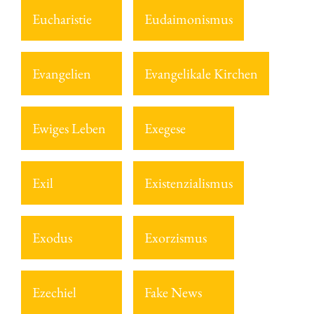
Eucharistie
Eudaimonismus
Evangelien
Evangelikale Kirchen
Ewiges Leben
Exegese
Exil
Existenzialismus
Exodus
Exorzismus
Ezechiel
Fake News