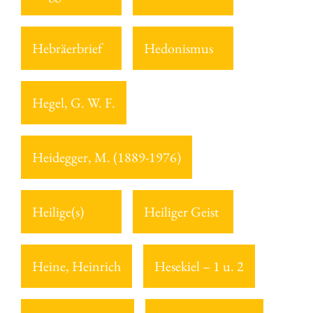
Hebräerbrief
Hedonismus
Hegel, G. W. F.
Heidegger, M. (1889-1976)
Heilige(s)
Heiliger Geist
Heine, Heinrich
Hesekiel – 1 u. 2