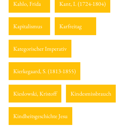
Kahlo, Frida
Kant, I. (1724-1804)
Kapitalismus
Karfreitag
Kategorischer Imperativ
Kierkegaard, S. (1813-1855)
Kieslowski, Kristoff
Kindesmissbrauch
Kindheitsgeschichte Jesu