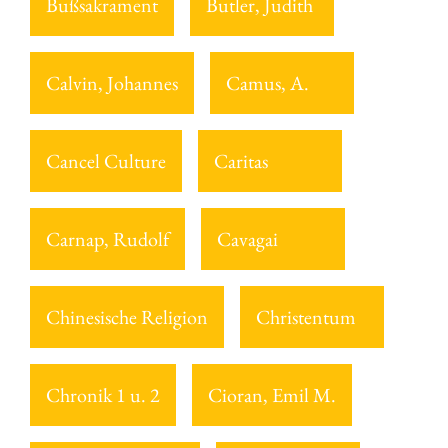
Bußsakrament
Butler, Judith
Calvin, Johannes
Camus, A.
Cancel Culture
Caritas
Carnap, Rudolf
Cavagai
Chinesische Religion
Christentum
Chronik 1 u. 2
Cioran, Emil M.