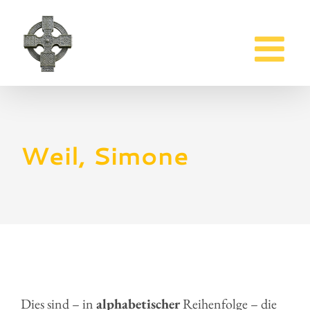
Zum
Inhalt
springen
Weil, Simone
Dies sind – in
alphabetischer
Reihenfolge – die