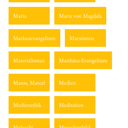
Maria
Maria von Magdala
Markusevangelium
Marxismus
Materialismus
Matthäus-Evangelium
Mauss, Marcel
Medien
Medienethik
Meditation
Meleachi
Menschenbild