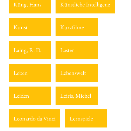
Küng, Hans
Künstliche Intelligenz
Kunst
Kurzfilme
Laing, R. D.
Laster
Leben
Lebenswelt
Leiden
Leiris, Michel
Leonardo da Vinci
Lernspiele