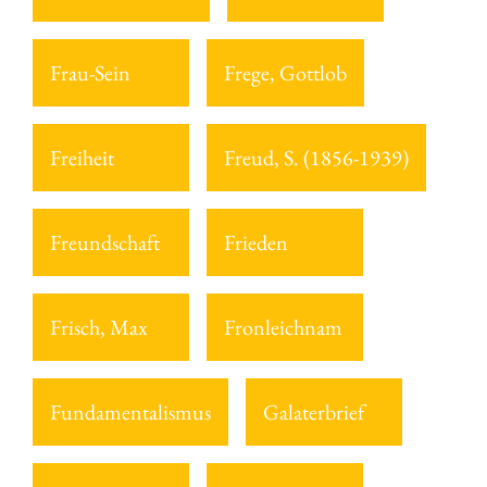
Frau-Sein
Frege, Gottlob
Freiheit
Freud, S. (1856-1939)
Freundschaft
Frieden
Frisch, Max
Fronleichnam
Fundamentalismus
Galaterbrief