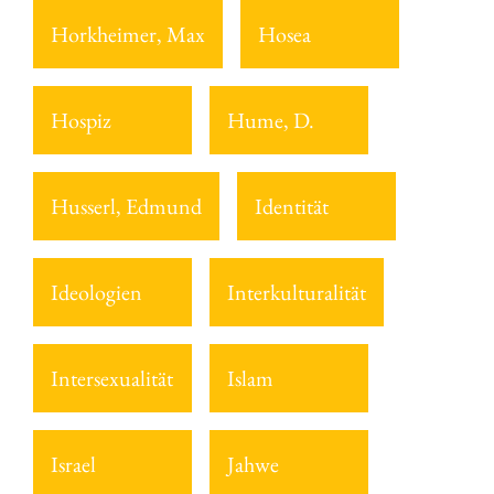
Horkheimer, Max
Hosea
Hospiz
Hume, D.
Husserl, Edmund
Identität
Ideologien
Interkulturalität
Intersexualität
Islam
Israel
Jahwe