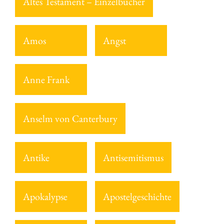
Altes Testament – Einzelbücher
Amos
Angst
Anne Frank
Anselm von Canterbury
Antike
Antisemitismus
Apokalypse
Apostelgeschichte