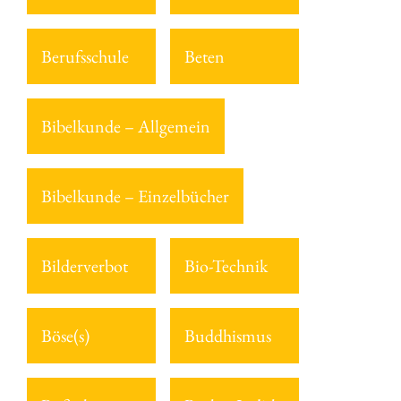
Berufsschule
Beten
Bibelkunde – Allgemein
Bibelkunde – Einzelbücher
Bilderverbot
Bio-Technik
Böse(s)
Buddhismus