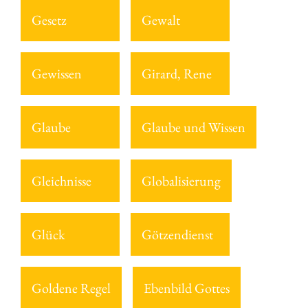
Gesetz
Gewalt
Gewissen
Girard, Rene
Glaube
Glaube und Wissen
Gleichnisse
Globalisierung
Glück
Götzendienst
Goldene Regel
Ebenbild Gottes