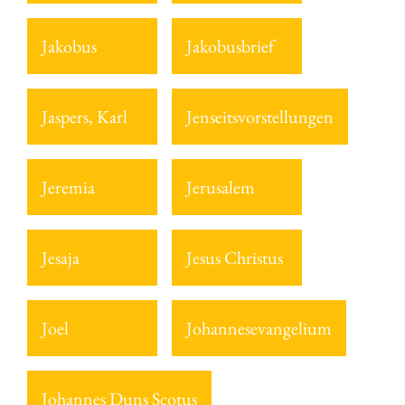
Jakobus
Jakobusbrief
Jaspers, Karl
Jenseitsvorstellungen
Jeremia
Jerusalem
Jesaja
Jesus Christus
Joel
Johannesevangelium
Johannes Duns Scotus