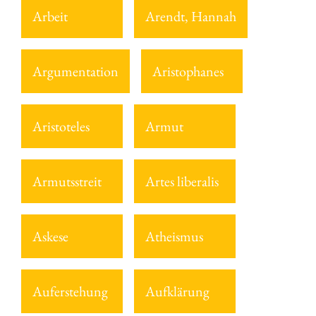
Arbeit
Arendt, Hannah
Argumentation
Aristophanes
Aristoteles
Armut
Armutsstreit
Artes liberalis
Askese
Atheismus
Auferstehung
Aufklärung