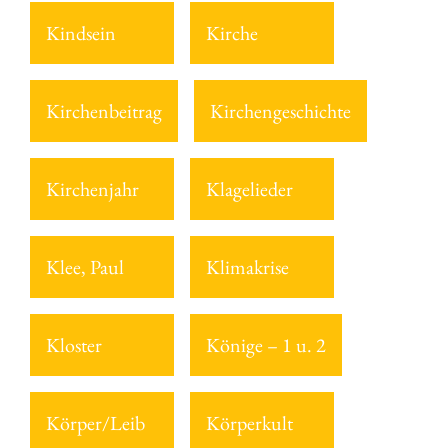
Kindsein
Kirche
Kirchenbeitrag
Kirchengeschichte
Kirchenjahr
Klagelieder
Klee, Paul
Klimakrise
Kloster
Könige – 1 u. 2
Körper/Leib
Körperkult