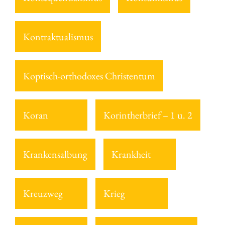
Kontraktualismus
Koptisch-orthodoxes Christentum
Koran
Korintherbrief – 1 u. 2
Krankensalbung
Krankheit
Kreuzweg
Krieg