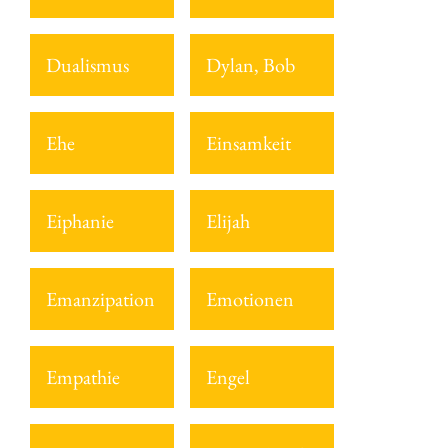
Dualismus
Dylan, Bob
Ehe
Einsamkeit
Eiphanie
Elijah
Emanzipation
Emotionen
Empathie
Engel