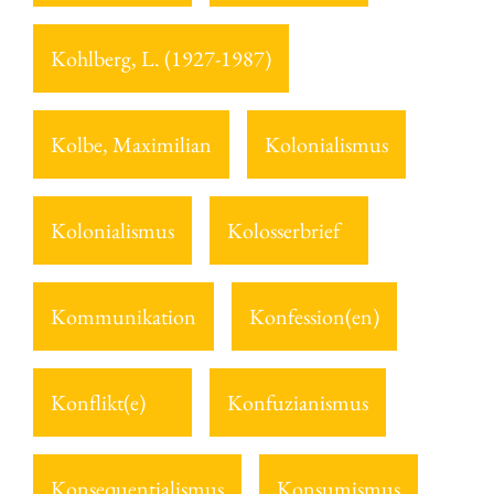
Kohlberg, L. (1927-1987)
Kolbe, Maximilian
Kolonialismus
Kolonialismus
Kolosserbrief
Kommunikation
Konfession(en)
Konflikt(e)
Konfuzianismus
Konsequentialismus
Konsumismus