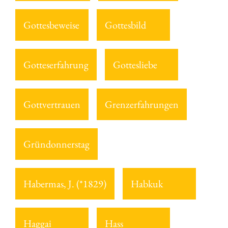
Gottesbeweise
Gottesbild
Gotteserfahrung
Gottesliebe
Gottvertrauen
Grenzerfahrungen
Gründonnerstag
Habermas, J. (*1829)
Habkuk
Haggai
Hass