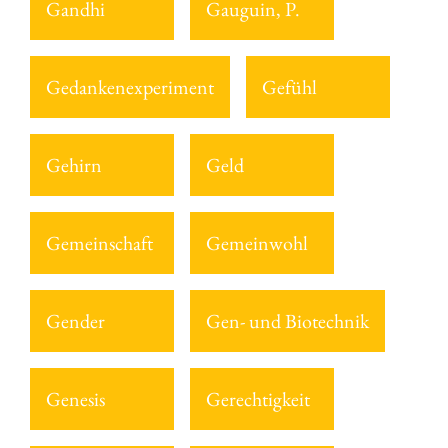
Gandhi
Gauguin, P.
Gedankenexperiment
Gefühl
Gehirn
Geld
Gemeinschaft
Gemeinwohl
Gender
Gen- und Biotechnik
Genesis
Gerechtigkeit