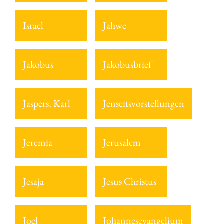
Israel
Jahwe
Jakobus
Jakobusbrief
Jaspers, Karl
Jenseitsvorstellungen
Jeremia
Jerusalem
Jesaja
Jesus Christus
Joel
Johannesevangelium