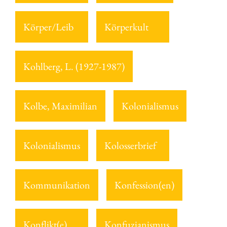
Körper/Leib
Körperkult
Kohlberg, L. (1927-1987)
Kolbe, Maximilian
Kolonialismus
Kolonialismus
Kolosserbrief
Kommunikation
Konfession(en)
Konflikt(e)
Konfuzianismus