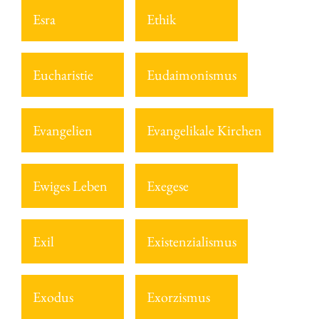
Esra
Ethik
Eucharistie
Eudaimonismus
Evangelien
Evangelikale Kirchen
Ewiges Leben
Exegese
Exil
Existenzialismus
Exodus
Exorzismus