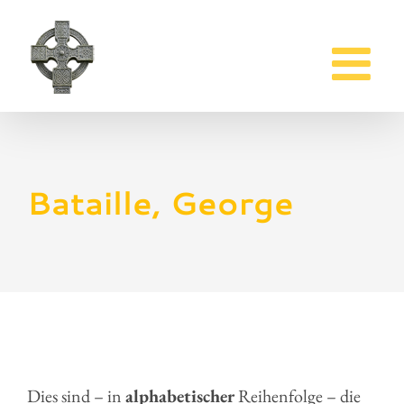
Zum
Inhalt
springen
Bataille, George
Dies sind – in
alphabetischer
Reihenfolge – die