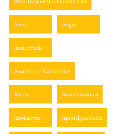
Altes Testament – Einzelbücher
Amos
Angst
Anne Frank
Anselm von Canterbury
Antike
Antisemitismus
Apokalypse
Apostelgeschichte