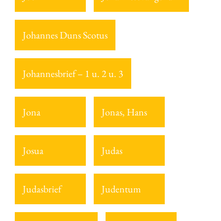
Johannes Duns Scotus
Johannesbrief – 1 u. 2 u. 3
Jona
Jonas, Hans
Josua
Judas
Judasbrief
Judentum