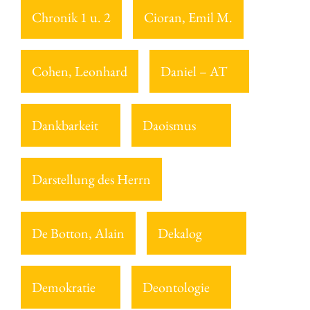
Chronik 1 u. 2
Cioran, Emil M.
Cohen, Leonhard
Daniel – AT
Dankbarkeit
Daoismus
Darstellung des Herrn
De Botton, Alain
Dekalog
Demokratie
Deontologie