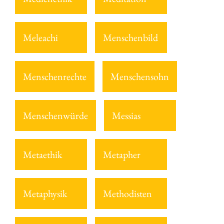
Meleachi
Menschenbild
Menschenrechte
Menschensohn
Menschenwürde
Messias
Metaethik
Metapher
Metaphysik
Methodisten