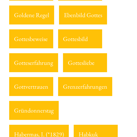
Goldene Regel
Ebenbild Gottes
Gottesbeweise
Gottesbild
Gotteserfahrung
Gottesliebe
Gottvertrauen
Grenzerfahrungen
Gründonnerstag
Habermas, J. (*1829)
Habkuk