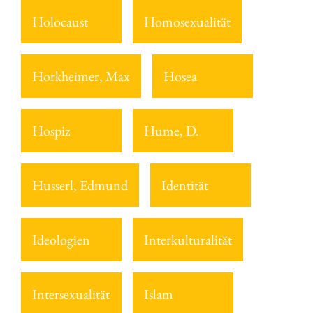
Holocaust
Homosexualität
Horkheimer, Max
Hosea
Hospiz
Hume, D.
Husserl, Edmund
Identität
Ideologien
Interkulturalität
Intersexualität
Islam