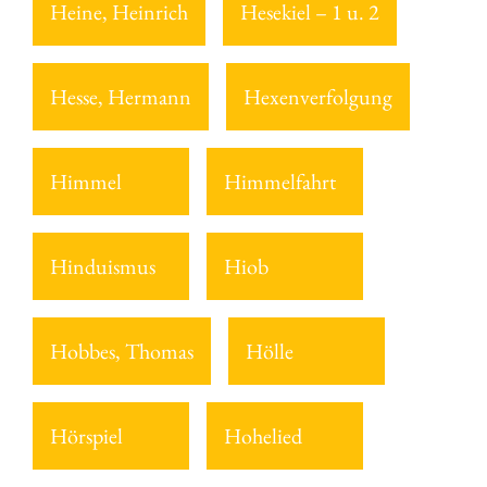
Heine, Heinrich
Hesekiel – 1 u. 2
Hesse, Hermann
Hexenverfolgung
Himmel
Himmelfahrt
Hinduismus
Hiob
Hobbes, Thomas
Hölle
Hörspiel
Hohelied