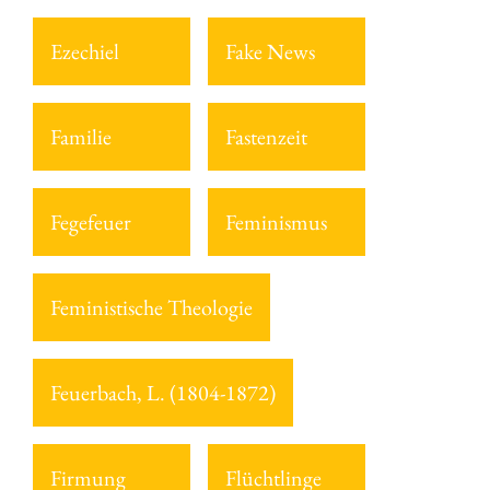
Ezechiel
Fake News
Familie
Fastenzeit
Fegefeuer
Feminismus
Feministische Theologie
Feuerbach, L. (1804-1872)
Firmung
Flüchtlinge