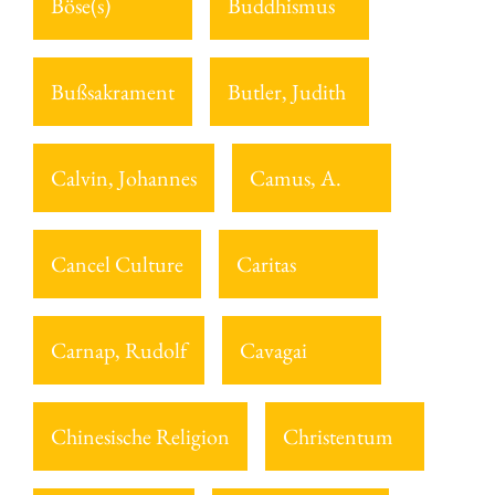
Böse(s)
Buddhismus
Bußsakrament
Butler, Judith
Calvin, Johannes
Camus, A.
Cancel Culture
Caritas
Carnap, Rudolf
Cavagai
Chinesische Religion
Christentum