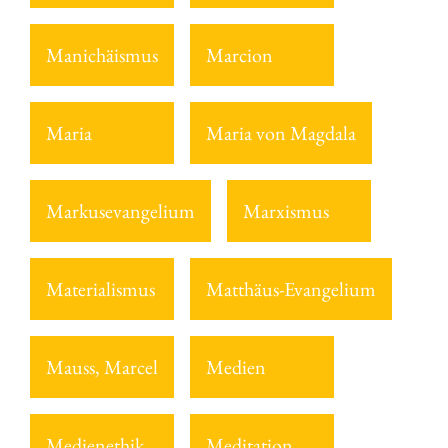
Manichäismus
Marcion
Maria
Maria von Magdala
Markusevangelium
Marxismus
Materialismus
Matthäus-Evangelium
Mauss, Marcel
Medien
Medienethik
Meditation