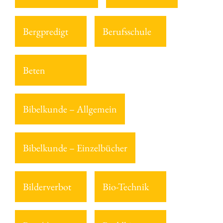
Bergpredigt
Berufsschule
Beten
Bibelkunde – Allgemein
Bibelkunde – Einzelbücher
Bilderverbot
Bio-Technik