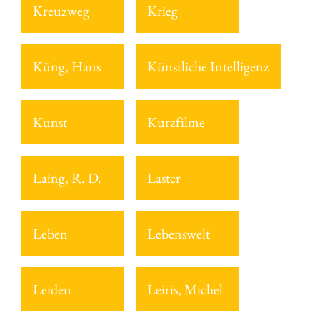
Kreuzweg
Krieg
Küng, Hans
Künstliche Intelligenz
Kunst
Kurzfilme
Laing, R. D.
Laster
Leben
Lebenswelt
Leiden
Leiris, Michel