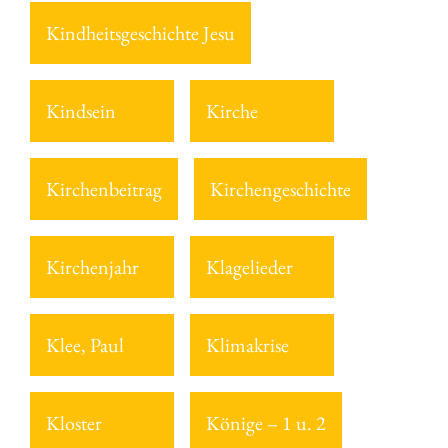
Kindheitsgeschichte Jesu
Kindsein
Kirche
Kirchenbeitrag
Kirchengeschichte
Kirchenjahr
Klagelieder
Klee, Paul
Klimakrise
Kloster
Könige – 1 u. 2