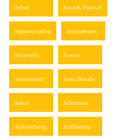
Arbeit
Arendt, Hannah
Argumentation
Aristophanes
Aristoteles
Armut
Armutsstreit
Artes liberalis
Askese
Atheismus
Auferstehung
Aufklärung