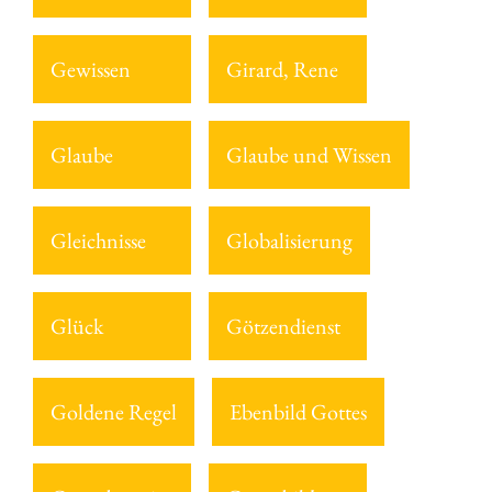
Gewissen
Girard, Rene
Glaube
Glaube und Wissen
Gleichnisse
Globalisierung
Glück
Götzendienst
Goldene Regel
Ebenbild Gottes