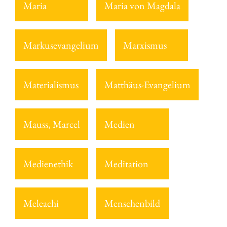
Maria
Maria von Magdala
Markusevangelium
Marxismus
Materialismus
Matthäus-Evangelium
Mauss, Marcel
Medien
Medienethik
Meditation
Meleachi
Menschenbild