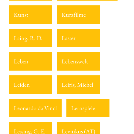
Kunst
Kurzfilme
Laing, R. D.
Laster
Leben
Lebenswelt
Leiden
Leiris, Michel
Leonardo da Vinci
Lernspiele
Lessing, G. E.
Levitikus (AT)