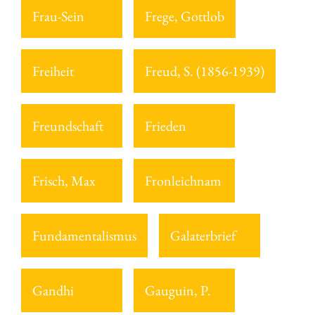
Frau-Sein
Frege, Gottlob
Freiheit
Freud, S. (1856-1939)
Freundschaft
Frieden
Frisch, Max
Fronleichnam
Fundamentalismus
Galaterbrief
Gandhi
Gauguin, P.