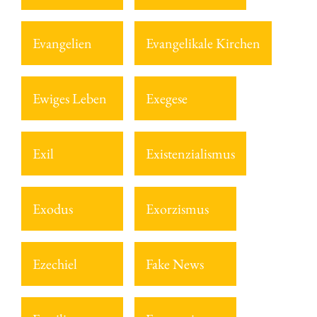
Evangelien
Evangelikale Kirchen
Ewiges Leben
Exegese
Exil
Existenzialismus
Exodus
Exorzismus
Ezechiel
Fake News