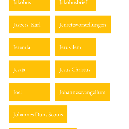
Jakobus
Jakobusbrief
Jaspers, Karl
Jenseitsvorstellungen
Jeremia
Jerusalem
Jesaja
Jesus Christus
Joel
Johannesevangelium
Johannes Duns Scotus