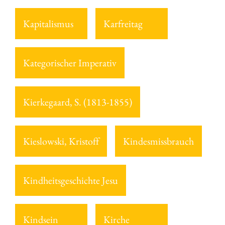
Kapitalismus
Karfreitag
Kategorischer Imperativ
Kierkegaard, S. (1813-1855)
Kieslowski, Kristoff
Kindesmissbrauch
Kindheitsgeschichte Jesu
Kindsein
Kirche