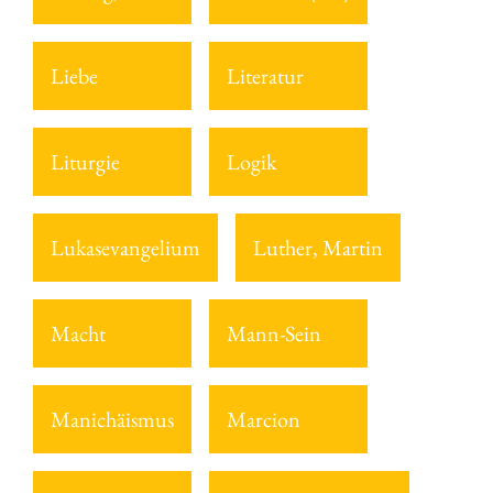
Liebe
Literatur
Liturgie
Logik
Lukasevangelium
Luther, Martin
Macht
Mann-Sein
Manichäismus
Marcion