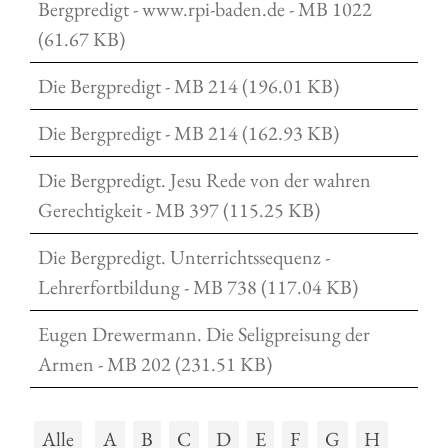
Bergpredigt - www.rpi-baden.de - MB 1022
(61.67 KB)
Die Bergpredigt - MB 214 (196.01 KB)
Die Bergpredigt - MB 214 (162.93 KB)
Die Bergpredigt. Jesu Rede von der wahren
Gerechtigkeit - MB 397 (115.25 KB)
Die Bergpredigt. Unterrichtssequenz -
Lehrerfortbildung - MB 738 (117.04 KB)
Eugen Drewermann. Die Seligpreisung der
Armen - MB 202 (231.51 KB)
Alle
A
B
C
D
E
F
G
H