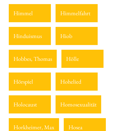
Himmel
Himmelfahrt
Hinduismus
Hiob
Hobbes, Thomas
Hölle
Hörspiel
Hohelied
Holocaust
Homosexualität
Horkheimer, Max
Hosea