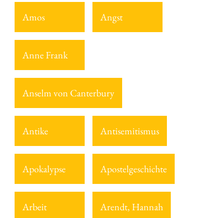
Amos
Angst
Anne Frank
Anselm von Canterbury
Antike
Antisemitismus
Apokalypse
Apostelgeschichte
Arbeit
Arendt, Hannah