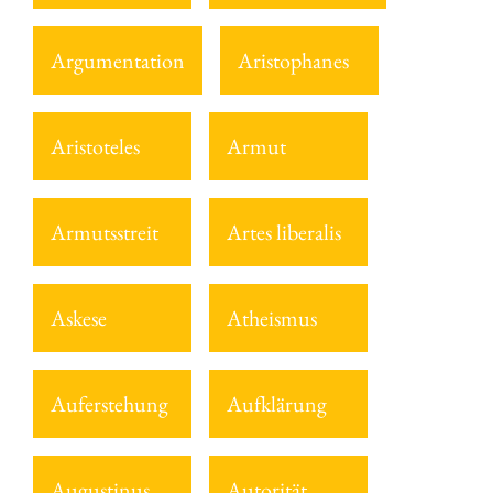
Argumentation
Aristophanes
Aristoteles
Armut
Armutsstreit
Artes liberalis
Askese
Atheismus
Auferstehung
Aufklärung
Augustinus
Autorität