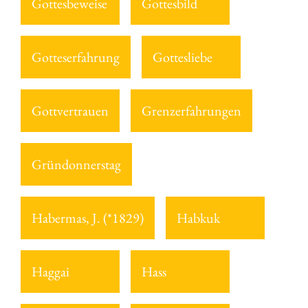
Gottesbeweise
Gottesbild
Gotteserfahrung
Gottesliebe
Gottvertrauen
Grenzerfahrungen
Gründonnerstag
Habermas, J. (*1829)
Habkuk
Haggai
Hass