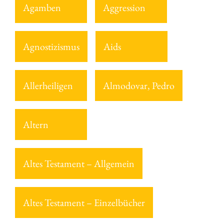
Agamben
Aggression
Agnostizismus
Aids
Allerheiligen
Almodovar, Pedro
Altern
Altes Testament – Allgemein
Altes Testament – Einzelbücher