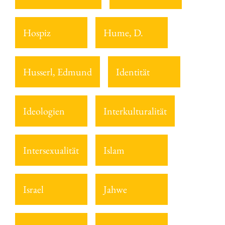
Hospiz
Hume, D.
Husserl, Edmund
Identität
Ideologien
Interkulturalität
Intersexualität
Islam
Israel
Jahwe