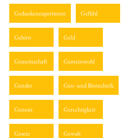
Gedankenexperiment
Gefühl
Gehirn
Geld
Gemeinschaft
Gemeinwohl
Gender
Gen- und Biotechnik
Genesis
Gerechtigkeit
Gesetz
Gewalt