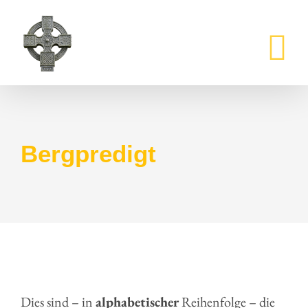
Zum
Inhalt
springen
Bergpredigt
Dies sind – in
alphabetischer
Reihenfolge – die