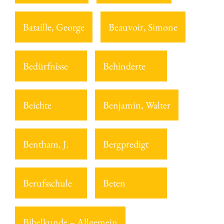
Bataille, George
Beauvoir, Simone
Bedürfnisse
Behinderte
Beichte
Benjamin, Walter
Bentham, J.
Bergpredigt
Berufsschule
Beten
Bibelkunde – Allgemein