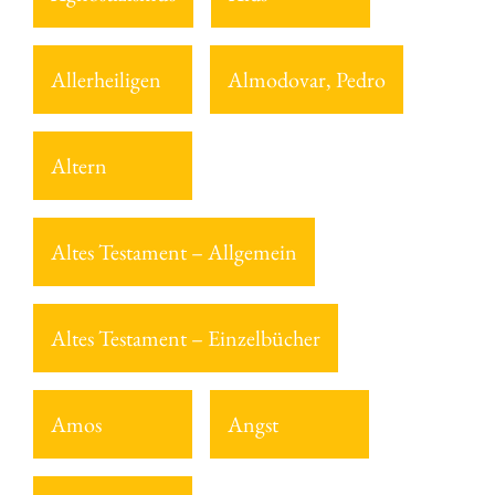
Allerheiligen
Almodovar, Pedro
Altern
Altes Testament – Allgemein
Altes Testament – Einzelbücher
Amos
Angst