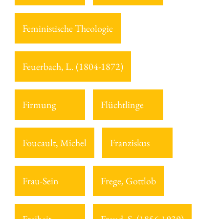
Feministische Theologie
Feuerbach, L. (1804-1872)
Firmung
Flüchtlinge
Foucault, Michel
Franziskus
Frau-Sein
Frege, Gottlob