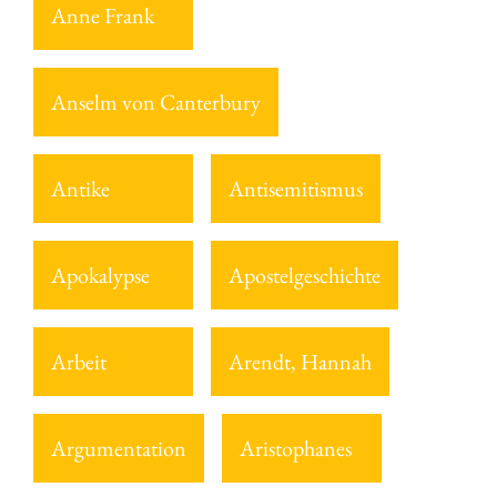
Anne Frank
Anselm von Canterbury
Antike
Antisemitismus
Apokalypse
Apostelgeschichte
Arbeit
Arendt, Hannah
Argumentation
Aristophanes