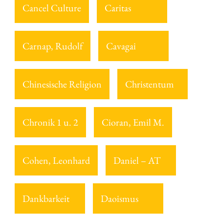
Cancel Culture
Caritas
Carnap, Rudolf
Cavagai
Chinesische Religion
Christentum
Chronik 1 u. 2
Cioran, Emil M.
Cohen, Leonhard
Daniel – AT
Dankbarkeit
Daoismus