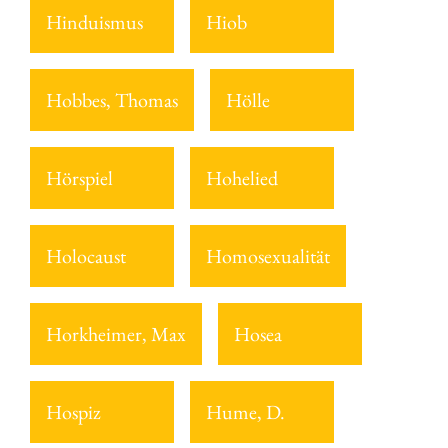
Hinduismus
Hiob
Hobbes, Thomas
Hölle
Hörspiel
Hohelied
Holocaust
Homosexualität
Horkheimer, Max
Hosea
Hospiz
Hume, D.