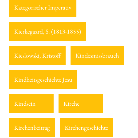
Kategorischer Imperativ
Kierkegaard, S. (1813-1855)
Kieslowski, Kristoff
Kindesmissbrauch
Kindheitsgeschichte Jesu
Kindsein
Kirche
Kirchenbeitrag
Kirchengeschichte