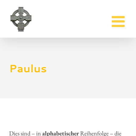
Zum
Inhalt
springen
Paulus
Dies sind – in
alphabetischer
Reihenfolge – die