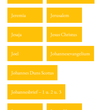
Jeremia
Jerusalem
Jesaja
Jesus Christus
Joel
Johannesevangelium
Johannes Duns Scotus
Johannesbrief – 1 u. 2 u. 3