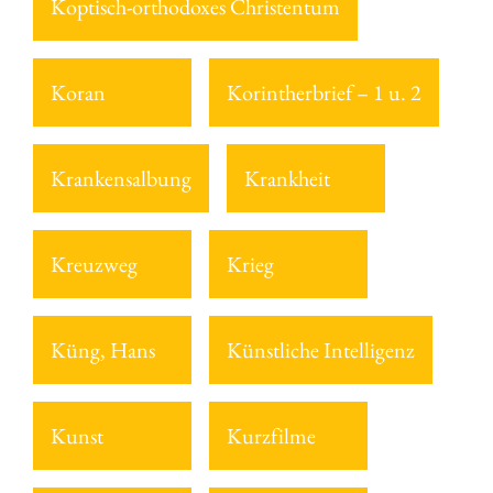
Koptisch-orthodoxes Christentum
Koran
Korintherbrief – 1 u. 2
Krankensalbung
Krankheit
Kreuzweg
Krieg
Küng, Hans
Künstliche Intelligenz
Kunst
Kurzfilme