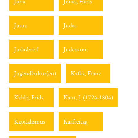
Jona
Jonas, Hans
Josua
Judas
Judasbrief
Judentum
Jugendkultur(en)
Kafka, Franz
Kahlo, Frida
Kant, I. (1724-1804)
Kapitalismus
Karfreitag