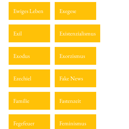
Ewiges Leben
Exegese
Exil
Existenzialismus
Exodus
Exorzismus
Ezechiel
Fake News
Familie
Fastenzeit
Fegefeuer
Feminismus