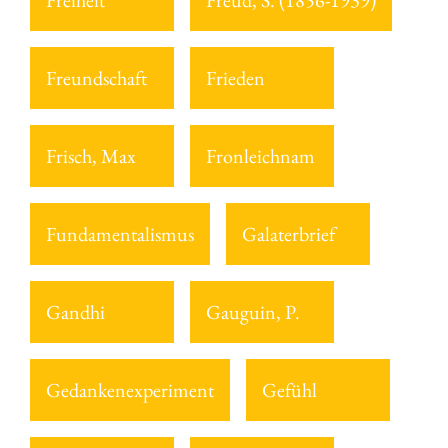
Freiheit
Freud, S. (1856-1939)
Freundschaft
Frieden
Frisch, Max
Fronleichnam
Fundamentalismus
Galaterbrief
Gandhi
Gauguin, P.
Gedankenexperiment
Gefühl