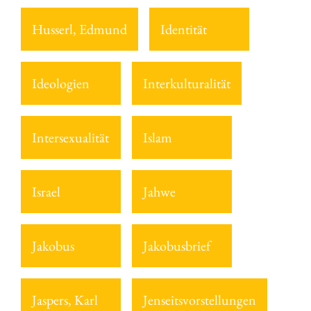
Husserl, Edmund
Identität
Ideologien
Interkulturalität
Intersexualität
Islam
Israel
Jahwe
Jakobus
Jakobusbrief
Jaspers, Karl
Jenseitsvorstellungen