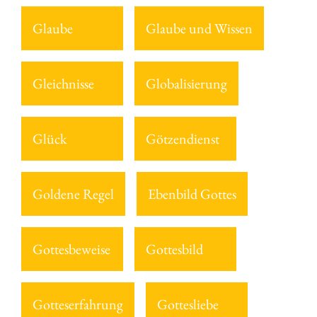
Glaube
Glaube und Wissen
Gleichnisse
Globalisierung
Glück
Götzendienst
Goldene Regel
Ebenbild Gottes
Gottesbeweise
Gottesbild
Gotteserfahrung
Gottesliebe