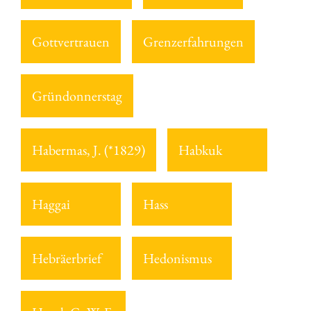
Gottvertrauen
Grenzerfahrungen
Gründonnerstag
Habermas, J. (*1829)
Habkuk
Haggai
Hass
Hebräerbrief
Hedonismus