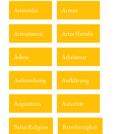
Aristoteles
Armut
Armutsstreit
Artes liberalis
Askese
Atheismus
Auferstehung
Aufklärung
Augustinus
Autorität
Bahai-Religion
Barmherzigkeit