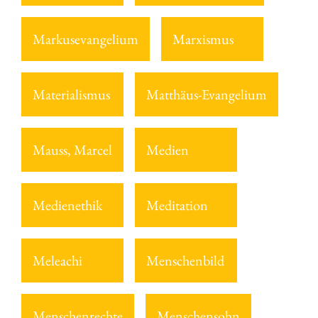
Markusevangelium
Marxismus
Materialismus
Matthäus-Evangelium
Mauss, Marcel
Medien
Medienethik
Meditation
Meleachi
Menschenbild
Menschenrechte
Menschensohn