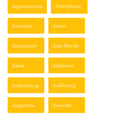
Argumentation
Aristophanes
Aristoteles
Armut
Armutsstreit
Artes liberalis
Askese
Atheismus
Auferstehung
Aufklärung
Augustinus
Autorität