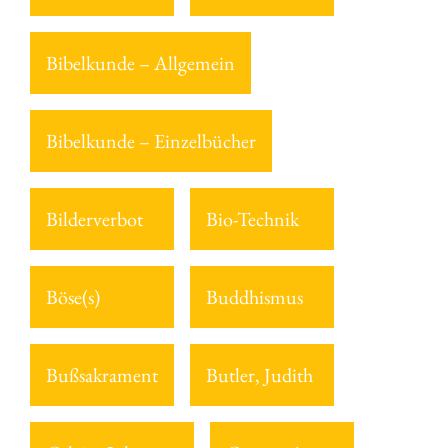
Bibelkunde – Allgemein
Bibelkunde – Einzelbücher
Bilderverbot
Bio-Technik
Böse(s)
Buddhismus
Bußsakrament
Butler, Judith