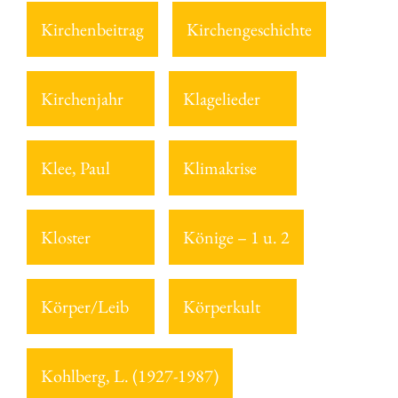
Kirchenbeitrag
Kirchengeschichte
Kirchenjahr
Klagelieder
Klee, Paul
Klimakrise
Kloster
Könige – 1 u. 2
Körper/Leib
Körperkult
Kohlberg, L. (1927-1987)