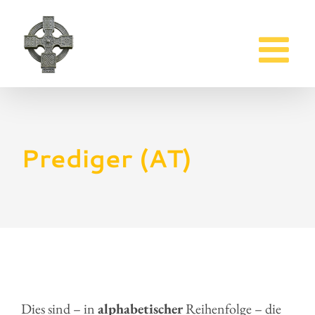
Zum
Inhalt
springen
Prediger (AT)
Dies sind – in
alphabetischer
Reihenfolge – die