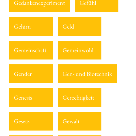
Gedankenexperiment
Gefühl
Gehirn
Geld
Gemeinschaft
Gemeinwohl
Gender
Gen- und Biotechnik
Genesis
Gerechtigkeit
Gesetz
Gewalt