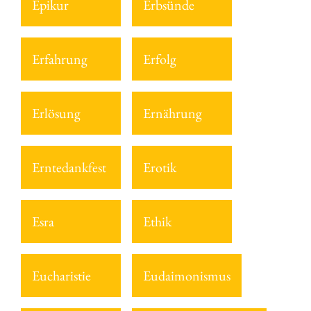
Epikur
Erbsünde
Erfahrung
Erfolg
Erlösung
Ernährung
Erntedankfest
Erotik
Esra
Ethik
Eucharistie
Eudaimonismus