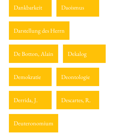
Dankbarkeit
Daoismus
Darstellung des Herrn
De Botton, Alain
Dekalog
Demokratie
Deontologie
Derrida, J.
Descartes, R.
Deuteronomium