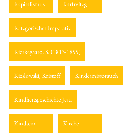
Kapitalismus
Karfreitag
Kategorischer Imperativ
Kierkegaard, S. (1813-1855)
Kieslowski, Kristoff
Kindesmissbrauch
Kindheitsgeschichte Jesu
Kindsein
Kirche