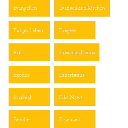
Evangelien
Evangelikale Kirchen
Ewiges Leben
Exegese
Exil
Existenzialismus
Exodus
Exorzismus
Ezechiel
Fake News
Familie
Fastenzeit