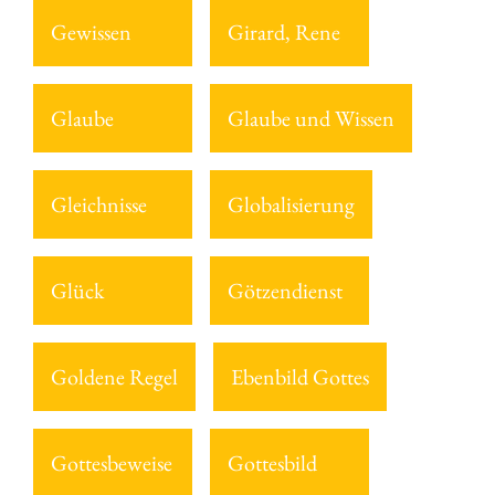
Gewissen
Girard, Rene
Glaube
Glaube und Wissen
Gleichnisse
Globalisierung
Glück
Götzendienst
Goldene Regel
Ebenbild Gottes
Gottesbeweise
Gottesbild