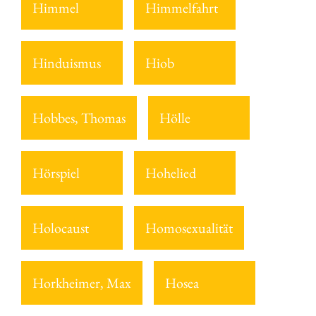
Himmel
Himmelfahrt
Hinduismus
Hiob
Hobbes, Thomas
Hölle
Hörspiel
Hohelied
Holocaust
Homosexualität
Horkheimer, Max
Hosea