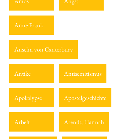
Amos
Angst
Anne Frank
Anselm von Canterbury
Antike
Antisemitismus
Apokalypse
Apostelgeschichte
Arbeit
Arendt, Hannah