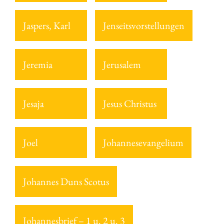
Jaspers, Karl
Jenseitsvorstellungen
Jeremia
Jerusalem
Jesaja
Jesus Christus
Joel
Johannesevangelium
Johannes Duns Scotus
Johannesbrief – 1 u. 2 u. 3