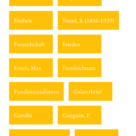
Freiheit
Freud, S. (1856-1939)
Freundschaft
Frieden
Frisch, Max
Fronleichnam
Fundamentalismus
Galaterbrief
Gandhi
Gauguin, P.