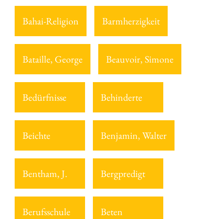
Bahai-Religion
Barmherzigkeit
Bataille, George
Beauvoir, Simone
Bedürfnisse
Behinderte
Beichte
Benjamin, Walter
Bentham, J.
Bergpredigt
Berufsschule
Beten