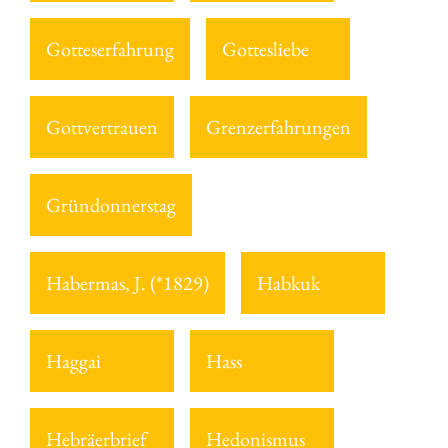
Gotteserfahrung
Gottesliebe
Gottvertrauen
Grenzerfahrungen
Gründonnerstag
Habermas, J. (*1829)
Habkuk
Haggai
Hass
Hebräerbrief
Hedonismus