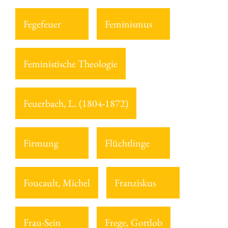
Fegefeuer
Feminismus
Feministische Theologie
Feuerbach, L. (1804-1872)
Firmung
Flüchtlinge
Foucault, Michel
Franziskus
Frau-Sein
Frege, Gottlob