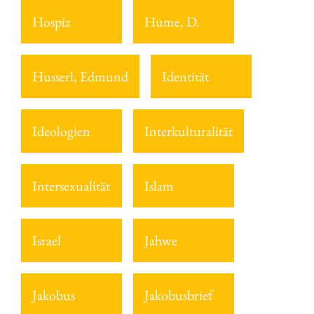
Hospiz
Hume, D.
Husserl, Edmund
Identität
Ideologien
Interkulturalität
Intersexualität
Islam
Israel
Jahwe
Jakobus
Jakobusbrief