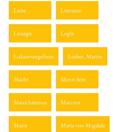
Liebe
Literatur
Liturgie
Logik
Lukasevangelium
Luther, Martin
Macht
Mann-Sein
Manichäismus
Marcion
Maria
Maria von Magdala