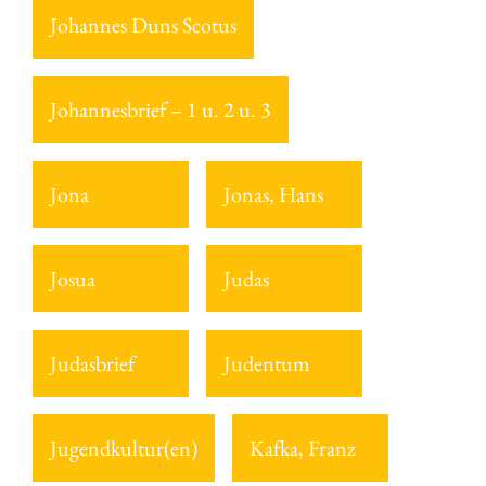
Johannes Duns Scotus
Johannesbrief – 1 u. 2 u. 3
Jona
Jonas, Hans
Josua
Judas
Judasbrief
Judentum
Jugendkultur(en)
Kafka, Franz