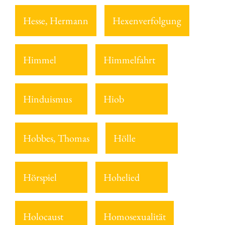
Hesse, Hermann
Hexenverfolgung
Himmel
Himmelfahrt
Hinduismus
Hiob
Hobbes, Thomas
Hölle
Hörspiel
Hohelied
Holocaust
Homosexualität