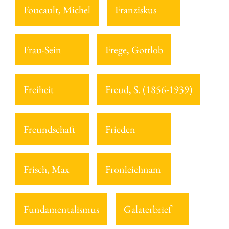
Foucault, Michel
Franziskus
Frau-Sein
Frege, Gottlob
Freiheit
Freud, S. (1856-1939)
Freundschaft
Frieden
Frisch, Max
Fronleichnam
Fundamentalismus
Galaterbrief