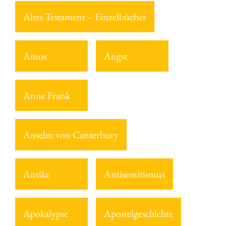
Altes Testament – Einzelbücher
Amos
Angst
Anne Frank
Anselm von Canterbury
Antike
Antisemitismus
Apokalypse
Apostelgeschichte