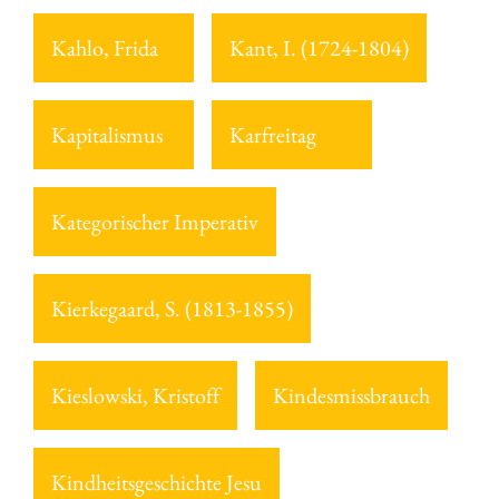
Kahlo, Frida
Kant, I. (1724-1804)
Kapitalismus
Karfreitag
Kategorischer Imperativ
Kierkegaard, S. (1813-1855)
Kieslowski, Kristoff
Kindesmissbrauch
Kindheitsgeschichte Jesu