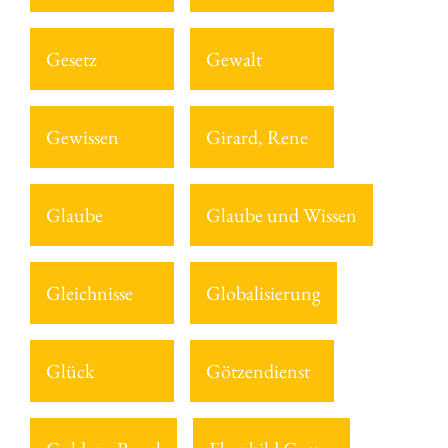
Gesetz
Gewalt
Gewissen
Girard, Rene
Glaube
Glaube und Wissen
Gleichnisse
Globalisierung
Glück
Götzendienst