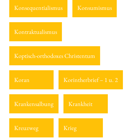
Konsequentialismus
Konsumismus
Kontraktualismus
Koptisch-orthodoxes Christentum
Koran
Korintherbrief – 1 u. 2
Krankensalbung
Krankheit
Kreuzweg
Krieg