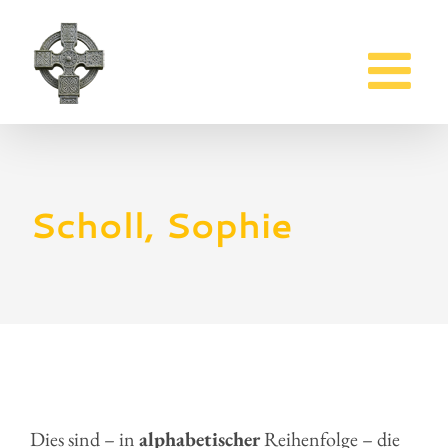
Zum
Inhalt
springen
Scholl, Sophie
Dies sind – in
alphabetischer
Reihenfolge – die