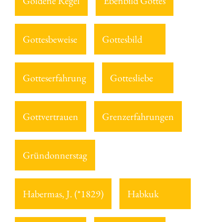
Goldene Regel
Ebenbild Gottes
Gottesbeweise
Gottesbild
Gotteserfahrung
Gottesliebe
Gottvertrauen
Grenzerfahrungen
Gründonnerstag
Habermas, J. (*1829)
Habkuk