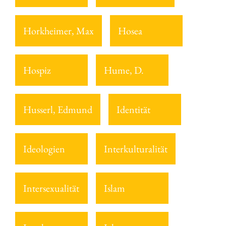
Horkheimer, Max
Hosea
Hospiz
Hume, D.
Husserl, Edmund
Identität
Ideologien
Interkulturalität
Intersexualität
Islam