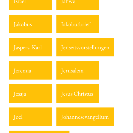
Israel
Jahwe
Jakobus
Jakobusbrief
Jaspers, Karl
Jenseitsvorstellungen
Jeremia
Jerusalem
Jesaja
Jesus Christus
Joel
Johannesevangelium