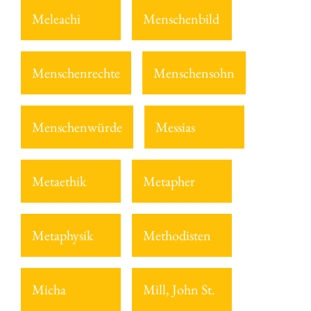
Meleachi
Menschenbild
Menschenrechte
Menschensohn
Menschenwürde
Messias
Metaethik
Metapher
Metaphysik
Methodisten
Micha
Mill, John St.