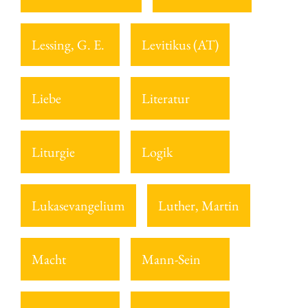
Lessing, G. E.
Levitikus (AT)
Liebe
Literatur
Liturgie
Logik
Lukasevangelium
Luther, Martin
Macht
Mann-Sein