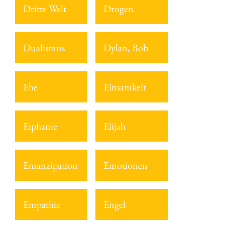
Dritte Welt
Drogen
Dualismus
Dylan, Bob
Ehe
Einsamkeit
Eiphanie
Elijah
Emanzipation
Emotionen
Empathie
Engel