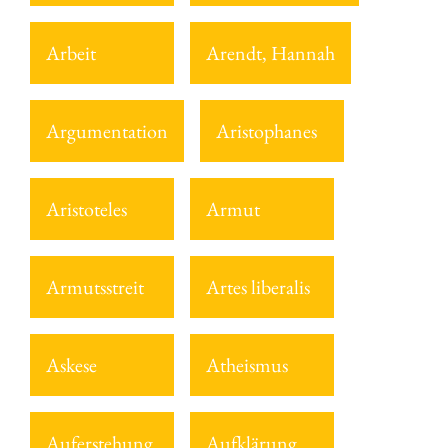
Arbeit
Arendt, Hannah
Argumentation
Aristophanes
Aristoteles
Armut
Armutsstreit
Artes liberalis
Askese
Atheismus
Auferstehung
Aufklärung