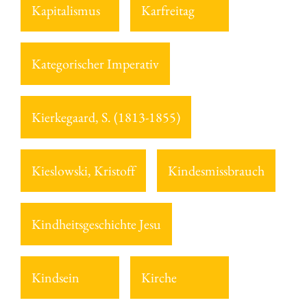
Kapitalismus
Karfreitag
Kategorischer Imperativ
Kierkegaard, S. (1813-1855)
Kieslowski, Kristoff
Kindesmissbrauch
Kindheitsgeschichte Jesu
Kindsein
Kirche