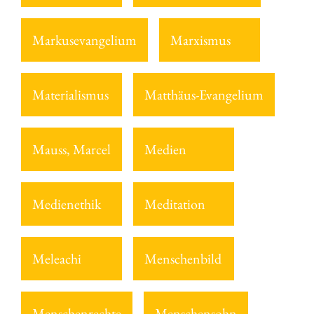
Markusevangelium
Marxismus
Materialismus
Matthäus-Evangelium
Mauss, Marcel
Medien
Medienethik
Meditation
Meleachi
Menschenbild
Menschenrechte
Menschensohn