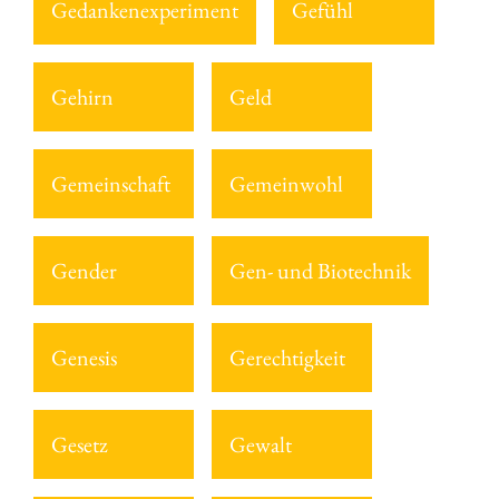
Gedankenexperiment
Gefühl
Gehirn
Geld
Gemeinschaft
Gemeinwohl
Gender
Gen- und Biotechnik
Genesis
Gerechtigkeit
Gesetz
Gewalt