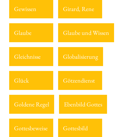
Gewissen
Girard, Rene
Glaube
Glaube und Wissen
Gleichnisse
Globalisierung
Glück
Götzendienst
Goldene Regel
Ebenbild Gottes
Gottesbeweise
Gottesbild