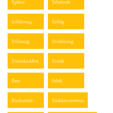
Epikur
Erbsünde
Erfahrung
Erfolg
Erlösung
Ernährung
Erntedankfest
Erotik
Esra
Ethik
Eucharistie
Eudaimonismus