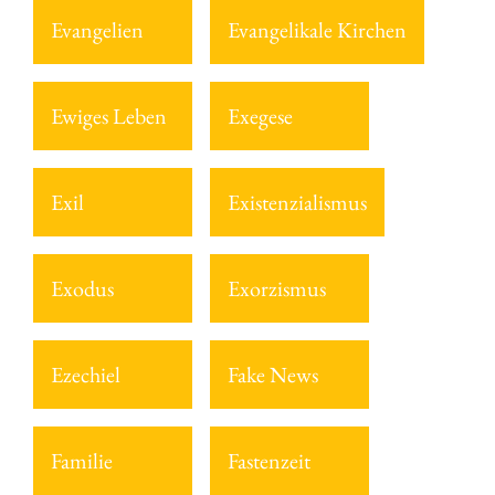
Evangelien
Evangelikale Kirchen
Ewiges Leben
Exegese
Exil
Existenzialismus
Exodus
Exorzismus
Ezechiel
Fake News
Familie
Fastenzeit