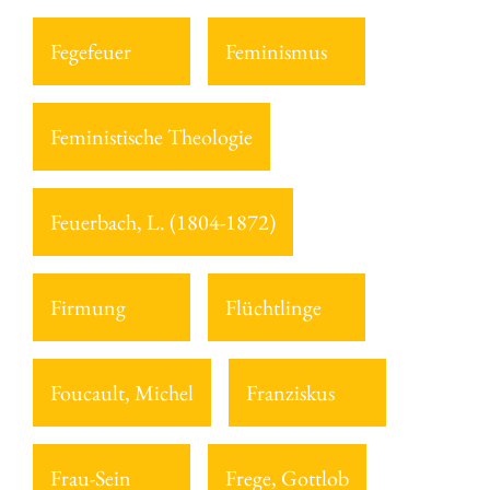
Fegefeuer
Feminismus
Feministische Theologie
Feuerbach, L. (1804-1872)
Firmung
Flüchtlinge
Foucault, Michel
Franziskus
Frau-Sein
Frege, Gottlob