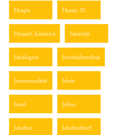
Hospiz
Hume, D.
Husserl, Edmund
Identität
Ideologien
Interkulturalität
Intersexualität
Islam
Israel
Jahwe
Jakobus
Jakobusbrief