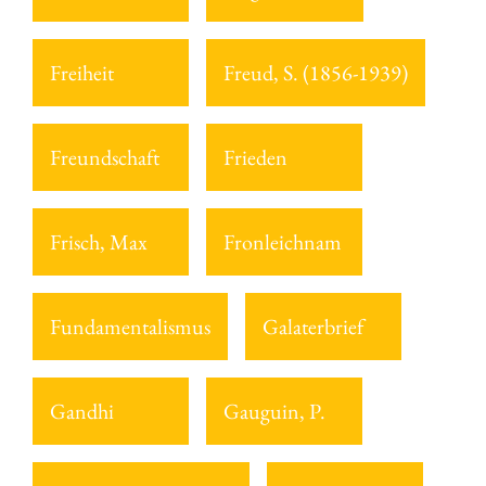
Freiheit
Freud, S. (1856-1939)
Freundschaft
Frieden
Frisch, Max
Fronleichnam
Fundamentalismus
Galaterbrief
Gandhi
Gauguin, P.