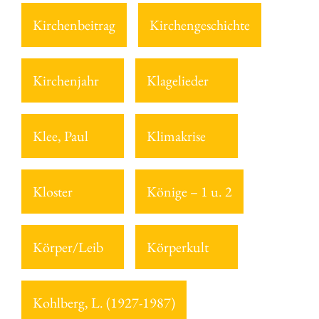
Kirchenbeitrag
Kirchengeschichte
Kirchenjahr
Klagelieder
Klee, Paul
Klimakrise
Kloster
Könige – 1 u. 2
Körper/Leib
Körperkult
Kohlberg, L. (1927-1987)