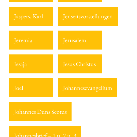
Jaspers, Karl
Jenseitsvorstellungen
Jeremia
Jerusalem
Jesaja
Jesus Christus
Joel
Johannesevangelium
Johannes Duns Scotus
Johannesbrief – 1 u. 2 u. 3