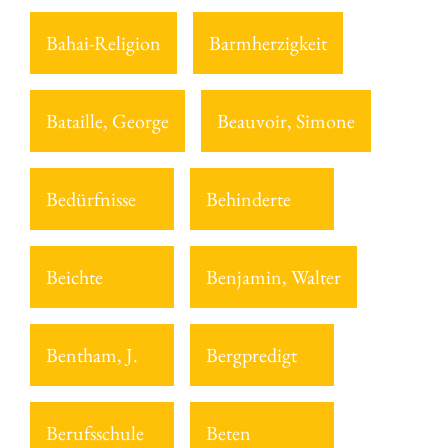
Bahai-Religion
Barmherzigkeit
Bataille, George
Beauvoir, Simone
Bedürfnisse
Behinderte
Beichte
Benjamin, Walter
Bentham, J.
Bergpredigt
Berufsschule
Beten