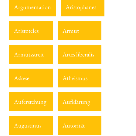
Argumentation
Aristophanes
Aristoteles
Armut
Armutsstreit
Artes liberalis
Askese
Atheismus
Auferstehung
Aufklärung
Augustinus
Autorität