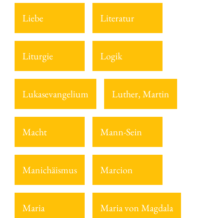
Liebe
Literatur
Liturgie
Logik
Lukasevangelium
Luther, Martin
Macht
Mann-Sein
Manichäismus
Marcion
Maria
Maria von Magdala