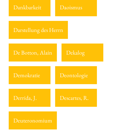
Dankbarkeit
Daoismus
Darstellung des Herrn
De Botton, Alain
Dekalog
Demokratie
Deontologie
Derrida, J.
Descartes, R.
Deuteronomium