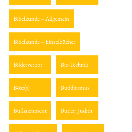
Bibelkunde – Allgemein
Bibelkunde – Einzelbücher
Bilderverbot
Bio-Technik
Böse(s)
Buddhismus
Bußsakrament
Butler, Judith