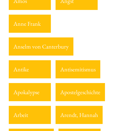
Amos
Angst
Anne Frank
Anselm von Canterbury
Antike
Antisemitismus
Apokalypse
Apostelgeschichte
Arbeit
Arendt, Hannah