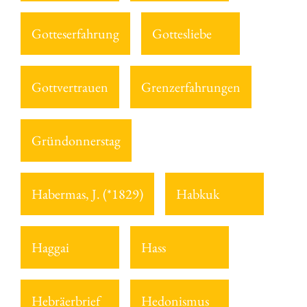
Gotteserfahrung
Gottesliebe
Gottvertrauen
Grenzerfahrungen
Gründonnerstag
Habermas, J. (*1829)
Habkuk
Haggai
Hass
Hebräerbrief
Hedonismus