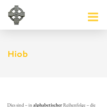
Zum
Inhalt
springen
Hiob
Dies sind – in
alphabetischer
Reihenfolge – die