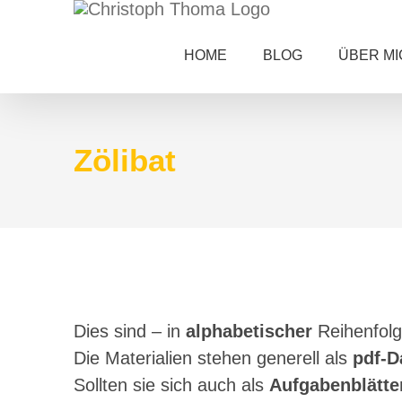
Zum
Inhalt
HOME
BLOG
ÜBER MI
springen
Zölibat
Dies sind – in
alphabetischer
Reihenfolg
Die Materialien stehen generell als
pdf-D
Sollten sie sich auch als
Aufgabenblätte