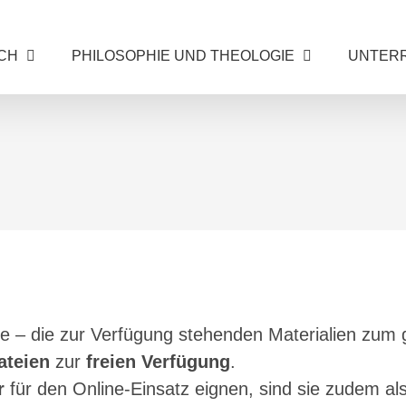
CH
PHILOSOPHIE UND THEOLOGIE
UNTER
e – die zur Verfügung stehenden Materialien zum 
ateien
zur
freien Verfügung
.
r
für den Online-Einsatz eignen, sind sie zudem al