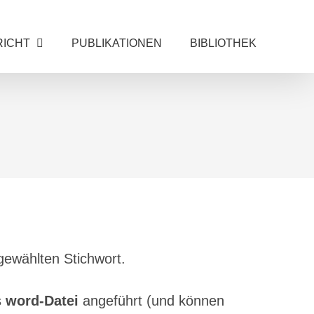
RICHT
PUBLIKATIONEN
BIBLIOTHEK
gewählten Stichwort.
s
word-Datei
angeführt (und können