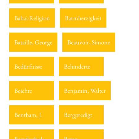
Bahai-Religion
Barmherzigkeit
Bataille, George
Beauvoir, Simone
Bedürfnisse
Behinderte
Beichte
Benjamin, Walter
Bentham, J.
Bergpredigt