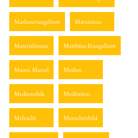
Markusevangelium
Marxismus
Materialismus
Matthäus-Evangelium
Mauss, Marcel
Medien
Medienethik
Meditation
Meleachi
Menschenbild