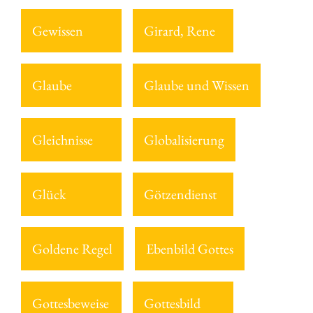
Gewissen
Girard, Rene
Glaube
Glaube und Wissen
Gleichnisse
Globalisierung
Glück
Götzendienst
Goldene Regel
Ebenbild Gottes
Gottesbeweise
Gottesbild