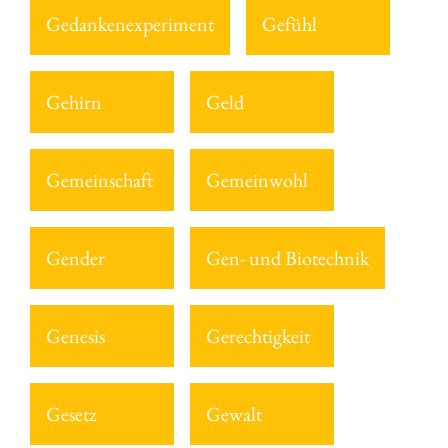
Gedankenexperiment
Gefühl
Gehirn
Geld
Gemeinschaft
Gemeinwohl
Gender
Gen- und Biotechnik
Genesis
Gerechtigkeit
Gesetz
Gewalt