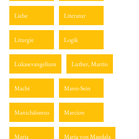
Liebe
Literatur
Liturgie
Logik
Lukasevangelium
Luther, Martin
Macht
Mann-Sein
Manichäismus
Marcion
Maria
Maria von Magdala