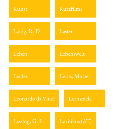
Kunst
Kurzfilme
Laing, R. D.
Laster
Leben
Lebenswelt
Leiden
Leiris, Michel
Leonardo da Vinci
Lernspiele
Lessing, G. E.
Levitikus (AT)