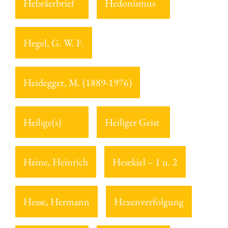
Hebräerbrief
Hedonismus
Hegel, G. W. F.
Heidegger, M. (1889-1976)
Heilige(s)
Heiliger Geist
Heine, Heinrich
Hesekiel – 1 u. 2
Hesse, Hermann
Hexenverfolgung