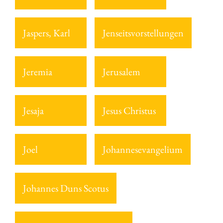
Jaspers, Karl
Jenseitsvorstellungen
Jeremia
Jerusalem
Jesaja
Jesus Christus
Joel
Johannesevangelium
Johannes Duns Scotus