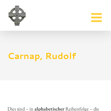
Zum
Inhalt
springen
Carnap, Rudolf
Dies sind – in
alphabetischer
Reihenfolge – die