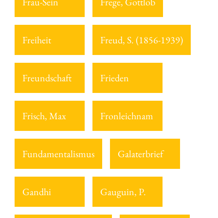
Frau-Sein
Frege, Gottlob
Freiheit
Freud, S. (1856-1939)
Freundschaft
Frieden
Frisch, Max
Fronleichnam
Fundamentalismus
Galaterbrief
Gandhi
Gauguin, P.