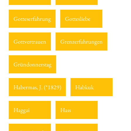
Gotteserfahrung
Gottesliebe
Gottvertrauen
Grenzerfahrungen
Gründonnerstag
Habermas, J. (*1829)
Habkuk
Haggai
Hass