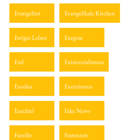
Evangelien
Evangelikale Kirchen
Ewiges Leben
Exegese
Exil
Existenzialismus
Exodus
Exorzismus
Ezechiel
Fake News
Familie
Fastenzeit