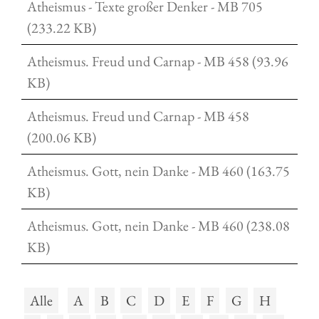
Atheismus - Texte großer Denker - MB 705
(233.22 KB)
Atheismus. Freud und Carnap - MB 458 (93.96
KB)
Atheismus. Freud und Carnap - MB 458
(200.06 KB)
Atheismus. Gott, nein Danke - MB 460 (163.75
KB)
Atheismus. Gott, nein Danke - MB 460 (238.08
KB)
Alle
A
B
C
D
E
F
G
H