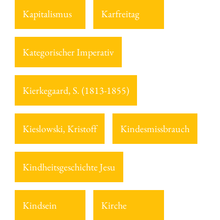
Kapitalismus
Karfreitag
Kategorischer Imperativ
Kierkegaard, S. (1813-1855)
Kieslowski, Kristoff
Kindesmissbrauch
Kindheitsgeschichte Jesu
Kindsein
Kirche