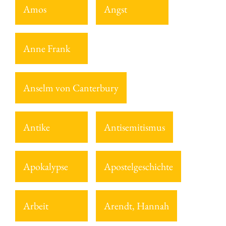
Amos
Angst
Anne Frank
Anselm von Canterbury
Antike
Antisemitismus
Apokalypse
Apostelgeschichte
Arbeit
Arendt, Hannah