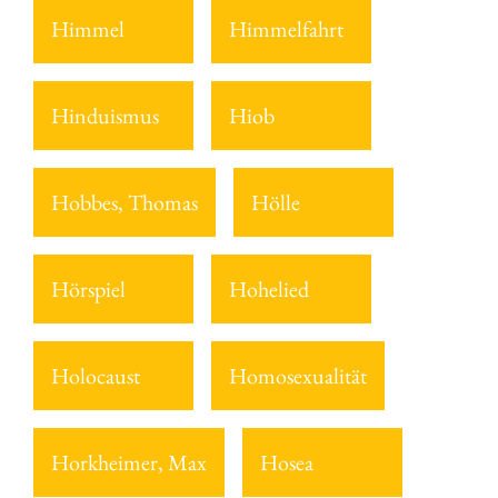
Himmel
Himmelfahrt
Hinduismus
Hiob
Hobbes, Thomas
Hölle
Hörspiel
Hohelied
Holocaust
Homosexualität
Horkheimer, Max
Hosea