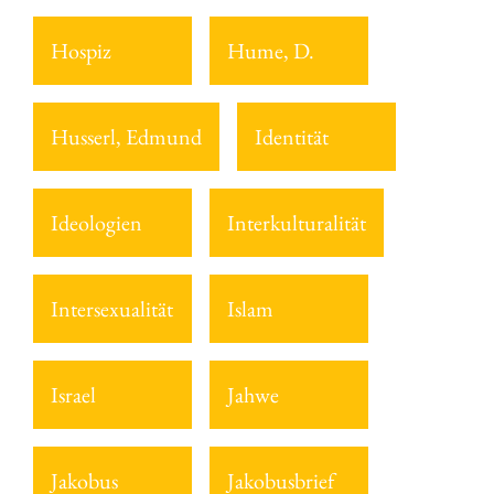
Hospiz
Hume, D.
Husserl, Edmund
Identität
Ideologien
Interkulturalität
Intersexualität
Islam
Israel
Jahwe
Jakobus
Jakobusbrief