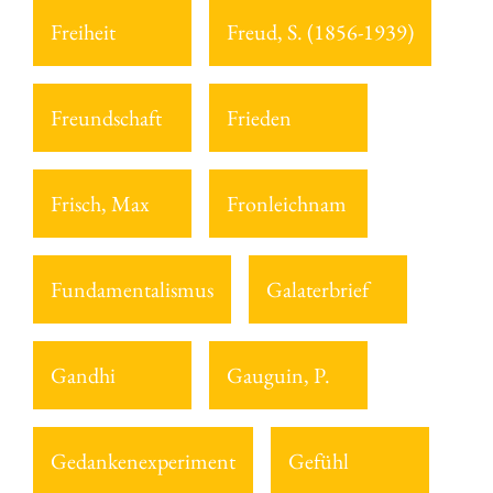
Freiheit
Freud, S. (1856-1939)
Freundschaft
Frieden
Frisch, Max
Fronleichnam
Fundamentalismus
Galaterbrief
Gandhi
Gauguin, P.
Gedankenexperiment
Gefühl