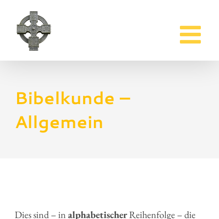
Zum
Inhalt
springen
Bibelkunde –
Allgemein
Dies sind – in
alphabetischer
Reihenfolge – die