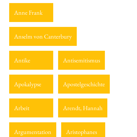
Anne Frank
Anselm von Canterbury
Antike
Antisemitismus
Apokalypse
Apostelgeschichte
Arbeit
Arendt, Hannah
Argumentation
Aristophanes