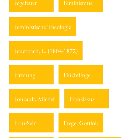
Fegefeuer
Feminismus
Feministische Theologie
Feuerbach, L. (1804-1872)
Firmung
Flüchtlinge
Foucault, Michel
Franziskus
Frau-Sein
Frege, Gottlob