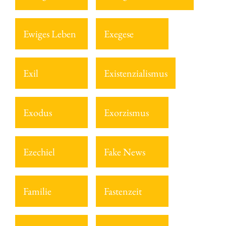
Ewiges Leben
Exegese
Exil
Existenzialismus
Exodus
Exorzismus
Ezechiel
Fake News
Familie
Fastenzeit