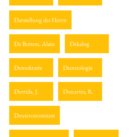
Darstellung des Herrn
De Botton, Alain
Dekalog
Demokratie
Deontologie
Derrida, J.
Descartes, R.
Deuteronomium