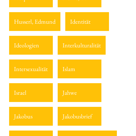
Husserl, Edmund
Identität
Ideologien
Interkulturalität
Intersexualität
Islam
Israel
Jahwe
Jakobus
Jakobusbrief