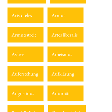
Aristoteles
Armut
Armutsstreit
Artes liberalis
Askese
Atheismus
Auferstehung
Aufklärung
Augustinus
Autorität