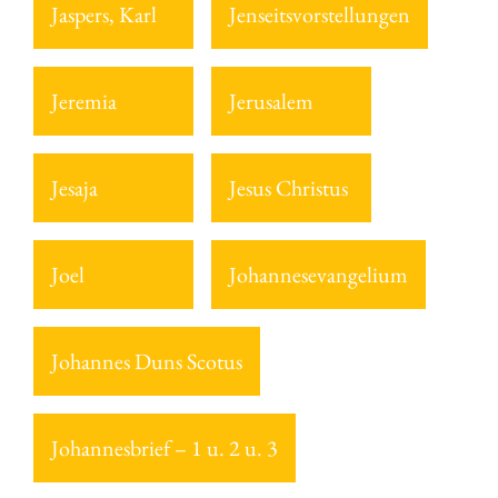
Jaspers, Karl
Jenseitsvorstellungen
Jeremia
Jerusalem
Jesaja
Jesus Christus
Joel
Johannesevangelium
Johannes Duns Scotus
Johannesbrief – 1 u. 2 u. 3