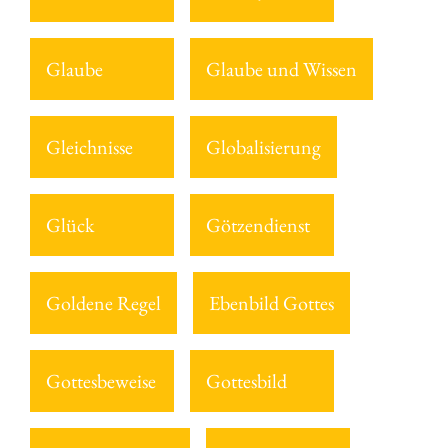
Glaube
Glaube und Wissen
Gleichnisse
Globalisierung
Glück
Götzendienst
Goldene Regel
Ebenbild Gottes
Gottesbeweise
Gottesbild