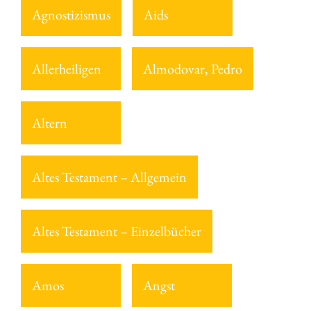
Agnostizismus
Aids
Allerheiligen
Almodovar, Pedro
Altern
Altes Testament – Allgemein
Altes Testament – Einzelbücher
Amos
Angst