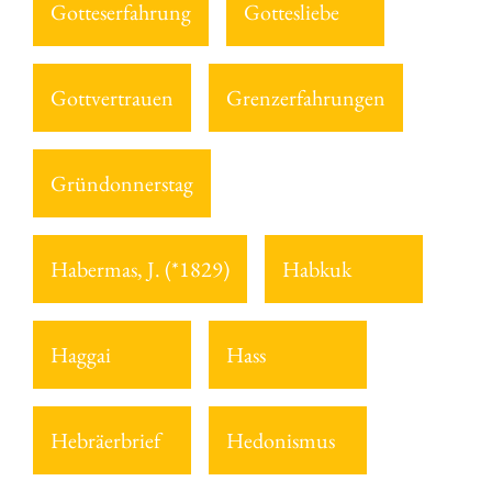
Gotteserfahrung
Gottesliebe
Gottvertrauen
Grenzerfahrungen
Gründonnerstag
Habermas, J. (*1829)
Habkuk
Haggai
Hass
Hebräerbrief
Hedonismus