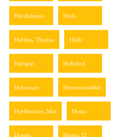
Hinduismus
Hiob
Hobbes, Thomas
Hölle
Hörspiel
Hohelied
Holocaust
Homosexualität
Horkheimer, Max
Hosea
Hospiz
Hume, D.