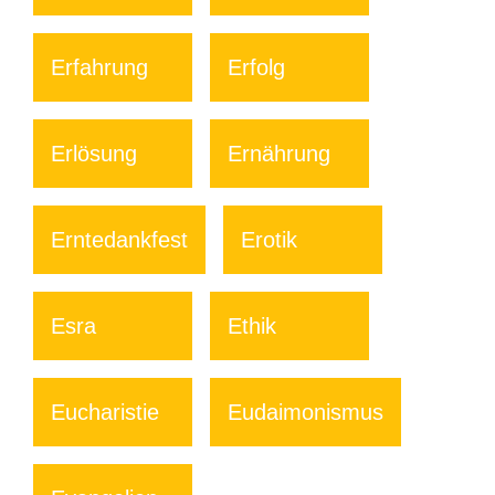
Erfahrung
Erfolg
Erlösung
Ernährung
Erntedankfest
Erotik
Esra
Ethik
Eucharistie
Eudaimonismus