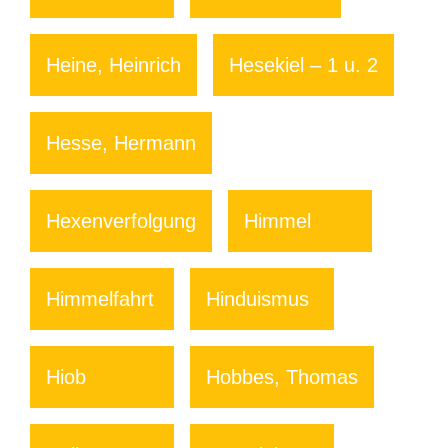
Heine, Heinrich
Hesekiel – 1 u. 2
Hesse, Hermann
Hexenverfolgung
Himmel
Himmelfahrt
Hinduismus
Hiob
Hobbes, Thomas