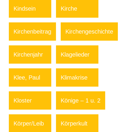
Kindsein
Kirche
Kirchenbeitrag
Kirchengeschichte
Kirchenjahr
Klagelieder
Klee, Paul
Klimakrise
Kloster
Könige – 1 u. 2
Körper/Leib
Körperkult