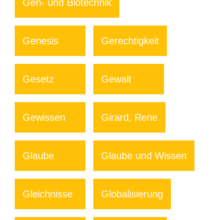
Gen- und Biotechnik
Genesis
Gerechtigkeit
Gesetz
Gewalt
Gewissen
Girard, Rene
Glaube
Glaube und Wissen
Gleichnisse
Globalisierung