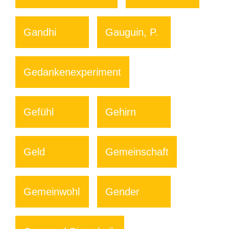
Gandhi
Gauguin, P.
Gedankenexperiment
Gefühl
Gehirn
Geld
Gemeinschaft
Gemeinwohl
Gender