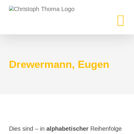
Zum
Inhalt
springen
Drewermann, Eugen
Dies sind – in
alphabetischer
Reihenfolge