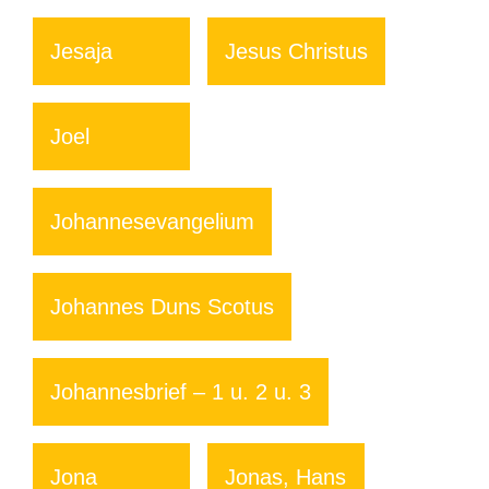
Jesaja
Jesus Christus
Joel
Johannesevangelium
Johannes Duns Scotus
Johannesbrief – 1 u. 2 u. 3
Jona
Jonas, Hans