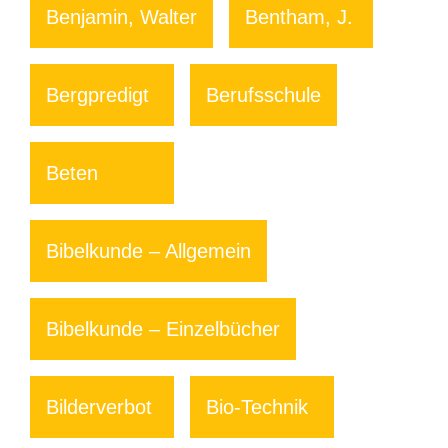
Benjamin, Walter
Bentham, J.
Bergpredigt
Berufsschule
Beten
Bibelkunde – Allgemein
Bibelkunde – Einzelbücher
Bilderverbot
Bio-Technik