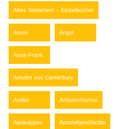
Altes Testament – Einzelbücher
Amos
Angst
Anne Frank
Anselm von Canterbury
Antike
Antisemitismus
Apokalypse
Apostelgeschichte