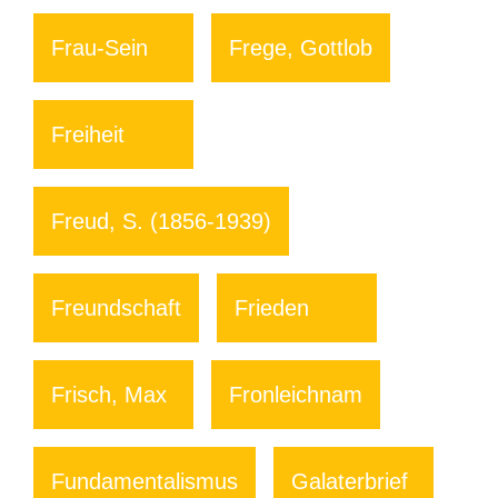
Frau-Sein
Frege, Gottlob
Freiheit
Freud, S. (1856-1939)
Freundschaft
Frieden
Frisch, Max
Fronleichnam
Fundamentalismus
Galaterbrief