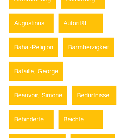
Augustinus
Autorität
Bahai-Religion
Barmherzigkeit
Bataille, George
Beauvoir, Simone
Bedürfnisse
Behinderte
Beichte