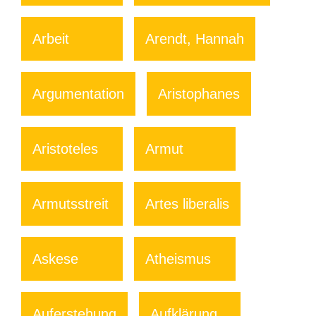
Arbeit
Arendt, Hannah
Argumentation
Aristophanes
Aristoteles
Armut
Armutsstreit
Artes liberalis
Askese
Atheismus
Auferstehung
Aufklärung