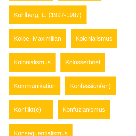
Kohlberg, L. (1927-1987)
Kolbe, Maximilian
Kolonialismus
Kolonialismus
Kolosserbrief
Kommunikation
Konfession(en)
Konflikt(e)
Konfuzianismus
Konsequentialismus