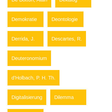
Demokratie
Deontologie
Derrida, J.
Descartes, R.
Deuteronomium
d’Holbach, P. H. Th.
Digitalisierung
Dilemma