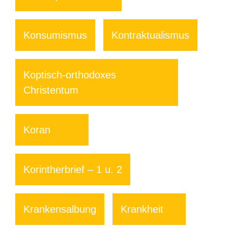
Konsumismus
Kontraktualismus
Koptisch-orthodoxes
Christentum
Koran
Korintherbrief – 1 u. 2
Krankensalbung
Krankheit