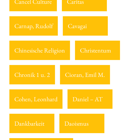
Cancel Culture
Caritas
Carnap, Rudolf
Cavagai
Chinesische Religion
Christentum
Chronik 1 u. 2
Cioran, Emil M.
Cohen, Leonhard
Daniel – AT
Dankbarkeit
Daoismus