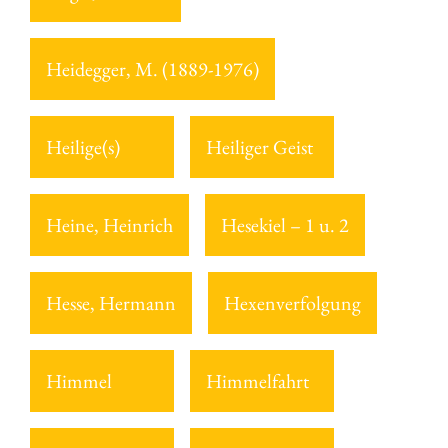
Heidegger, M. (1889-1976)
Heilige(s)
Heiliger Geist
Heine, Heinrich
Hesekiel – 1 u. 2
Hesse, Hermann
Hexenverfolgung
Himmel
Himmelfahrt