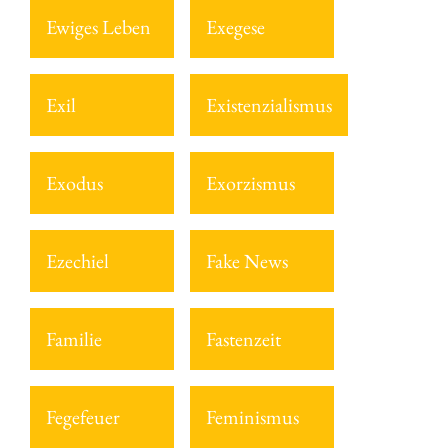
Ewiges Leben
Exegese
Exil
Existenzialismus
Exodus
Exorzismus
Ezechiel
Fake News
Familie
Fastenzeit
Fegefeuer
Feminismus