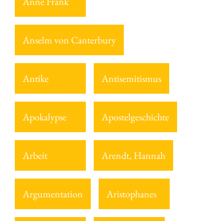
Anne Frank
Anselm von Canterbury
Antike
Antisemitismus
Apokalypse
Apostelgeschichte
Arbeit
Arendt, Hannah
Argumentation
Aristophanes