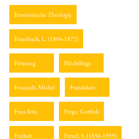
Feministische Theologie
Feuerbach, L. (1804-1872)
Firmung
Flüchtlinge
Foucault, Michel
Franziskus
Frau-Sein
Frege, Gottlob
Freiheit
Freud, S. (1856-1939)