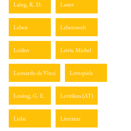
Laing, R. D.
Laster
Leben
Lebenswelt
Leiden
Leiris, Michel
Leonardo da Vinci
Lernspiele
Lessing, G. E.
Levitikus (AT)
Liebe
Literatur