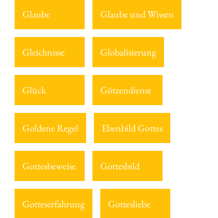
Glaube
Glaube und Wissen
Gleichnisse
Globalisierung
Glück
Götzendienst
Goldene Regel
Ebenbild Gottes
Gottesbeweise
Gottesbild
Gotteserfahrung
Gottesliebe