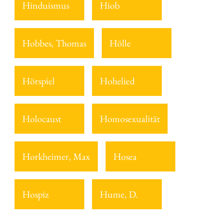
Hinduismus
Hiob
Hobbes, Thomas
Hölle
Hörspiel
Hohelied
Holocaust
Homosexualität
Horkheimer, Max
Hosea
Hospiz
Hume, D.