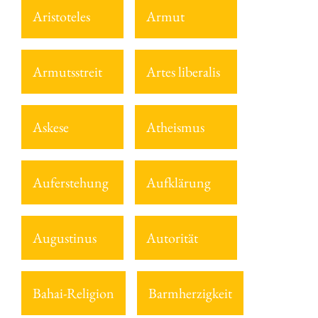
Aristoteles
Armut
Armutsstreit
Artes liberalis
Askese
Atheismus
Auferstehung
Aufklärung
Augustinus
Autorität
Bahai-Religion
Barmherzigkeit