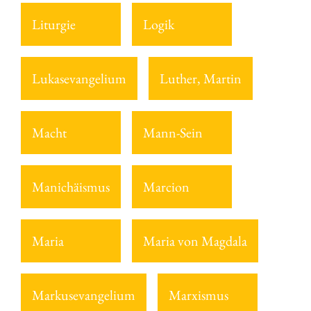
Liturgie
Logik
Lukasevangelium
Luther, Martin
Macht
Mann-Sein
Manichäismus
Marcion
Maria
Maria von Magdala
Markusevangelium
Marxismus