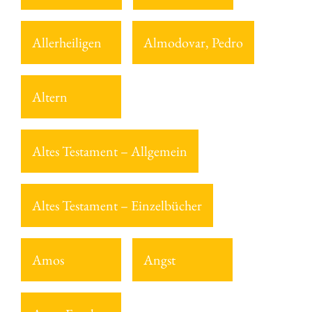
Allerheiligen
Almodovar, Pedro
Altern
Altes Testament – Allgemein
Altes Testament – Einzelbücher
Amos
Angst