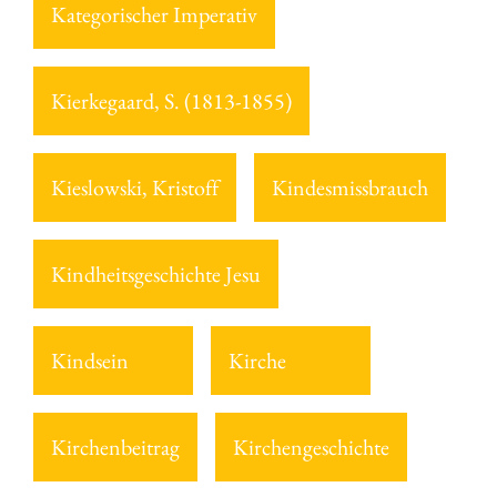
Kategorischer Imperativ
Kierkegaard, S. (1813-1855)
Kieslowski, Kristoff
Kindesmissbrauch
Kindheitsgeschichte Jesu
Kindsein
Kirche
Kirchenbeitrag
Kirchengeschichte