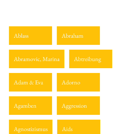
Ablass
Abraham
Abramovic, Marina
Abtreibung
Adam & Eva
Adorno
Agamben
Aggression
Agnostizismus
Aids