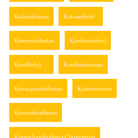
Kolonialismus
Kolosserbrief
Kommunikation
Konfession(en)
Konflikt(e)
Konfuzianismus
Konsequentialismus
Konsumismus
Kontraktualismus
Koptisch-orthodoxes Christentum