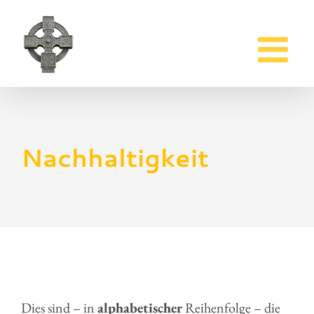
Zum
Inhalt
springen
Nachhaltigkeit
Dies sind – in
alphabetischer
Reihenfolge – die