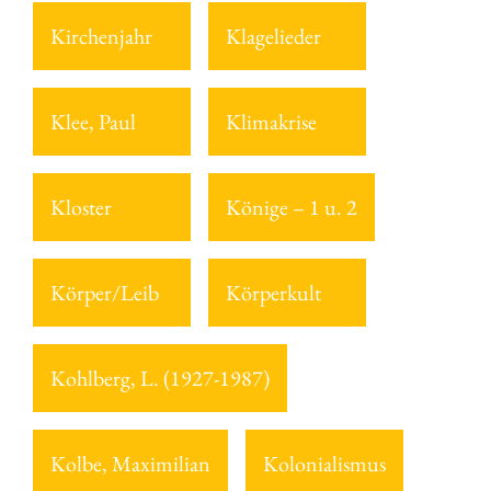
Kirchenjahr
Klagelieder
Klee, Paul
Klimakrise
Kloster
Könige – 1 u. 2
Körper/Leib
Körperkult
Kohlberg, L. (1927-1987)
Kolbe, Maximilian
Kolonialismus