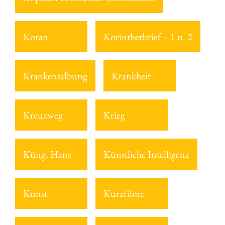
Koran
Korintherbrief – 1 u. 2
Krankensalbung
Krankheit
Kreuzweg
Krieg
Küng, Hans
Künstliche Intelligenz
Kunst
Kurzfilme