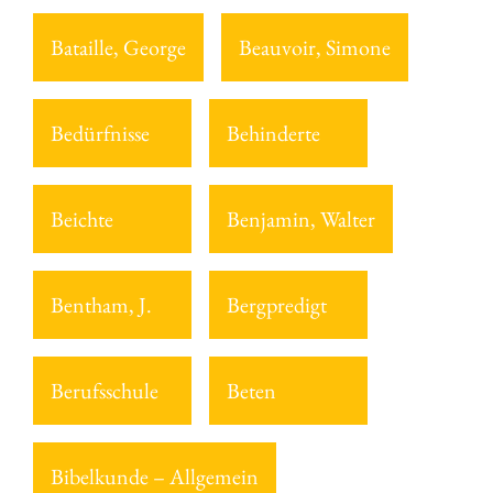
Bataille, George
Beauvoir, Simone
Bedürfnisse
Behinderte
Beichte
Benjamin, Walter
Bentham, J.
Bergpredigt
Berufsschule
Beten
Bibelkunde – Allgemein