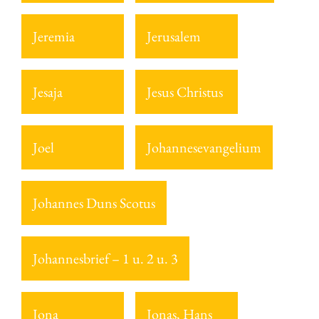
Jeremia
Jerusalem
Jesaja
Jesus Christus
Joel
Johannesevangelium
Johannes Duns Scotus
Johannesbrief – 1 u. 2 u. 3
Jona
Jonas, Hans