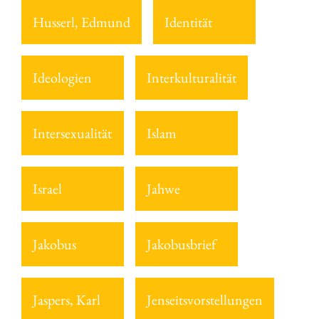
Husserl, Edmund
Identität
Ideologien
Interkulturalität
Intersexualität
Islam
Israel
Jahwe
Jakobus
Jakobusbrief
Jaspers, Karl
Jenseitsvorstellungen