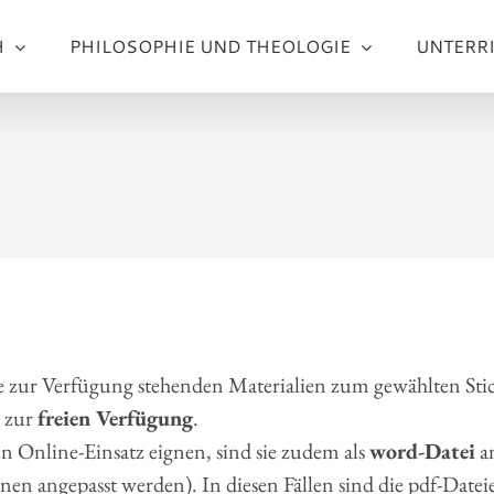
H
PHILOSOPHIE UND THEOLOGIE
UNTERR
e zur Verfügung stehenden Materialien zum gewählten Sti
zur
freien Verfügung
.
n Online-Einsatz eignen, sind sie zudem als
word-Datei
an
en angepasst werden). In diesen Fällen sind die pdf-Date