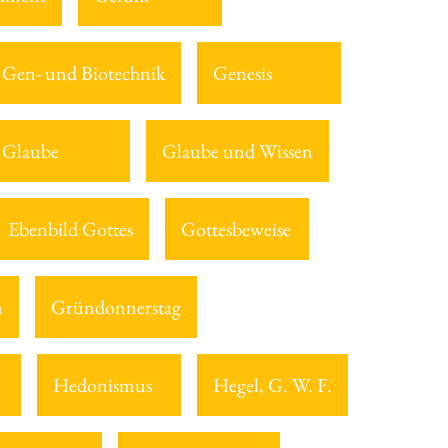
Gen- und Biotechnik
Genesis
Glaube
Glaube und Wissen
Ebenbild Gottes
Gottesbeweise
n
Gründonnerstag
Hedonismus
Hegel, G. W. F.