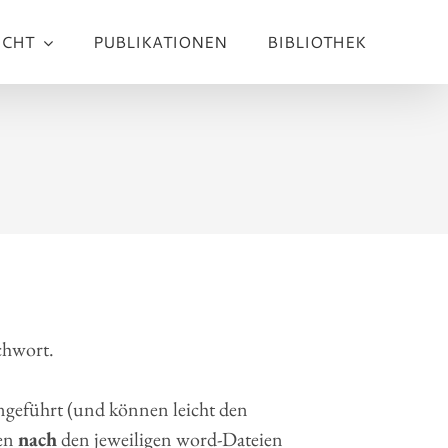
ICHT
PUBLIKATIONEN
BIBLIOTHEK
chwort.
geführt (und können leicht den
ien
nach
den jeweiligen word-Dateien