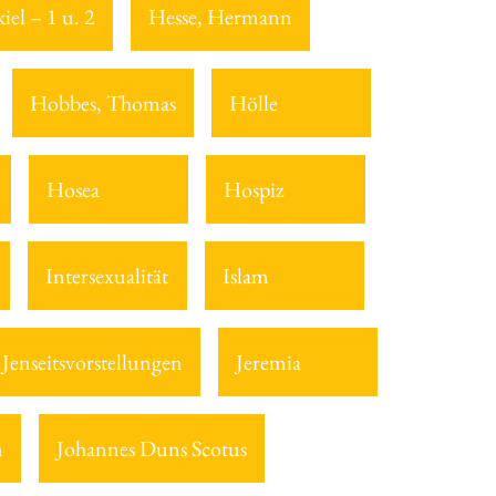
iel – 1 u. 2
Hesse, Hermann
Hobbes, Thomas
Hölle
Hosea
Hospiz
Intersexualität
Islam
Jenseitsvorstellungen
Jeremia
m
Johannes Duns Scotus