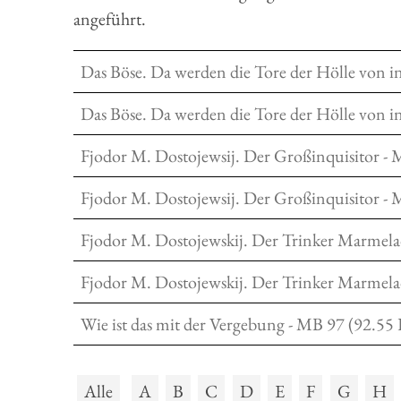
angeführt.
Das Böse. Da werden die Tore der Hölle von 
Das Böse. Da werden die Tore der Hölle von 
Fjodor M. Dostojewsij. Der Großinquisitor -
Fjodor M. Dostojewsij. Der Großinquisitor -
Fjodor M. Dostojewskij. Der Trinker Marmela
Fjodor M. Dostojewskij. Der Trinker Marmela
Wie ist das mit der Vergebung - MB 97 (92.55
Alle
A
B
C
D
E
F
G
H