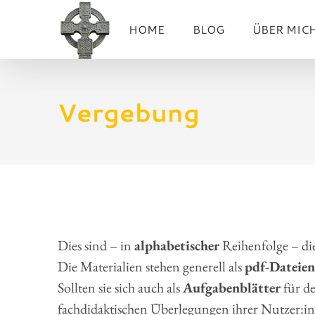
Zum
HOME
BLOG
ÜBER MIC
Inhalt
springen
Vergebung
Dies sind – in
alphabetischer
Reihenfolge – di
Die Materialien stehen generell als
pdf-Dateien
Sollten sie sich auch als
Aufgabenblätter
für de
fachdidaktischen Überlegungen ihrer Nutzer:inn