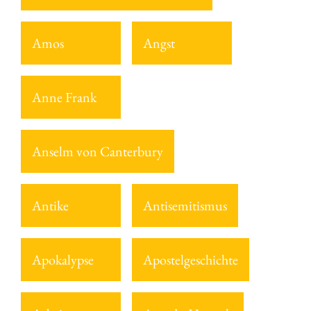
Amos
Angst
Anne Frank
Anselm von Canterbury
Antike
Antisemitismus
Apokalypse
Apostelgeschichte