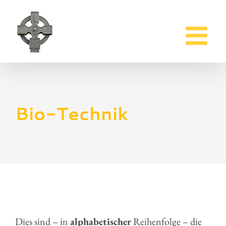
Zum
Inhalt
springen
Bio-Technik
Dies sind – in
alphabetischer
Reihenfolge – die