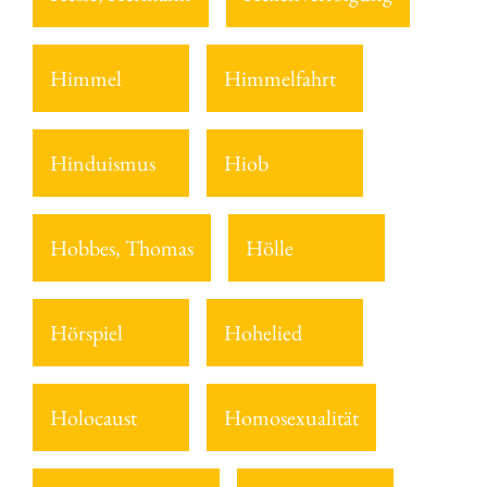
Himmel
Himmelfahrt
Hinduismus
Hiob
Hobbes, Thomas
Hölle
Hörspiel
Hohelied
Holocaust
Homosexualität