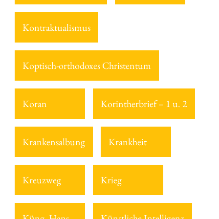
Kontraktualismus
Koptisch-orthodoxes Christentum
Koran
Korintherbrief – 1 u. 2
Krankensalbung
Krankheit
Kreuzweg
Krieg
Küng, Hans
Künstliche Intelligenz