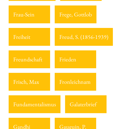
Frau-Sein
Frege, Gottlob
Freiheit
Freud, S. (1856-1939)
Freundschaft
Frieden
Frisch, Max
Fronleichnam
Fundamentalismus
Galaterbrief
Gandhi
Gauguin, P.