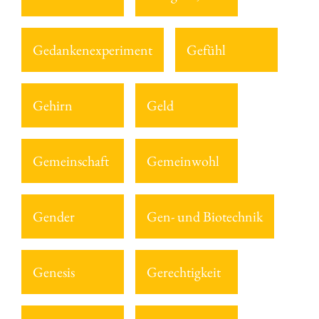
Gedankenexperiment
Gefühl
Gehirn
Geld
Gemeinschaft
Gemeinwohl
Gender
Gen- und Biotechnik
Genesis
Gerechtigkeit