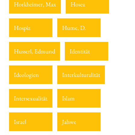
Horkheimer, Max
Hosea
Hospiz
Hume, D.
Husserl, Edmund
Identität
Ideologien
Interkulturalität
Intersexualität
Islam
Israel
Jahwe