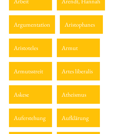
Arbeit
Arendt, Hannah
Argumentation
Aristophanes
Aristoteles
Armut
Armutsstreit
Artes liberalis
Askese
Atheismus
Auferstehung
Aufklärung