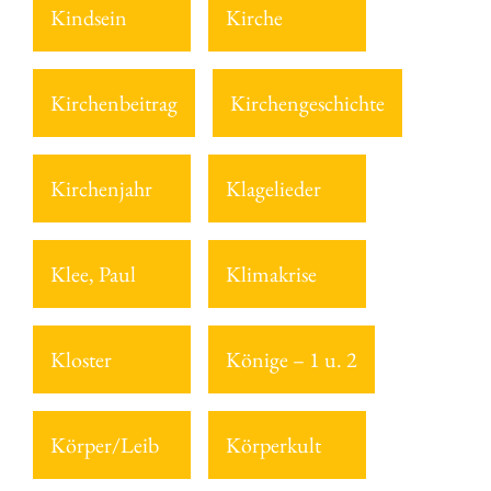
Kindsein
Kirche
Kirchenbeitrag
Kirchengeschichte
Kirchenjahr
Klagelieder
Klee, Paul
Klimakrise
Kloster
Könige – 1 u. 2
Körper/Leib
Körperkult