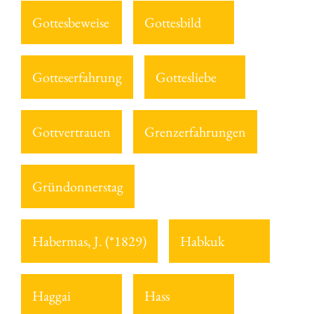
Gottesbeweise
Gottesbild
Gotteserfahrung
Gottesliebe
Gottvertrauen
Grenzerfahrungen
Gründonnerstag
Habermas, J. (*1829)
Habkuk
Haggai
Hass