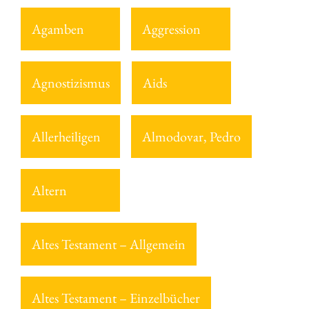
Agamben
Aggression
Agnostizismus
Aids
Allerheiligen
Almodovar, Pedro
Altern
Altes Testament – Allgemein
Altes Testament – Einzelbücher