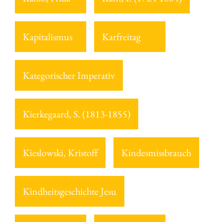
Kapitalismus
Karfreitag
Kategorischer Imperativ
Kierkegaard, S. (1813-1855)
Kieslowski, Kristoff
Kindesmissbrauch
Kindheitsgeschichte Jesu