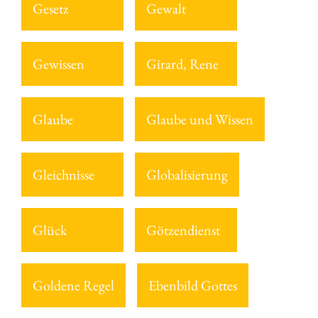
Gesetz
Gewalt
Gewissen
Girard, Rene
Glaube
Glaube und Wissen
Gleichnisse
Globalisierung
Glück
Götzendienst
Goldene Regel
Ebenbild Gottes