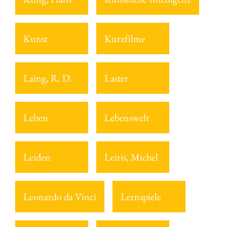
Kunst
Kurzfilme
Laing, R. D.
Laster
Leben
Lebenswelt
Leiden
Leiris, Michel
Leonardo da Vinci
Lernspiele