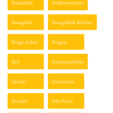
Eucharistie
Eudaimonismus
Evangelien
Evangelikale Kirchen
Ewiges Leben
Exegese
Exil
Existenzialismus
Exodus
Exorzismus
Ezechiel
Fake News