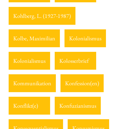
Kohlberg, L. (1927-1987)
Kolbe, Maximilian
Kolonialismus
Kolonialismus
Kolosserbrief
Kommunikation
Konfession(en)
Konflikt(e)
Konfuzianismus
Konsequentialismus
Konsumismus