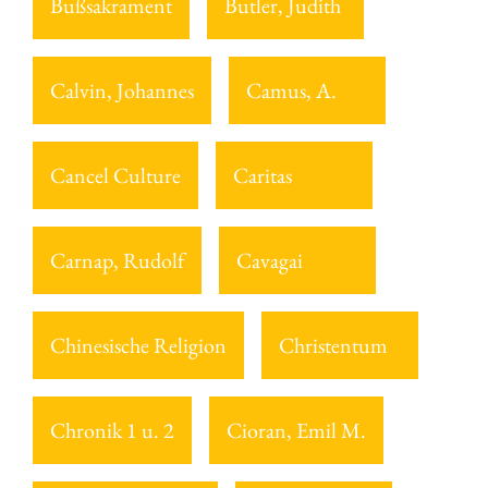
Bußsakrament
Butler, Judith
Calvin, Johannes
Camus, A.
Cancel Culture
Caritas
Carnap, Rudolf
Cavagai
Chinesische Religion
Christentum
Chronik 1 u. 2
Cioran, Emil M.