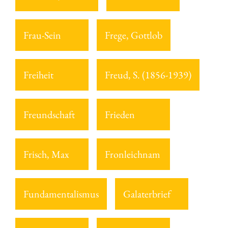
Frau-Sein
Frege, Gottlob
Freiheit
Freud, S. (1856-1939)
Freundschaft
Frieden
Frisch, Max
Fronleichnam
Fundamentalismus
Galaterbrief