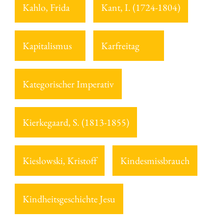
Kahlo, Frida
Kant, I. (1724-1804)
Kapitalismus
Karfreitag
Kategorischer Imperativ
Kierkegaard, S. (1813-1855)
Kieslowski, Kristoff
Kindesmissbrauch
Kindheitsgeschichte Jesu