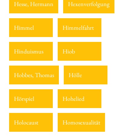
Hesse, Hermann
Hexenverfolgung
Himmel
Himmelfahrt
Hinduismus
Hiob
Hobbes, Thomas
Hölle
Hörspiel
Hohelied
Holocaust
Homosexualität