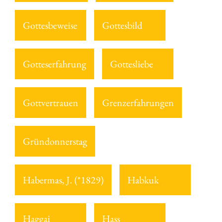
Gottesbeweise
Gottesbild
Gotteserfahrung
Gottesliebe
Gottvertrauen
Grenzerfahrungen
Gründonnerstag
Habermas, J. (*1829)
Habkuk
Haggai
Hass