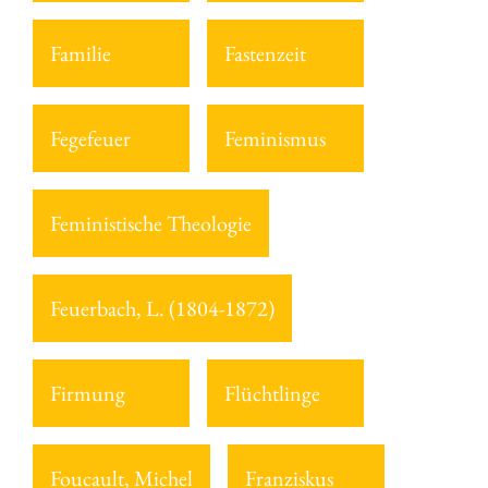
Familie
Fastenzeit
Fegefeuer
Feminismus
Feministische Theologie
Feuerbach, L. (1804-1872)
Firmung
Flüchtlinge
Foucault, Michel
Franziskus