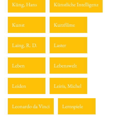
Küng, Hans
Künstliche Intelligenz
Kunst
Kurzfilme
Laing, R. D.
Laster
Leben
Lebenswelt
Leiden
Leiris, Michel
Leonardo da Vinci
Lernspiele