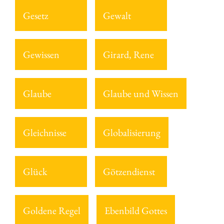
Gesetz
Gewalt
Gewissen
Girard, Rene
Glaube
Glaube und Wissen
Gleichnisse
Globalisierung
Glück
Götzendienst
Goldene Regel
Ebenbild Gottes