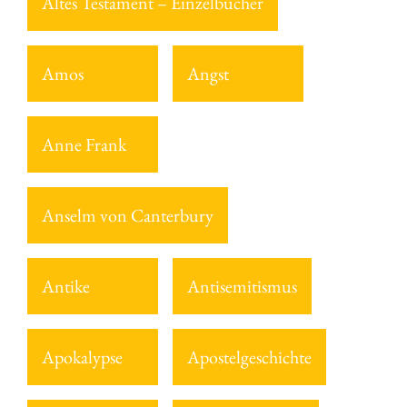
Altes Testament – Einzelbücher
Amos
Angst
Anne Frank
Anselm von Canterbury
Antike
Antisemitismus
Apokalypse
Apostelgeschichte