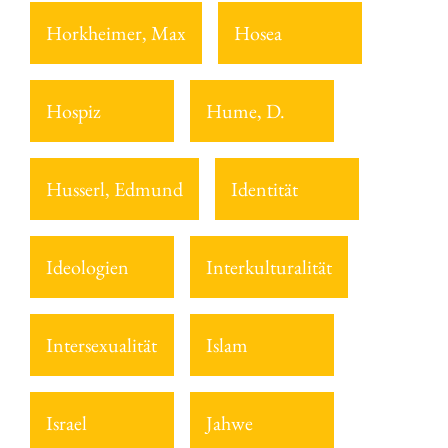
Horkheimer, Max
Hosea
Hospiz
Hume, D.
Husserl, Edmund
Identität
Ideologien
Interkulturalität
Intersexualität
Islam
Israel
Jahwe