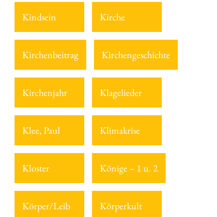
Kindsein
Kirche
Kirchenbeitrag
Kirchengeschichte
Kirchenjahr
Klagelieder
Klee, Paul
Klimakrise
Kloster
Könige – 1 u. 2
Körper/Leib
Körperkult