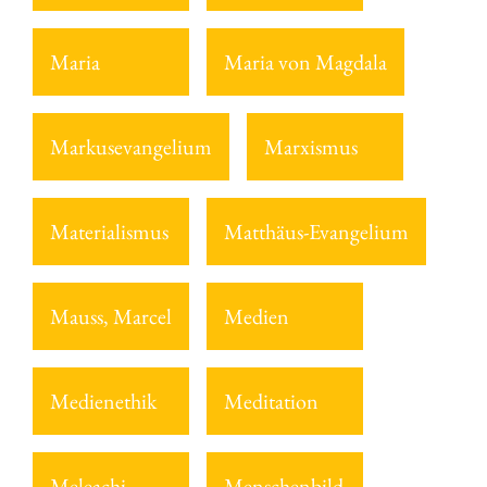
Maria
Maria von Magdala
Markusevangelium
Marxismus
Materialismus
Matthäus-Evangelium
Mauss, Marcel
Medien
Medienethik
Meditation
Meleachi
Menschenbild