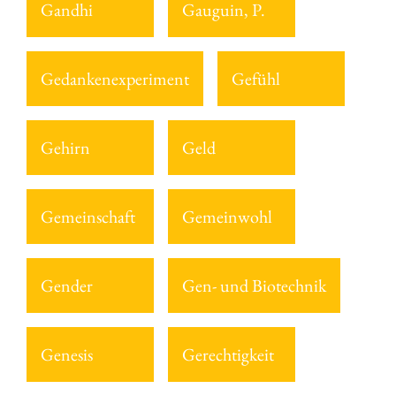
Gandhi
Gauguin, P.
Gedankenexperiment
Gefühl
Gehirn
Geld
Gemeinschaft
Gemeinwohl
Gender
Gen- und Biotechnik
Genesis
Gerechtigkeit