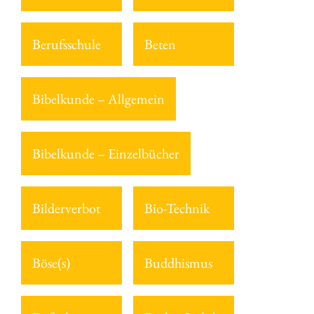
Berufsschule
Beten
Bibelkunde – Allgemein
Bibelkunde – Einzelbücher
Bilderverbot
Bio-Technik
Böse(s)
Buddhismus