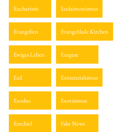
Eucharistie
Eudaimonismus
Evangelien
Evangelikale Kirchen
Ewiges Leben
Exegese
Exil
Existenzialismus
Exodus
Exorzismus
Ezechiel
Fake News