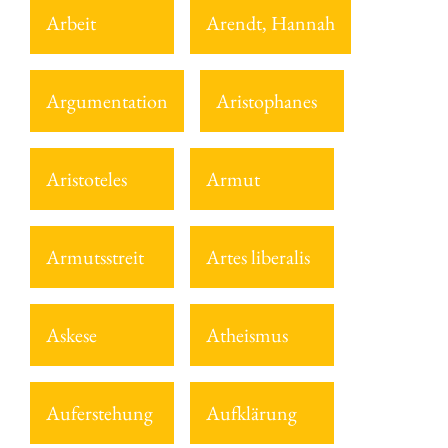
Arbeit
Arendt, Hannah
Argumentation
Aristophanes
Aristoteles
Armut
Armutsstreit
Artes liberalis
Askese
Atheismus
Auferstehung
Aufklärung