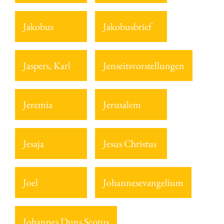
Jakobus
Jakobusbrief
Jaspers, Karl
Jenseitsvorstellungen
Jeremia
Jerusalem
Jesaja
Jesus Christus
Joel
Johannesevangelium
Johannes Duns Scotus