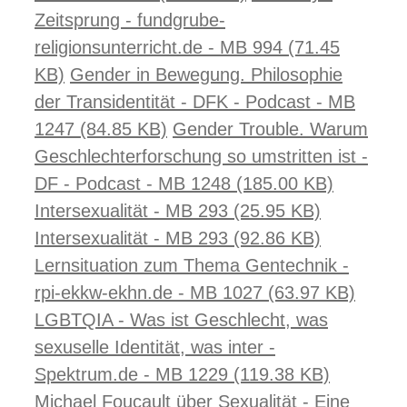
Zeitsprung - fundgrube-
religionsunterricht.de - MB 994 (71.45
KB)
Gender in Bewegung. Philosophie
der Transidentität - DFK - Podcast - MB
1247 (84.85 KB)
Gender Trouble. Warum
Geschlechterforschung so umstritten ist -
DF - Podcast - MB 1248 (185.00 KB)
Intersexualität - MB 293 (25.95 KB)
Intersexualität - MB 293 (92.86 KB)
Lernsituation zum Thema Gentechnik -
rpi-ekkw-ekhn.de - MB 1027 (63.97 KB)
LGBTQIA - Was ist Geschlecht, was
sexuselle Identität, was inter -
Spektrum.de - MB 1229 (119.38 KB)
Michael Foucault über Sexualität - Eine