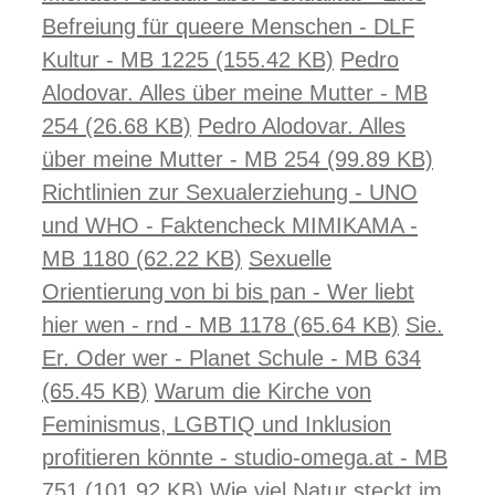
Befreiung für queere Menschen - DLF
Kultur - MB 1225 (155.42 KB)
Pedro
Alodovar. Alles über meine Mutter - MB
254 (26.68 KB)
Pedro Alodovar. Alles
über meine Mutter - MB 254 (99.89 KB)
Richtlinien zur Sexualerziehung - UNO
und WHO - Faktencheck MIMIKAMA -
MB 1180 (62.22 KB)
Sexuelle
Orientierung von bi bis pan - Wer liebt
hier wen - rnd - MB 1178 (65.64 KB)
Sie.
Er. Oder wer - Planet Schule - MB 634
(65.45 KB)
Warum die Kirche von
Feminismus, LGBTIQ und Inklusion
profitieren könnte - studio-omega.at - MB
751 (101.92 KB)
Wie viel Natur steckt im