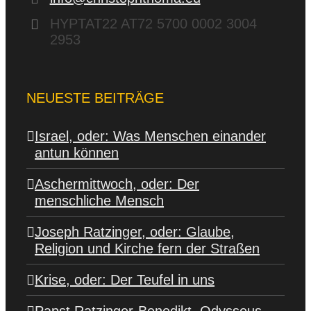
HYPTAT22 AT72 5700 0002 3004
2953
NEUESTE BEITRÄGE
Israel, oder: Was Menschen einander
antun können
Aschermittwoch, oder: Der
menschliche Mensch
Joseph Ratzinger, oder: Glaube,
Religion und Kirche fern der Straßen
Krise, oder: Der Teufel in uns