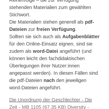
Reihenfolge – die zur Verfügung
stehenden Materialien zum gewählten
Stichwort.
Die Materialien stehen generell als
pdf-
Dateien
zur
freien Verfügung
.
Sollten sie sich auch als
Aufgabenblätter
für den Online-Einsatz eignen, sind sie
zudem als
word-Datei
angeführt (und
können leicht den fachdidaktischen
Überlegungen ihrer Nutzer:innen
angepasst werden). In diesen Fällen sind
die pdf-Dateien
nach
den jeweiligen
word-Dateien angeführt.
Die Unordnung der Geschlechter - Die
Zeit - MB 1105 (67.35 KB)
Diversity -