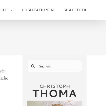
ICHT
PUBLIKATIONEN
BIBLIOTHEK
Suche
nach:
wie
liche