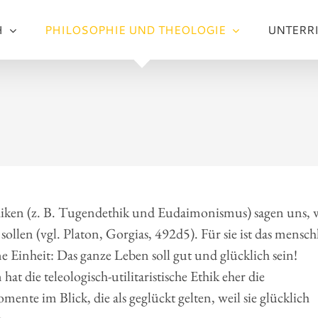
H
PHILOSOPHIE UND THEOLOGIE
UNTERR
iken (z. B. Tugendethik und Eudaimonismus) sagen uns, 
 sollen (vgl. Platon, Gorgias, 492d5). Für sie ist das mensch
e Einheit: Das ganze Leben soll gut und glücklich sein!
at die teleologisch-utilitaristische Ethik eher die
ente im Blick, die als geglückt gelten, weil sie glücklich