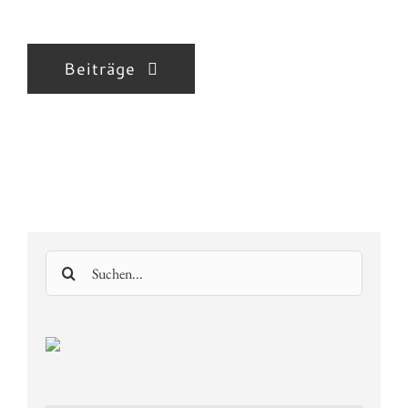
Beiträge
Suche
nach: