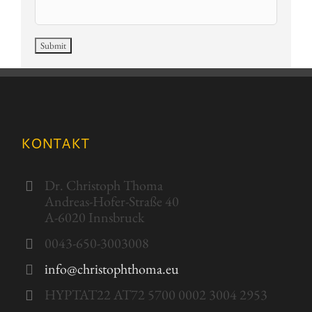
KONTAKT
Dr. Christoph Thoma
Andreas-Hofer-Straße 40
A-6020 Innsbruck
0043-650-3003008
info@christophthoma.eu
HYPTAT22 AT72 5700 0002 3004 2953