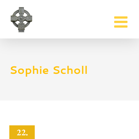
Zum
Inhalt
springen
Sophie Scholl
22.