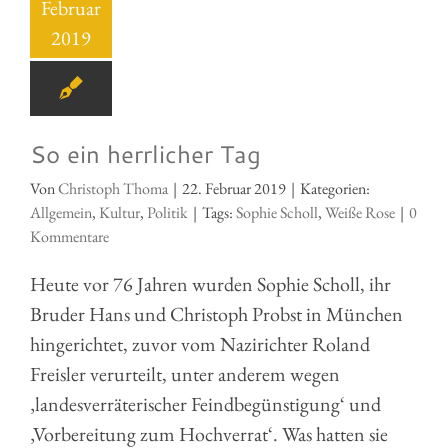
Februar
2019
So ein herrlicher Tag
Von
Christoph Thoma
|
22. Februar 2019
|
Kategorien:
Allgemein
,
Kultur
,
Politik
|
Tags:
Sophie Scholl
,
Weiße Rose
|
0
Kommentare
Heute vor 76 Jahren wurden Sophie Scholl, ihr
Bruder Hans und Christoph Probst in München
hingerichtet, zuvor vom Nazirichter Roland
Freisler verurteilt, unter anderem wegen
‚landesverräterischer Feindbegünstigung‘ und
‚Vorbereitung zum Hochverrat‘. Was hatten sie