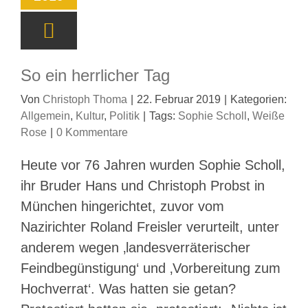
So ein herrlicher Tag
Von
Christoph Thoma
|
22. Februar 2019
|
Kategorien:
Allgemein
,
Kultur
,
Politik
|
Tags:
Sophie Scholl
,
Weiße
Rose
|
0 Kommentare
Heute vor 76 Jahren wurden Sophie Scholl,
ihr Bruder Hans und Christoph Probst in
München hingerichtet, zuvor vom
Nazirichter Roland Freisler verurteilt, unter
anderem wegen ‚landesverräterischer
Feindbegünstigung‘ und ‚Vorbereitung zum
Hochverrat‘. Was hatten sie getan?