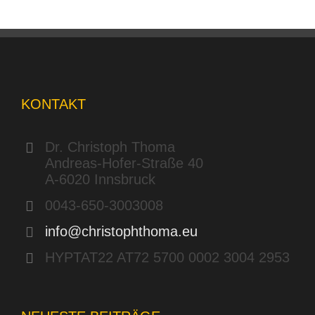
KONTAKT
Dr. Christoph Thoma
Andreas-Hofer-Straße 40
A-6020 Innsbruck
0043-650-3003008
info@christophthoma.eu
HYPTAT22 AT72 5700 0002 3004 2953