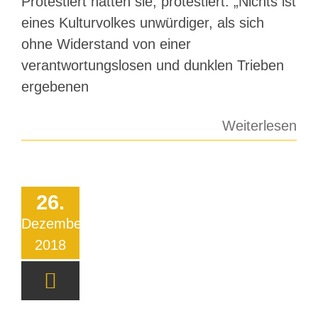
Protestiert hatten sie, protestiert: „Nichts ist
eines Kulturvolkes unwürdiger, als sich
ohne Widerstand von einer
verantwortungslosen und dunklen Trieben
ergebenen
Weiterlesen
26.
Dezember
2018