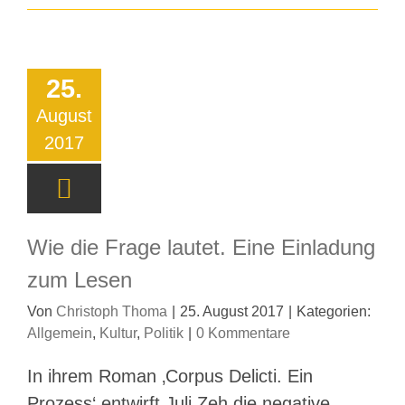
25.
August
2017
Wie die Frage lautet. Eine Einladung
zum Lesen
Von
Christoph Thoma
|
25. August 2017
|
Kategorien:
Allgemein
,
Kultur
,
Politik
|
0 Kommentare
In ihrem Roman ‚Corpus Delicti. Ein
Prozess‘ entwirft Juli Zeh die negative