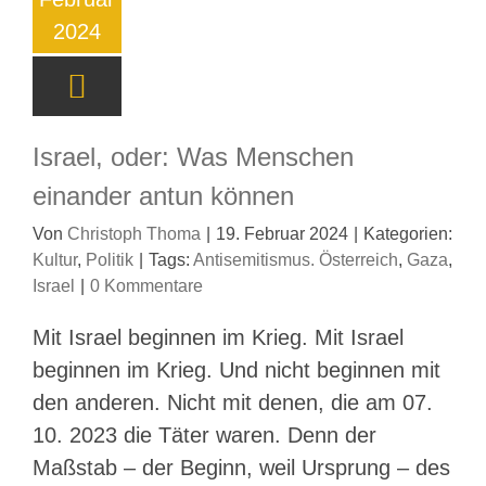
2024
Israel, oder: Was Menschen
einander antun können
Von
Christoph Thoma
|
19. Februar 2024
|
Kategorien:
Kultur
,
Politik
|
Tags:
Antisemitismus. Österreich
,
Gaza
,
Israel
|
0 Kommentare
Mit Israel beginnen im Krieg. Mit Israel
beginnen im Krieg. Und nicht beginnen mit
den anderen. Nicht mit denen, die am 07.
10. 2023 die Täter waren. Denn der
Maßstab – der Beginn, weil Ursprung – des