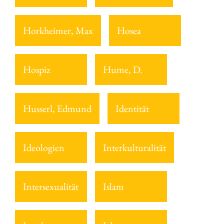
Horkheimer, Max
Hosea
Hospiz
Hume, D.
Husserl, Edmund
Identität
Ideologien
Interkulturalität
Intersexualität
Islam