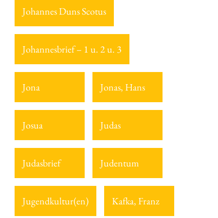
Johannes Duns Scotus
Johannesbrief – 1 u. 2 u. 3
Jona
Jonas, Hans
Josua
Judas
Judasbrief
Judentum
Jugendkultur(en)
Kafka, Franz