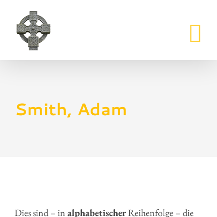
Zum
Inhalt
springen
Smith, Adam
Dies sind – in
alphabetischer
Reihenfolge – die