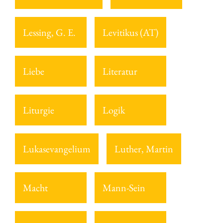
Lessing, G. E.
Levitikus (AT)
Liebe
Literatur
Liturgie
Logik
Lukasevangelium
Luther, Martin
Macht
Mann-Sein