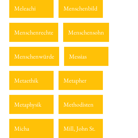
Meleachi
Menschenbild
Menschenrechte
Menschensohn
Menschenwürde
Messias
Metaethik
Metapher
Metaphysik
Methodisten
Micha
Mill, John St.