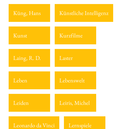
Küng, Hans
Künstliche Intelligenz
Kunst
Kurzfilme
Laing, R. D.
Laster
Leben
Lebenswelt
Leiden
Leiris, Michel
Leonardo da Vinci
Lernspiele