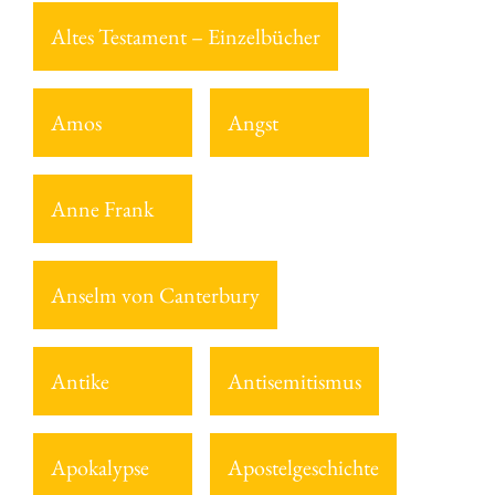
Altes Testament – Einzelbücher
Amos
Angst
Anne Frank
Anselm von Canterbury
Antike
Antisemitismus
Apokalypse
Apostelgeschichte