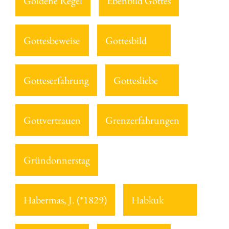
Goldene Regel
Ebenbild Gottes
Gottesbeweise
Gottesbild
Gotteserfahrung
Gottesliebe
Gottvertrauen
Grenzerfahrungen
Gründonnerstag
Habermas, J. (*1829)
Habkuk