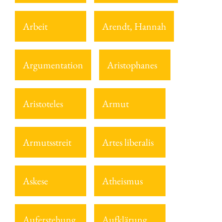
Arbeit
Arendt, Hannah
Argumentation
Aristophanes
Aristoteles
Armut
Armutsstreit
Artes liberalis
Askese
Atheismus
Auferstehung
Aufklärung