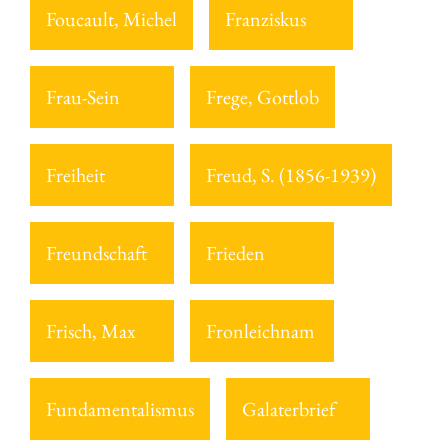
Foucault, Michel
Franziskus
Frau-Sein
Frege, Gottlob
Freiheit
Freud, S. (1856-1939)
Freundschaft
Frieden
Frisch, Max
Fronleichnam
Fundamentalismus
Galaterbrief