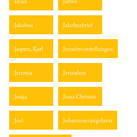
Israel
Jahwe
Jakobus
Jakobusbrief
Jaspers, Karl
Jenseitsvorstellungen
Jeremia
Jerusalem
Jesaja
Jesus Christus
Joel
Johannesevangelium