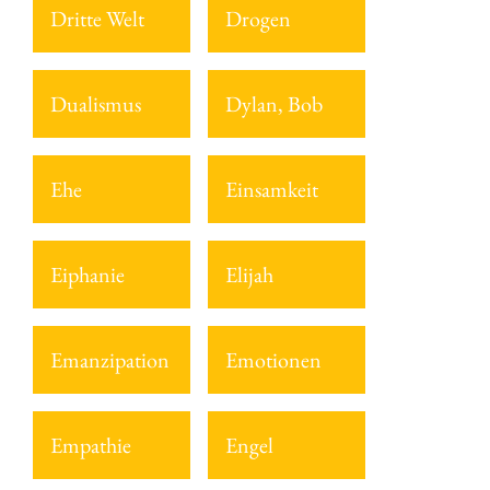
Dritte Welt
Drogen
Dualismus
Dylan, Bob
Ehe
Einsamkeit
Eiphanie
Elijah
Emanzipation
Emotionen
Empathie
Engel