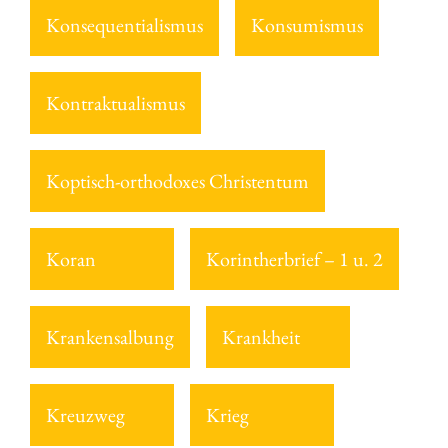
Konsequentialismus
Konsumismus
Kontraktualismus
Koptisch-orthodoxes Christentum
Koran
Korintherbrief – 1 u. 2
Krankensalbung
Krankheit
Kreuzweg
Krieg