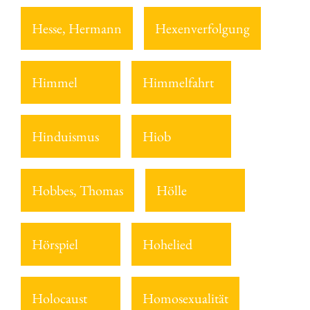
Hesse, Hermann
Hexenverfolgung
Himmel
Himmelfahrt
Hinduismus
Hiob
Hobbes, Thomas
Hölle
Hörspiel
Hohelied
Holocaust
Homosexualität