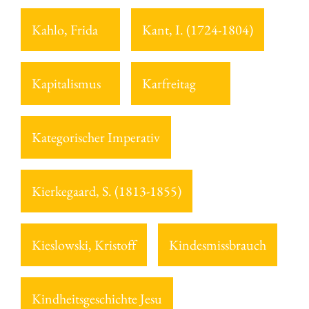
Kahlo, Frida
Kant, I. (1724-1804)
Kapitalismus
Karfreitag
Kategorischer Imperativ
Kierkegaard, S. (1813-1855)
Kieslowski, Kristoff
Kindesmissbrauch
Kindheitsgeschichte Jesu