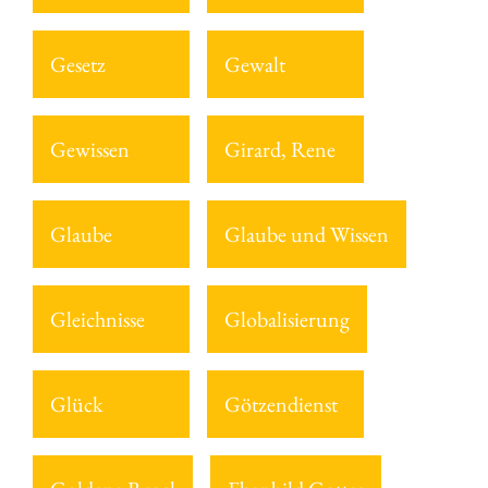
Gesetz
Gewalt
Gewissen
Girard, Rene
Glaube
Glaube und Wissen
Gleichnisse
Globalisierung
Glück
Götzendienst