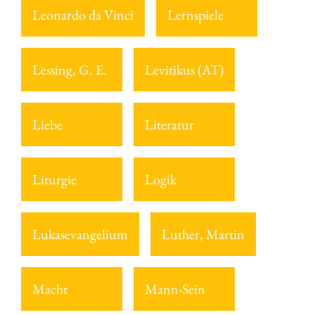
Leonardo da Vinci
Lernspiele
Lessing, G. E.
Levitikus (AT)
Liebe
Literatur
Liturgie
Logik
Lukasevangelium
Luther, Martin
Macht
Mann-Sein