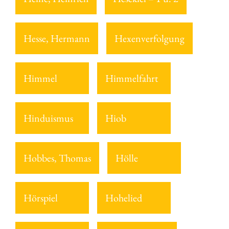
Hesse, Hermann
Hexenverfolgung
Himmel
Himmelfahrt
Hinduismus
Hiob
Hobbes, Thomas
Hölle
Hörspiel
Hohelied