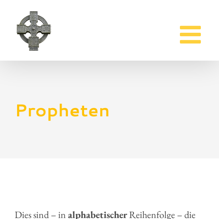
Zum
Inhalt
springen
Propheten
Dies sind – in
alphabetischer
Reihenfolge – die