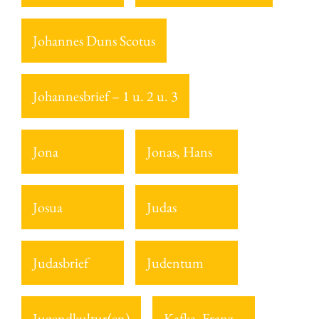
Johannes Duns Scotus
Johannesbrief – 1 u. 2 u. 3
Jona
Jonas, Hans
Josua
Judas
Judasbrief
Judentum
Jugendkultur(en)
Kafka, Franz