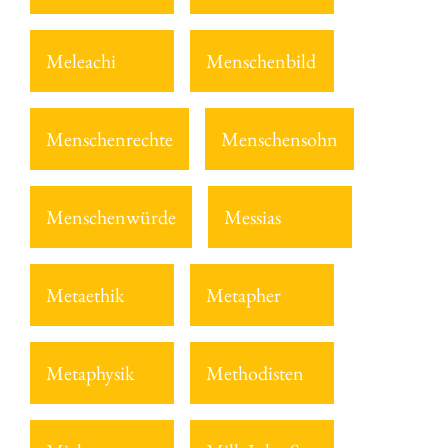
Meleachi
Menschenbild
Menschenrechte
Menschensohn
Menschenwürde
Messias
Metaethik
Metapher
Metaphysik
Methodisten