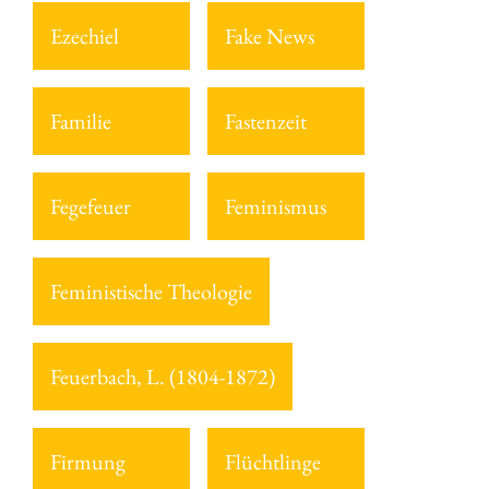
Ezechiel
Fake News
Familie
Fastenzeit
Fegefeuer
Feminismus
Feministische Theologie
Feuerbach, L. (1804-1872)
Firmung
Flüchtlinge