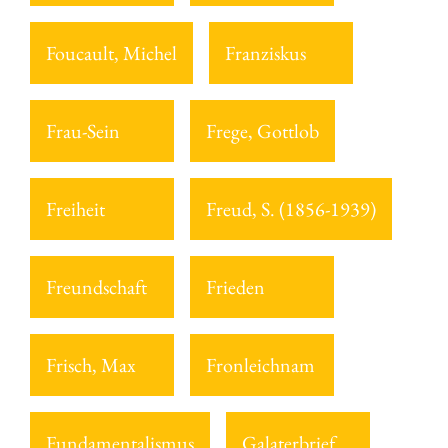
Foucault, Michel
Franziskus
Frau-Sein
Frege, Gottlob
Freiheit
Freud, S. (1856-1939)
Freundschaft
Frieden
Frisch, Max
Fronleichnam
Fundamentalismus
Galaterbrief