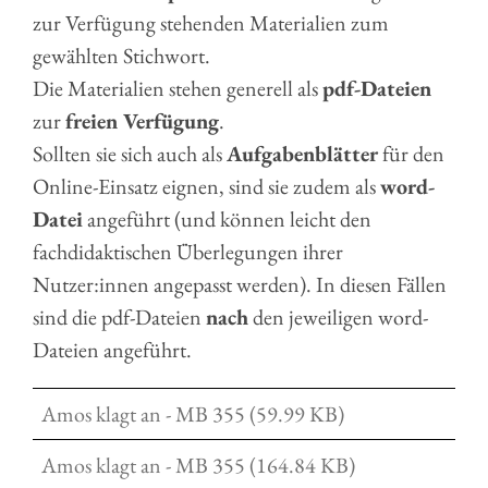
zur Verfügung stehenden Materialien zum
gewählten Stichwort.
Die Materialien stehen generell als
pdf-Dateien
zur
freien Verfügung
.
Sollten sie sich auch als
Aufgabenblätter
für den
Online-Einsatz eignen, sind sie zudem als
word-
Datei
angeführt (und können leicht den
fachdidaktischen Überlegungen ihrer
Nutzer:innen angepasst werden). In diesen Fällen
sind die pdf-Dateien
nach
den jeweiligen word-
Dateien angeführt.
Amos klagt an - MB 355 (59.99 KB)
Amos klagt an - MB 355 (164.84 KB)