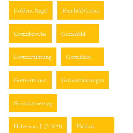
Goldene Regel
Ebenbild Gottes
Gottesbeweise
Gottesbild
Gotteserfahrung
Gottesliebe
Gottvertrauen
Grenzerfahrungen
Gründonnerstag
Habermas, J. (*1829)
Habkuk