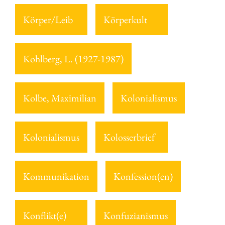
Körper/Leib
Körperkult
Kohlberg, L. (1927-1987)
Kolbe, Maximilian
Kolonialismus
Kolonialismus
Kolosserbrief
Kommunikation
Konfession(en)
Konflikt(e)
Konfuzianismus