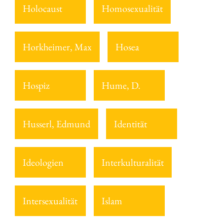
Holocaust
Homosexualität
Horkheimer, Max
Hosea
Hospiz
Hume, D.
Husserl, Edmund
Identität
Ideologien
Interkulturalität
Intersexualität
Islam