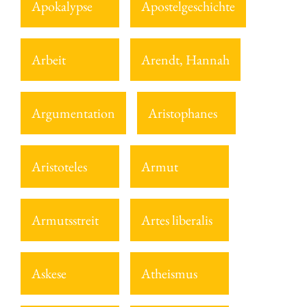
Apokalypse
Apostelgeschichte
Arbeit
Arendt, Hannah
Argumentation
Aristophanes
Aristoteles
Armut
Armutsstreit
Artes liberalis
Askese
Atheismus