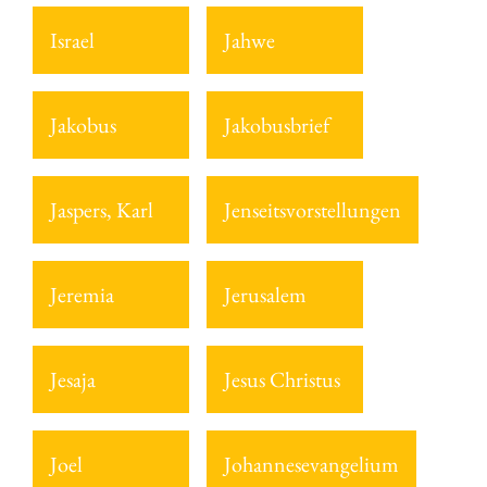
Israel
Jahwe
Jakobus
Jakobusbrief
Jaspers, Karl
Jenseitsvorstellungen
Jeremia
Jerusalem
Jesaja
Jesus Christus
Joel
Johannesevangelium