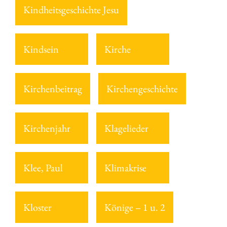
Kindheitsgeschichte Jesu
Kindsein
Kirche
Kirchenbeitrag
Kirchengeschichte
Kirchenjahr
Klagelieder
Klee, Paul
Klimakrise
Kloster
Könige – 1 u. 2