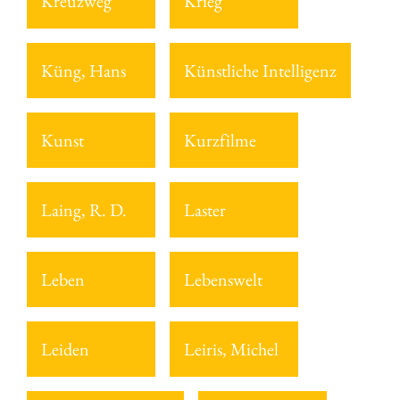
Kreuzweg
Krieg
Küng, Hans
Künstliche Intelligenz
Kunst
Kurzfilme
Laing, R. D.
Laster
Leben
Lebenswelt
Leiden
Leiris, Michel