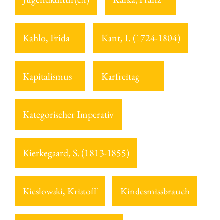
Kahlo, Frida
Kant, I. (1724-1804)
Kapitalismus
Karfreitag
Kategorischer Imperativ
Kierkegaard, S. (1813-1855)
Kieslowski, Kristoff
Kindesmissbrauch