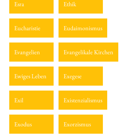
Esra
Ethik
Eucharistie
Eudaimonismus
Evangelien
Evangelikale Kirchen
Ewiges Leben
Exegese
Exil
Existenzialismus
Exodus
Exorzismus