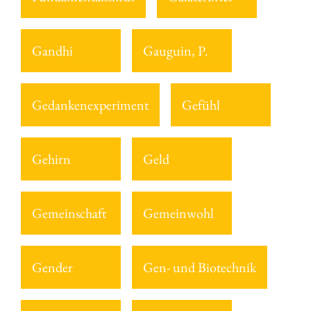
Gandhi
Gauguin, P.
Gedankenexperiment
Gefühl
Gehirn
Geld
Gemeinschaft
Gemeinwohl
Gender
Gen- und Biotechnik