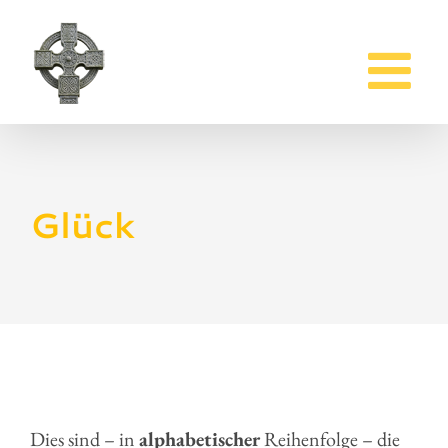
Zum
Inhalt
springen
Glück
Dies sind – in
alphabetischer
Reihenfolge – die