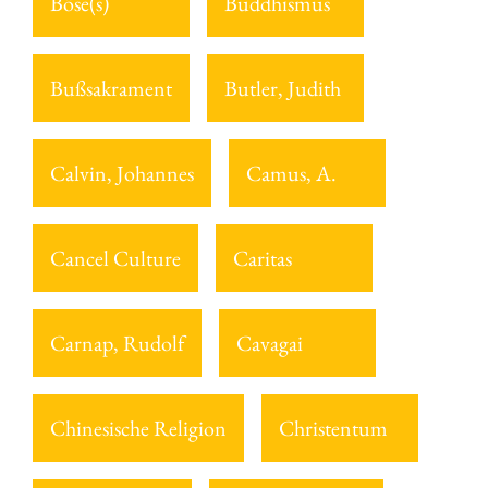
Böse(s)
Buddhismus
Bußsakrament
Butler, Judith
Calvin, Johannes
Camus, A.
Cancel Culture
Caritas
Carnap, Rudolf
Cavagai
Chinesische Religion
Christentum