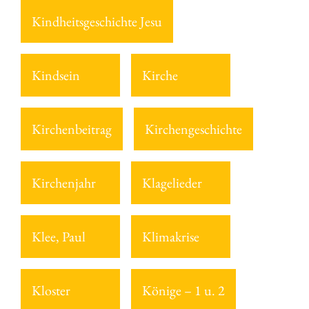
Kindheitsgeschichte Jesu
Kindsein
Kirche
Kirchenbeitrag
Kirchengeschichte
Kirchenjahr
Klagelieder
Klee, Paul
Klimakrise
Kloster
Könige – 1 u. 2