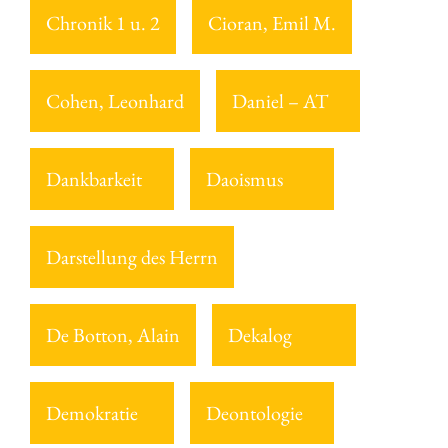
Chronik 1 u. 2
Cioran, Emil M.
Cohen, Leonhard
Daniel – AT
Dankbarkeit
Daoismus
Darstellung des Herrn
De Botton, Alain
Dekalog
Demokratie
Deontologie