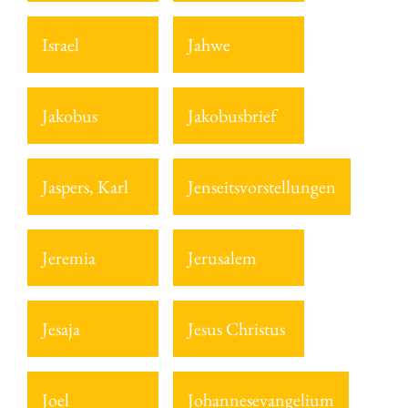
Israel
Jahwe
Jakobus
Jakobusbrief
Jaspers, Karl
Jenseitsvorstellungen
Jeremia
Jerusalem
Jesaja
Jesus Christus
Joel
Johannesevangelium