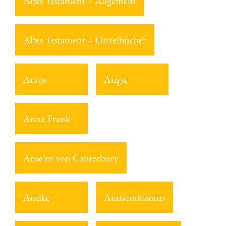
Altes Testament – Allgemein
Altes Testament – Einzelbücher
Amos
Angst
Anne Frank
Anselm von Canterbury
Antike
Antisemitismus