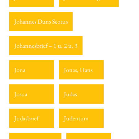
Johannes Duns Scotus
Johannesbrief – 1 u. 2 u. 3
Jona
Jonas, Hans
Josua
Judas
Judasbrief
Judentum