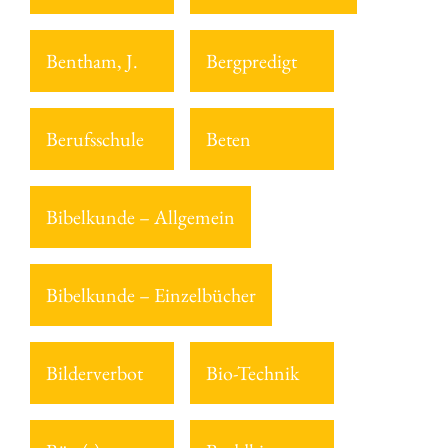
Bentham, J.
Bergpredigt
Berufsschule
Beten
Bibelkunde – Allgemein
Bibelkunde – Einzelbücher
Bilderverbot
Bio-Technik