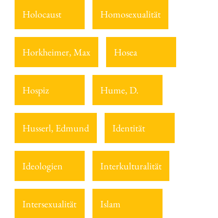
Holocaust
Homosexualität
Horkheimer, Max
Hosea
Hospiz
Hume, D.
Husserl, Edmund
Identität
Ideologien
Interkulturalität
Intersexualität
Islam