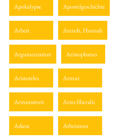
Apokalypse
Apostelgeschichte
Arbeit
Arendt, Hannah
Argumentation
Aristophanes
Aristoteles
Armut
Armutsstreit
Artes liberalis
Askese
Atheismus