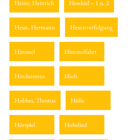
Heine, Heinrich
Hesekiel – 1 u. 2
Hesse, Hermann
Hexenverfolgung
Himmel
Himmelfahrt
Hinduismus
Hiob
Hobbes, Thomas
Hölle
Hörspiel
Hohelied