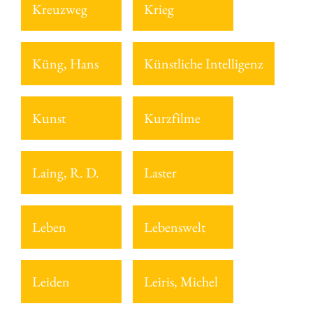
Kreuzweg
Krieg
Küng, Hans
Künstliche Intelligenz
Kunst
Kurzfilme
Laing, R. D.
Laster
Leben
Lebenswelt
Leiden
Leiris, Michel