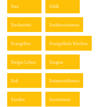
Esra
Ethik
Eucharistie
Eudaimonismus
Evangelien
Evangelikale Kirchen
Ewiges Leben
Exegese
Exil
Existenzialismus
Exodus
Exorzismus