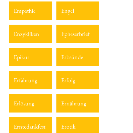
Empathie
Engel
Enzykliken
Epheserbrief
Epikur
Erbsünde
Erfahrung
Erfolg
Erlösung
Ernährung
Erntedankfest
Erotik