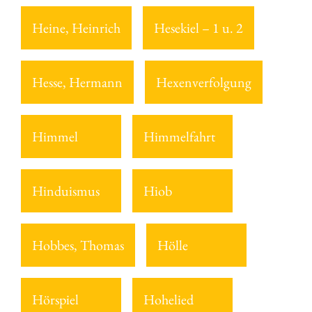
Heine, Heinrich
Hesekiel – 1 u. 2
Hesse, Hermann
Hexenverfolgung
Himmel
Himmelfahrt
Hinduismus
Hiob
Hobbes, Thomas
Hölle
Hörspiel
Hohelied