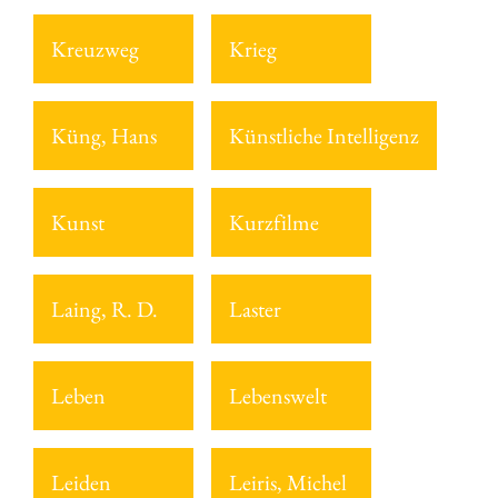
Kreuzweg
Krieg
Küng, Hans
Künstliche Intelligenz
Kunst
Kurzfilme
Laing, R. D.
Laster
Leben
Lebenswelt
Leiden
Leiris, Michel