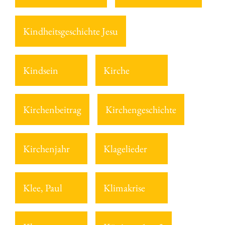
Kindheitsgeschichte Jesu
Kindsein
Kirche
Kirchenbeitrag
Kirchengeschichte
Kirchenjahr
Klagelieder
Klee, Paul
Klimakrise