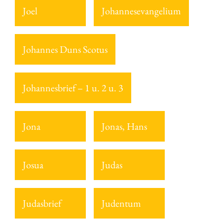
Joel
Johannesevangelium
Johannes Duns Scotus
Johannesbrief – 1 u. 2 u. 3
Jona
Jonas, Hans
Josua
Judas
Judasbrief
Judentum