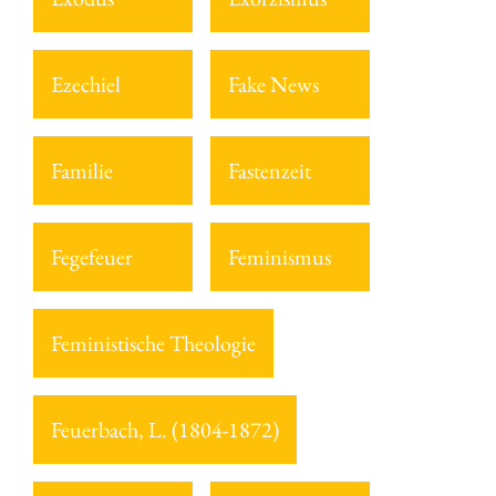
Ezechiel
Fake News
Familie
Fastenzeit
Fegefeuer
Feminismus
Feministische Theologie
Feuerbach, L. (1804-1872)