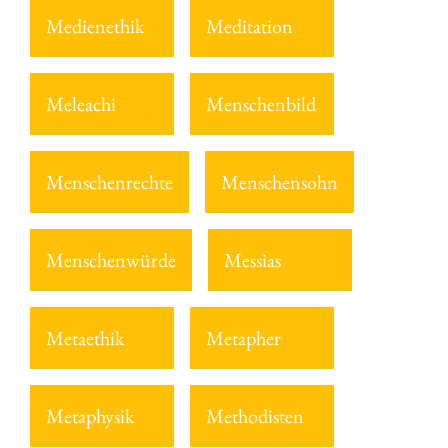
Medienethik
Meditation
Meleachi
Menschenbild
Menschenrechte
Menschensohn
Menschenwürde
Messias
Metaethik
Metapher
Metaphysik
Methodisten