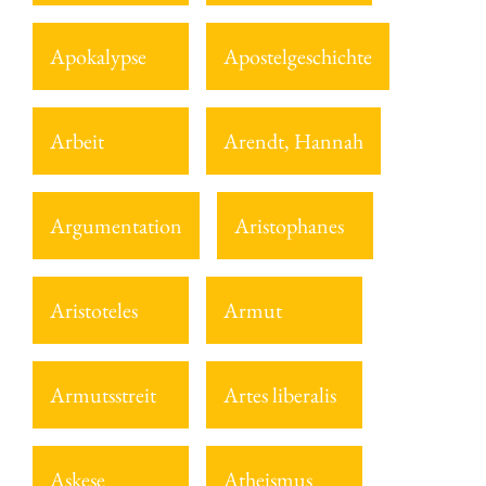
Apokalypse
Apostelgeschichte
Arbeit
Arendt, Hannah
Argumentation
Aristophanes
Aristoteles
Armut
Armutsstreit
Artes liberalis
Askese
Atheismus