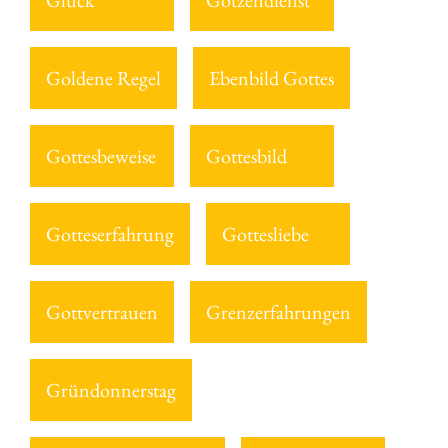
Glück
Götzendienst
Goldene Regel
Ebenbild Gottes
Gottesbeweise
Gottesbild
Gotteserfahrung
Gottesliebe
Gottvertrauen
Grenzerfahrungen
Gründonnerstag