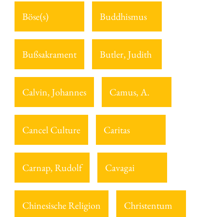
Böse(s)
Buddhismus
Bußsakrament
Butler, Judith
Calvin, Johannes
Camus, A.
Cancel Culture
Caritas
Carnap, Rudolf
Cavagai
Chinesische Religion
Christentum