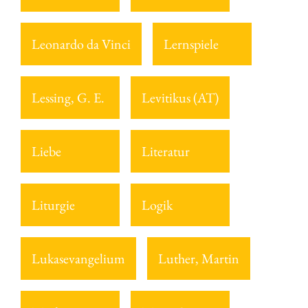
Leonardo da Vinci
Lernspiele
Lessing, G. E.
Levitikus (AT)
Liebe
Literatur
Liturgie
Logik
Lukasevangelium
Luther, Martin