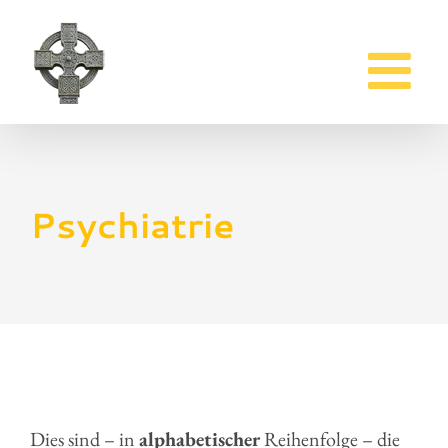
Zum
Inhalt
springen
Psychiatrie
Dies sind – in
alphabetischer
Reihenfolge – die