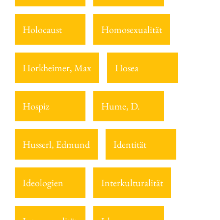
Holocaust
Homosexualität
Horkheimer, Max
Hosea
Hospiz
Hume, D.
Husserl, Edmund
Identität
Ideologien
Interkulturalität