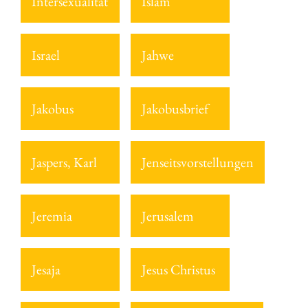
Intersexualität
Islam
Israel
Jahwe
Jakobus
Jakobusbrief
Jaspers, Karl
Jenseitsvorstellungen
Jeremia
Jerusalem
Jesaja
Jesus Christus