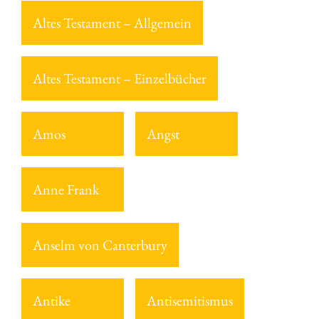
Altes Testament – Allgemein
Altes Testament – Einzelbücher
Amos
Angst
Anne Frank
Anselm von Canterbury
Antike
Antisemitismus