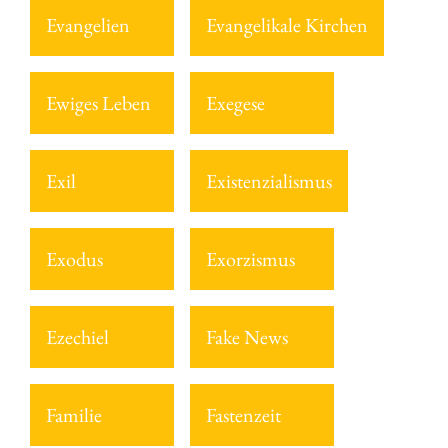
Evangelien
Evangelikale Kirchen
Ewiges Leben
Exegese
Exil
Existenzialismus
Exodus
Exorzismus
Ezechiel
Fake News
Familie
Fastenzeit