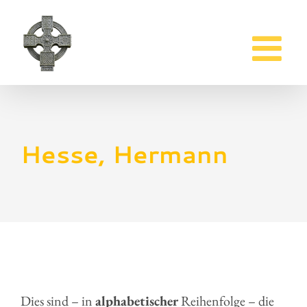
Zum
Inhalt
springen
Hesse, Hermann
Dies sind – in
alphabetischer
Reihenfolge – die