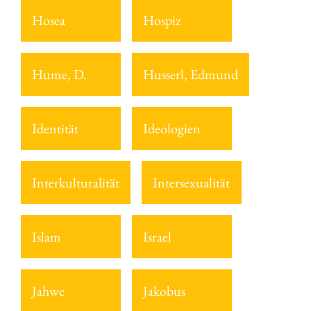
Hosea
Hospiz
Hume, D.
Husserl, Edmund
Identität
Ideologien
Interkulturalität
Intersexualität
Islam
Israel
Jahwe
Jakobus