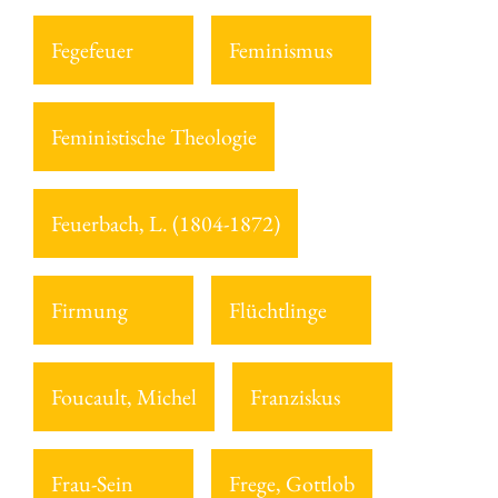
Fegefeuer
Feminismus
Feministische Theologie
Feuerbach, L. (1804-1872)
Firmung
Flüchtlinge
Foucault, Michel
Franziskus
Frau-Sein
Frege, Gottlob