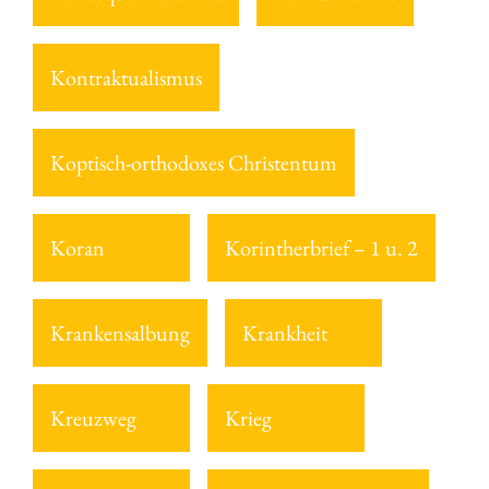
Kontraktualismus
Koptisch-orthodoxes Christentum
Koran
Korintherbrief – 1 u. 2
Krankensalbung
Krankheit
Kreuzweg
Krieg