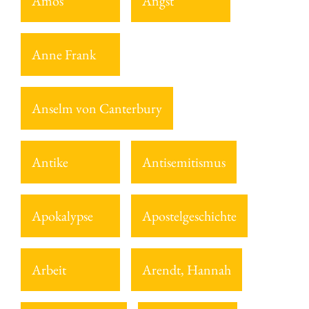
Amos
Angst
Anne Frank
Anselm von Canterbury
Antike
Antisemitismus
Apokalypse
Apostelgeschichte
Arbeit
Arendt, Hannah