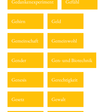
Gedankenexperiment
Gefühl
Gehirn
Geld
Gemeinschaft
Gemeinwohl
Gender
Gen- und Biotechnik
Genesis
Gerechtigkeit
Gesetz
Gewalt