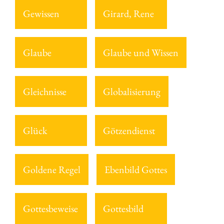
Gewissen
Girard, Rene
Glaube
Glaube und Wissen
Gleichnisse
Globalisierung
Glück
Götzendienst
Goldene Regel
Ebenbild Gottes
Gottesbeweise
Gottesbild