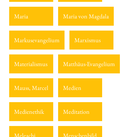
Maria
Maria von Magdala
Markusevangelium
Marxismus
Materialismus
Matthäus-Evangelium
Mauss, Marcel
Medien
Medienethik
Meditation
Meleachi
Menschenbild