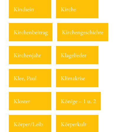
Kindsein
Kirche
Kirchenbeitrag
Kirchengeschichte
Kirchenjahr
Klagelieder
Klee, Paul
Klimakrise
Kloster
Könige – 1 u. 2
Körper/Leib
Körperkult