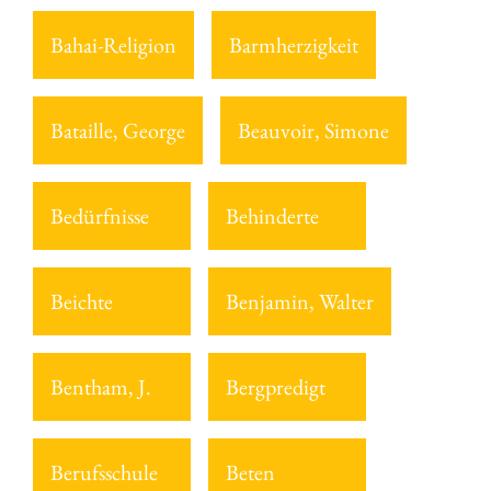
Bahai-Religion
Barmherzigkeit
Bataille, George
Beauvoir, Simone
Bedürfnisse
Behinderte
Beichte
Benjamin, Walter
Bentham, J.
Bergpredigt
Berufsschule
Beten