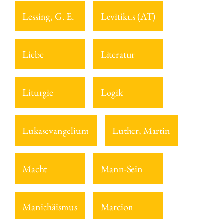
Lessing, G. E.
Levitikus (AT)
Liebe
Literatur
Liturgie
Logik
Lukasevangelium
Luther, Martin
Macht
Mann-Sein
Manichäismus
Marcion