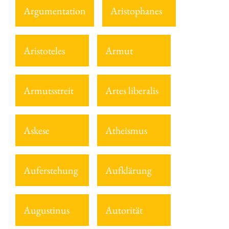
Argumentation
Aristophanes
Aristoteles
Armut
Armutsstreit
Artes liberalis
Askese
Atheismus
Auferstehung
Aufklärung
Augustinus
Autorität