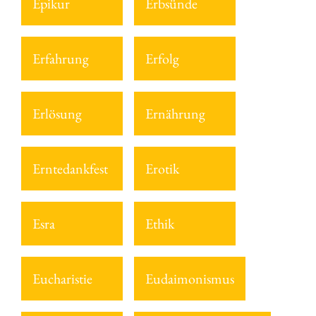
Epikur
Erbsünde
Erfahrung
Erfolg
Erlösung
Ernährung
Erntedankfest
Erotik
Esra
Ethik
Eucharistie
Eudaimonismus