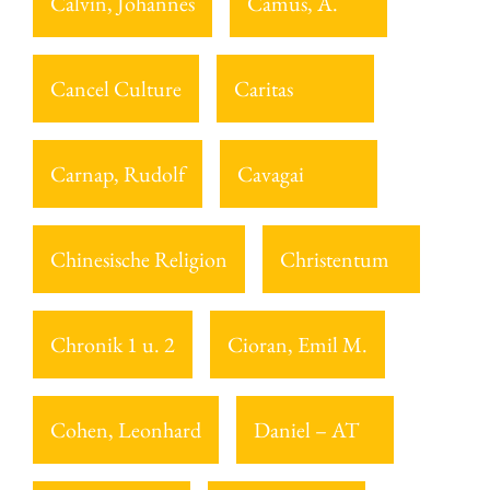
Calvin, Johannes
Camus, A.
Cancel Culture
Caritas
Carnap, Rudolf
Cavagai
Chinesische Religion
Christentum
Chronik 1 u. 2
Cioran, Emil M.
Cohen, Leonhard
Daniel – AT