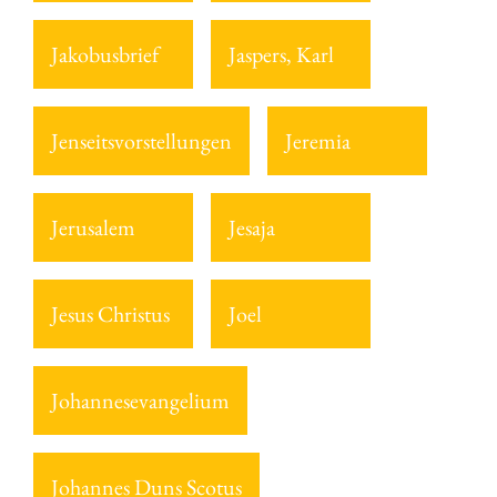
Jakobusbrief
Jaspers, Karl
Jenseitsvorstellungen
Jeremia
Jerusalem
Jesaja
Jesus Christus
Joel
Johannesevangelium
Johannes Duns Scotus