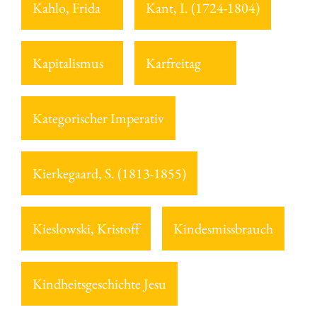
Kahlo, Frida
Kant, I. (1724-1804)
Kapitalismus
Karfreitag
Kategorischer Imperativ
Kierkegaard, S. (1813-1855)
Kieslowski, Kristoff
Kindesmissbrauch
Kindheitsgeschichte Jesu