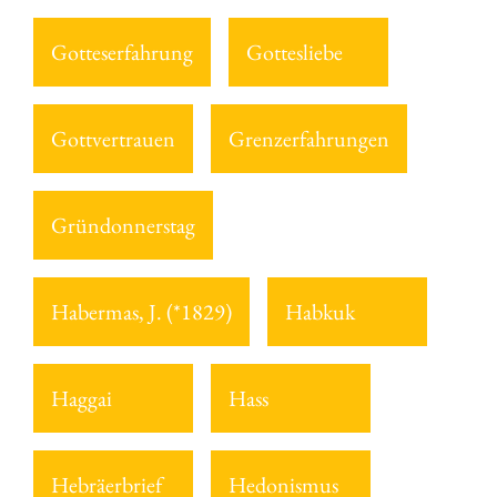
Gotteserfahrung
Gottesliebe
Gottvertrauen
Grenzerfahrungen
Gründonnerstag
Habermas, J. (*1829)
Habkuk
Haggai
Hass
Hebräerbrief
Hedonismus