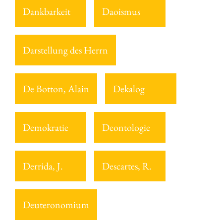
Dankbarkeit
Daoismus
Darstellung des Herrn
De Botton, Alain
Dekalog
Demokratie
Deontologie
Derrida, J.
Descartes, R.
Deuteronomium