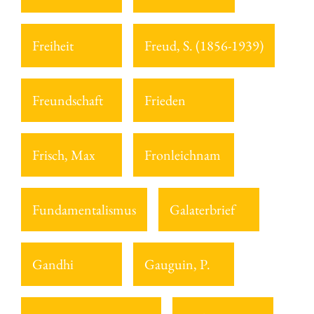
Freiheit
Freud, S. (1856-1939)
Freundschaft
Frieden
Frisch, Max
Fronleichnam
Fundamentalismus
Galaterbrief
Gandhi
Gauguin, P.