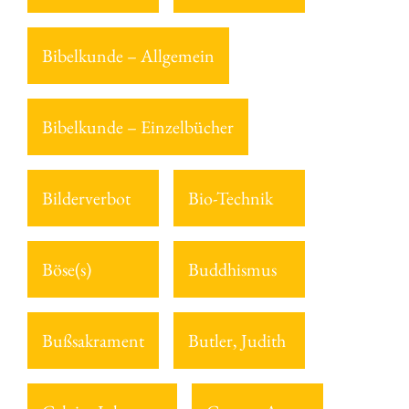
Bibelkunde – Allgemein
Bibelkunde – Einzelbücher
Bilderverbot
Bio-Technik
Böse(s)
Buddhismus
Bußsakrament
Butler, Judith