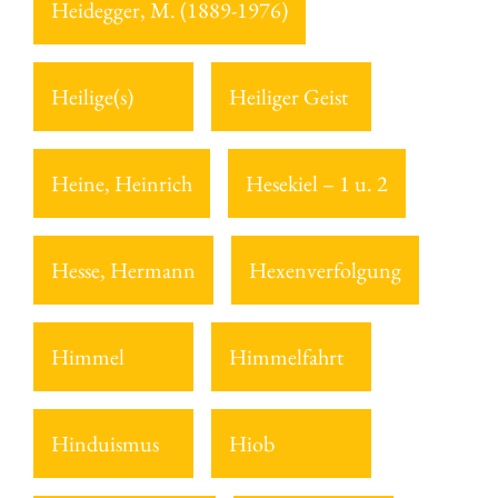
Heidegger, M. (1889-1976)
Heilige(s)
Heiliger Geist
Heine, Heinrich
Hesekiel – 1 u. 2
Hesse, Hermann
Hexenverfolgung
Himmel
Himmelfahrt
Hinduismus
Hiob