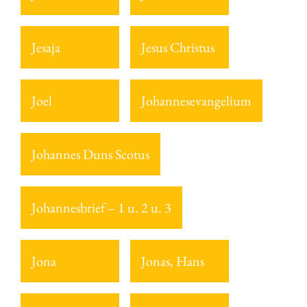
Jesaja
Jesus Christus
Joel
Johannesevangelium
Johannes Duns Scotus
Johannesbrief – 1 u. 2 u. 3
Jona
Jonas, Hans