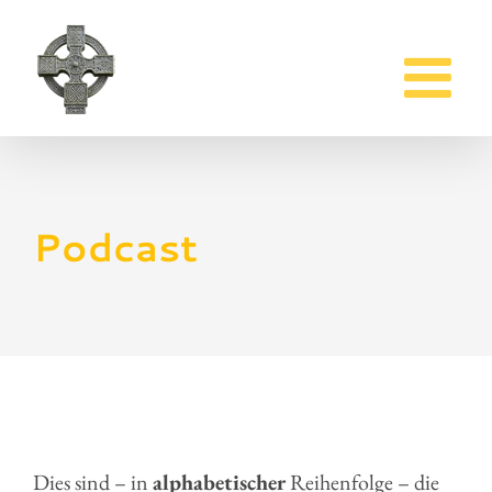
Zum
Inhalt
springen
Podcast
Dies sind – in
alphabetischer
Reihenfolge – die