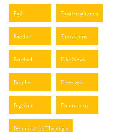
Exil
Existenzialismus
Exodus
Exorzismus
Ezechiel
Fake News
Familie
Fastenzeit
Fegefeuer
Feminismus
Feministische Theologie