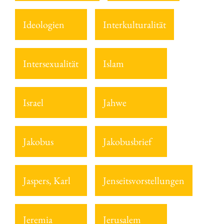
Ideologien
Interkulturalität
Intersexualität
Islam
Israel
Jahwe
Jakobus
Jakobusbrief
Jaspers, Karl
Jenseitsvorstellungen
Jeremia
Jerusalem