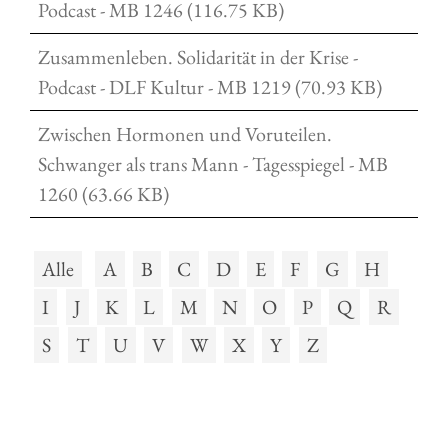
Podcast - MB 1246 (116.75 KB)
Zusammenleben. Solidarität in der Krise -
Podcast - DLF Kultur - MB 1219 (70.93 KB)
Zwischen Hormonen und Voruteilen.
Schwanger als trans Mann - Tagesspiegel - MB
1260 (63.66 KB)
Alle
A
B
C
D
E
F
G
H
I
J
K
L
M
N
O
P
Q
R
S
T
U
V
W
X
Y
Z