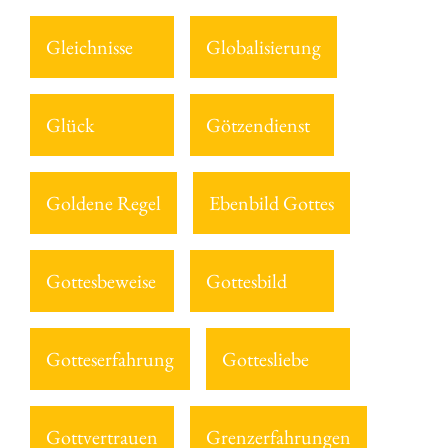
Gleichnisse
Globalisierung
Glück
Götzendienst
Goldene Regel
Ebenbild Gottes
Gottesbeweise
Gottesbild
Gotteserfahrung
Gottesliebe
Gottvertrauen
Grenzerfahrungen