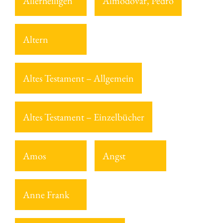
Allerheiligen
Almodovar, Pedro
Altern
Altes Testament – Allgemein
Altes Testament – Einzelbücher
Amos
Angst
Anne Frank