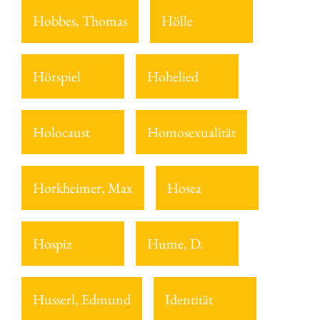
Hobbes, Thomas
Hölle
Hörspiel
Hohelied
Holocaust
Homosexualität
Horkheimer, Max
Hosea
Hospiz
Hume, D.
Husserl, Edmund
Identität