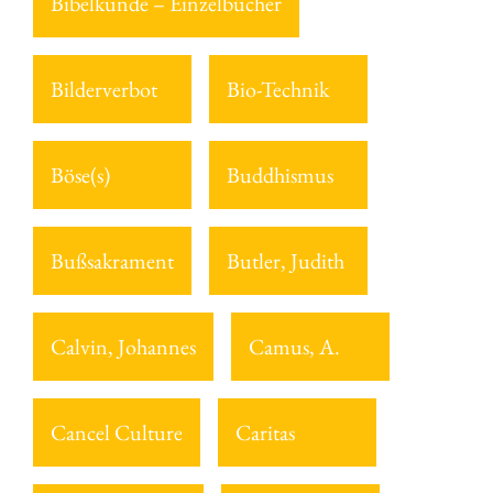
Bibelkunde – Einzelbücher
Bilderverbot
Bio-Technik
Böse(s)
Buddhismus
Bußsakrament
Butler, Judith
Calvin, Johannes
Camus, A.
Cancel Culture
Caritas