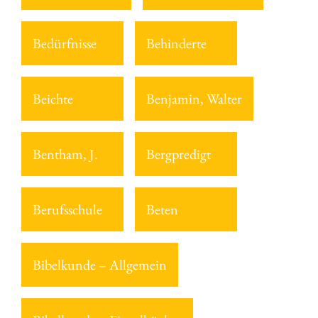
Bedürfnisse
Behinderte
Beichte
Benjamin, Walter
Bentham, J.
Bergpredigt
Berufsschule
Beten
Bibelkunde – Allgemein