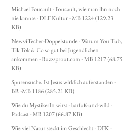
Michael Foucault - Foucault, wie man ihn noch
nie kannte - DLF Kultur - MB 1224 (129.23
KB)
News4Techer-Doppelstunde - Warum You Tub,
Tik Tok & Co so gut bei Jugendlichen
ankommen - Buzzsprout.com - MB 1217 (68.75
KB)
Spurensuche. Ist Jesus wirklich auferstanden -
BR -MB 1186 (285.21 KB)
Wie du MystikerIn wirst - barfuß-und-wild -
Podcast - MB 1207 (66.87 KB)
Wie viel Natur steckt im Geschlecht - DFK -