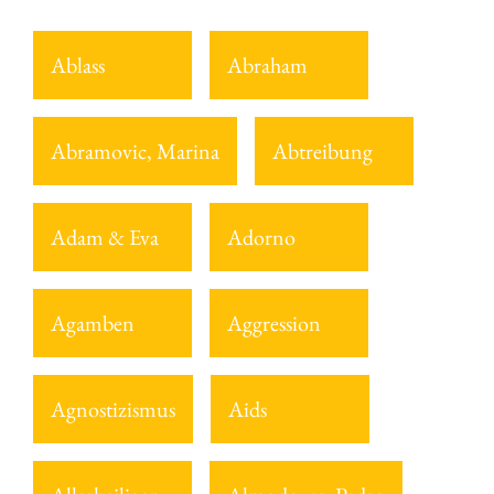
Ablass
Abraham
Abramovic, Marina
Abtreibung
Adam & Eva
Adorno
Agamben
Aggression
Agnostizismus
Aids