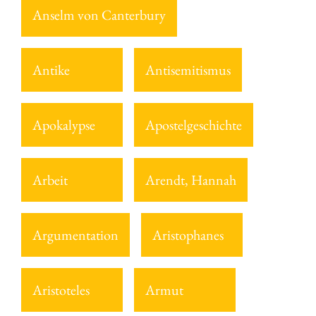
Anselm von Canterbury
Antike
Antisemitismus
Apokalypse
Apostelgeschichte
Arbeit
Arendt, Hannah
Argumentation
Aristophanes
Aristoteles
Armut