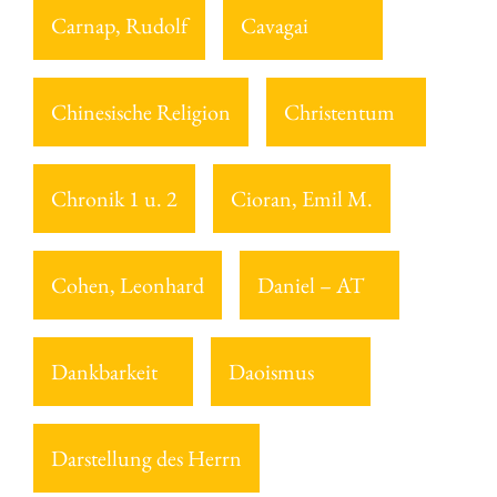
Carnap, Rudolf
Cavagai
Chinesische Religion
Christentum
Chronik 1 u. 2
Cioran, Emil M.
Cohen, Leonhard
Daniel – AT
Dankbarkeit
Daoismus
Darstellung des Herrn