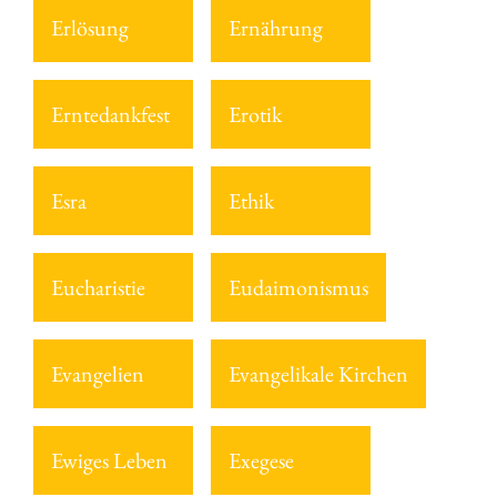
Erlösung
Ernährung
Erntedankfest
Erotik
Esra
Ethik
Eucharistie
Eudaimonismus
Evangelien
Evangelikale Kirchen
Ewiges Leben
Exegese