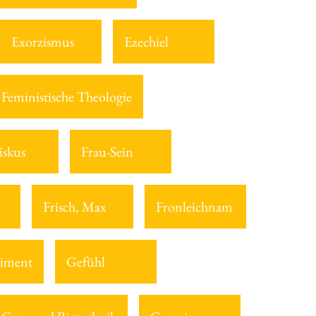
Exorzismus
Ezechiel
Feministische Theologie
iskus
Frau-Sein
Frisch, Max
Fronleichnam
iment
Gefühl