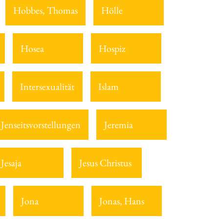
Hobbes, Thomas
Hölle
Hosea
Hospiz
Intersexualität
Islam
Jenseitsvorstellungen
Jeremia
Jesaja
Jesus Christus
Jona
Jonas, Hans