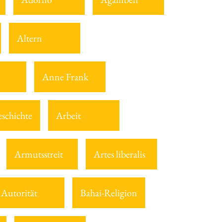
Altern
Anne Frank
eschichte
Arbeit
Armutsstreit
Artes liberalis
Autorität
Bahai-Religion