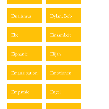
Dualismus
Dylan, Bob
Ehe
Einsamkeit
Eiphanie
Elijah
Emanzipation
Emotionen
Empathie
Engel