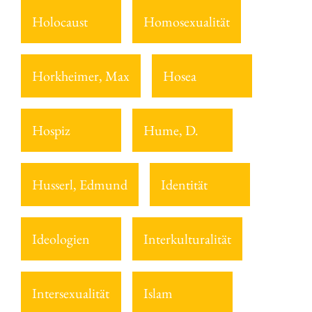
Holocaust
Homosexualität
Horkheimer, Max
Hosea
Hospiz
Hume, D.
Husserl, Edmund
Identität
Ideologien
Interkulturalität
Intersexualität
Islam