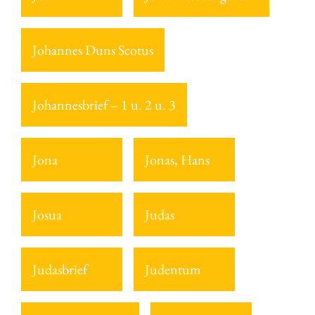
Johannes Duns Scotus
Johannesbrief – 1 u. 2 u. 3
Jona
Jonas, Hans
Josua
Judas
Judasbrief
Judentum