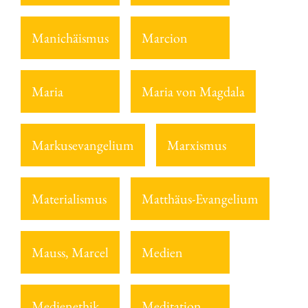
Manichäismus
Marcion
Maria
Maria von Magdala
Markusevangelium
Marxismus
Materialismus
Matthäus-Evangelium
Mauss, Marcel
Medien
Medienethik
Meditation