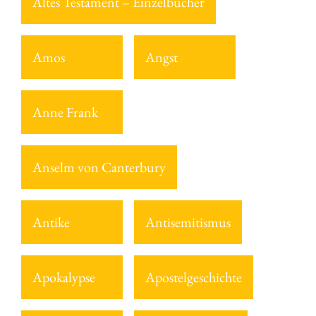
Altes Testament – Einzelbücher
Amos
Angst
Anne Frank
Anselm von Canterbury
Antike
Antisemitismus
Apokalypse
Apostelgeschichte