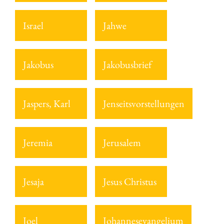
Israel
Jahwe
Jakobus
Jakobusbrief
Jaspers, Karl
Jenseitsvorstellungen
Jeremia
Jerusalem
Jesaja
Jesus Christus
Joel
Johannesevangelium