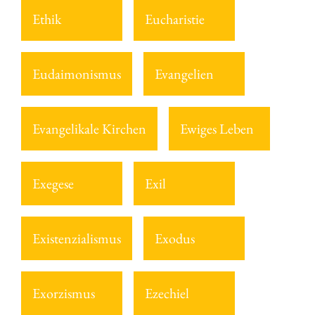
Ethik
Eucharistie
Eudaimonismus
Evangelien
Evangelikale Kirchen
Ewiges Leben
Exegese
Exil
Existenzialismus
Exodus
Exorzismus
Ezechiel