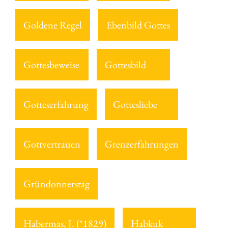
Goldene Regel
Ebenbild Gottes
Gottesbeweise
Gottesbild
Gotteserfahrung
Gottesliebe
Gottvertrauen
Grenzerfahrungen
Gründonnerstag
Habermas, J. (*1829)
Habkuk