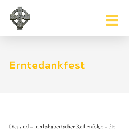
Zum
Inhalt
springen
Erntedankfest
Dies sind – in
alphabetischer
Reihenfolge – die