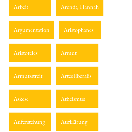
Arbeit
Arendt, Hannah
Argumentation
Aristophanes
Aristoteles
Armut
Armutsstreit
Artes liberalis
Askese
Atheismus
Auferstehung
Aufklärung