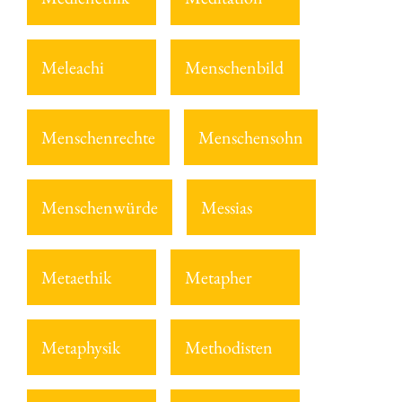
Meleachi
Menschenbild
Menschenrechte
Menschensohn
Menschenwürde
Messias
Metaethik
Metapher
Metaphysik
Methodisten