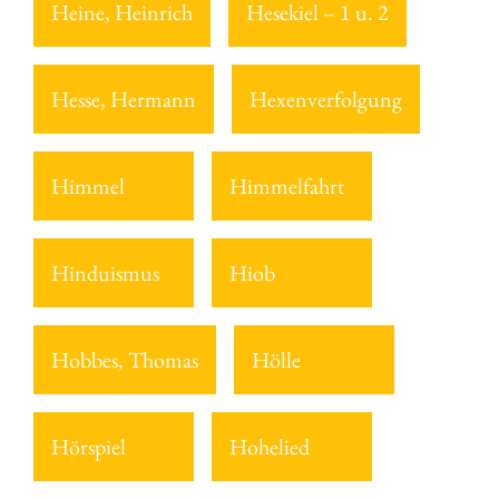
Heine, Heinrich
Hesekiel – 1 u. 2
Hesse, Hermann
Hexenverfolgung
Himmel
Himmelfahrt
Hinduismus
Hiob
Hobbes, Thomas
Hölle
Hörspiel
Hohelied