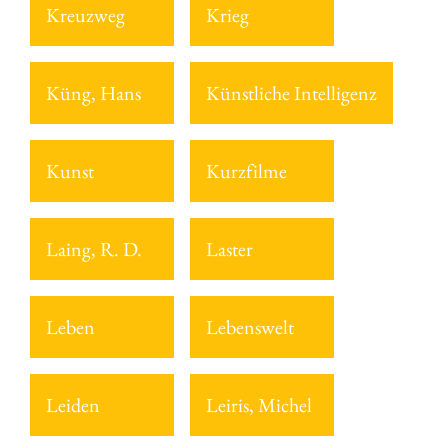
Kreuzweg
Krieg
Küng, Hans
Künstliche Intelligenz
Kunst
Kurzfilme
Laing, R. D.
Laster
Leben
Lebenswelt
Leiden
Leiris, Michel