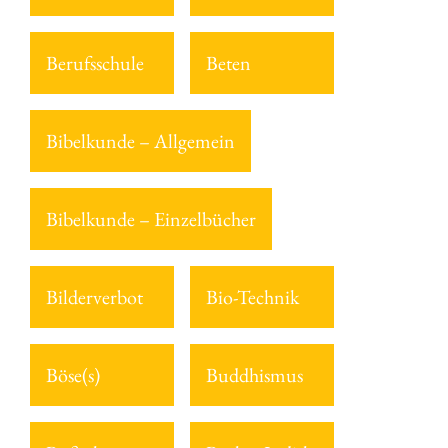
Berufsschule
Beten
Bibelkunde – Allgemein
Bibelkunde – Einzelbücher
Bilderverbot
Bio-Technik
Böse(s)
Buddhismus