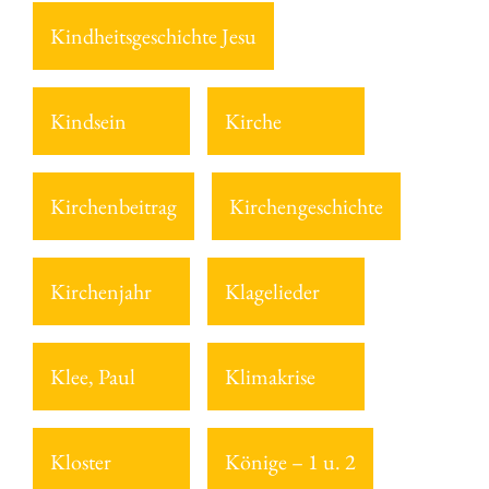
Kindheitsgeschichte Jesu
Kindsein
Kirche
Kirchenbeitrag
Kirchengeschichte
Kirchenjahr
Klagelieder
Klee, Paul
Klimakrise
Kloster
Könige – 1 u. 2