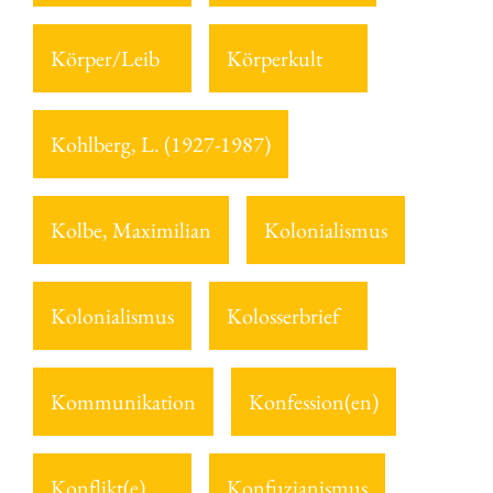
Körper/Leib
Körperkult
Kohlberg, L. (1927-1987)
Kolbe, Maximilian
Kolonialismus
Kolonialismus
Kolosserbrief
Kommunikation
Konfession(en)
Konflikt(e)
Konfuzianismus