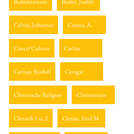
Bußsakrament
Butler, Judith
Calvin, Johannes
Camus, A.
Cancel Culture
Caritas
Carnap, Rudolf
Cavagai
Chinesische Religion
Christentum
Chronik 1 u. 2
Cioran, Emil M.